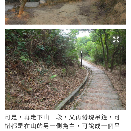
可是，再走下山一段，又再發現吊鐘，可
惜都是在山的另一側為主，可說成一個吊