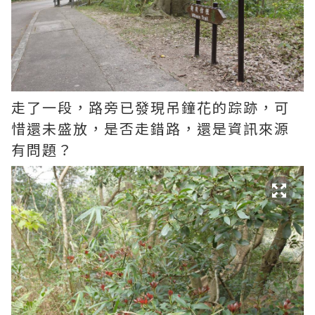
走了一段，路旁已發現吊鐘花的踪跡，可
惜還未盛放，是否走錯路，還是資訊來源
有問題？