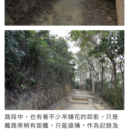
路段中，也有著不少吊鐘花的踪影，只是
離路旁稍有距離，只能遠攝，作為記錄及