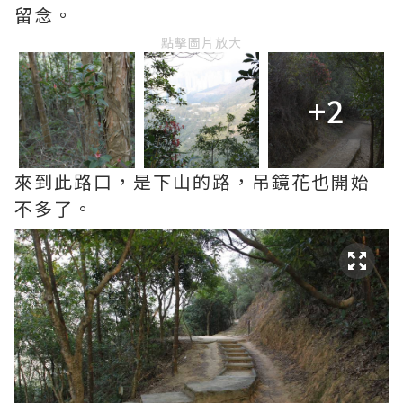
留念。
點擊圖片放大
+2
來到此路口，是下山的路，吊鏡花也開始
不多了。