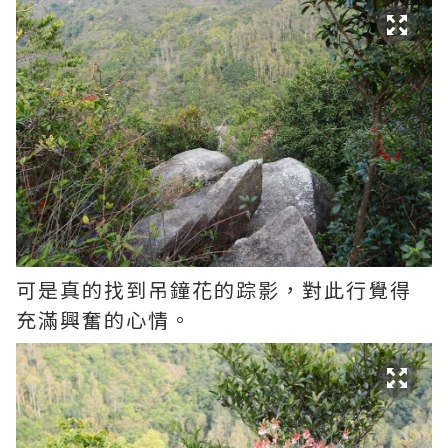
可是真的找到吊鐘花的踪影，對此行覺得
充滿興奮的心情。