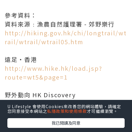
參考資料：
資料來源﹕漁農自然護理署 - 郊野樂行
http://hiking.gov.hk/chi/longtrail/wt
rail/wtrail/wtrail05.htm
遠足‧香港
http://www.hike.hk/load.jsp?
route=wt5&page=1
野外動向 HK Discovery
http://platform.hkdiscovery.com/dis
U Lifestyle 會使用Cookies來改善您的網站體驗，請確定
您同意接受本網站之
私隱政策和使用條款
才可繼續瀏覽。
cover?id=34429
我已閱讀及同意