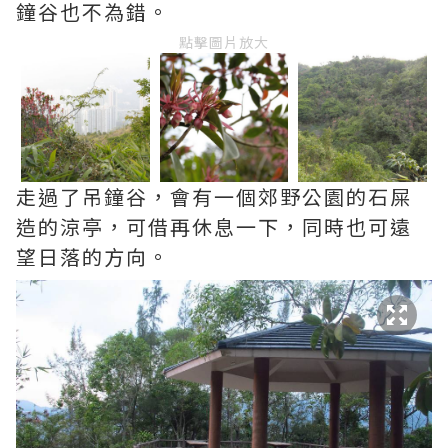
鐘谷也不為錯。
點擊圖片放大
走過了吊鐘谷，會有一個郊野公園的石屎
造的涼亭，可借再休息一下，同時也可遠
望日落的方向。