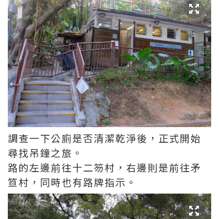
調查一下公廁是否清潔乾淨後，正式開始
尋找吊鐘之旅。
路的左邊前往十二笏村，右邊則是前往矛
笪村，同時也有路牌指示。