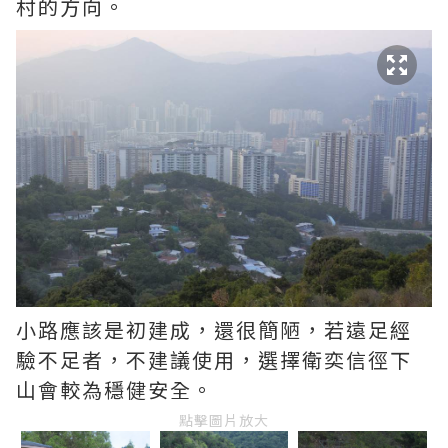
村的方向。
小路應該是初建成，還很簡陋，若遠足經
驗不足者，不建議使用，選擇衛奕信徑下
山會較為穩健安全。
點擊圖片放大