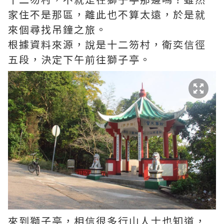
家住不是那區，離此也不算太遠，於是就
來個尋找吊鐘之旅。
根據資料來源，說是十二笏村，衛奕信徑
五段，決定下午前往獅子亭。
來到獅子亭，相信很多行山人士也知道，