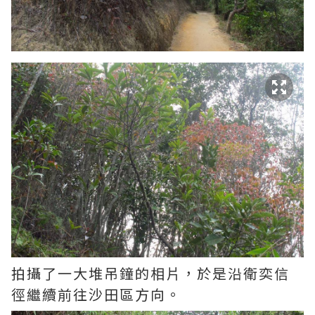
拍攝了一大堆吊鐘的相片，於是沿衛奕信
徑繼續前往沙田區方向。