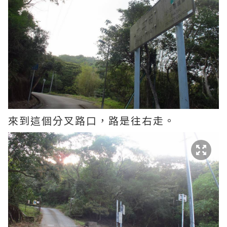
來到這個分叉路口，路是往右走。