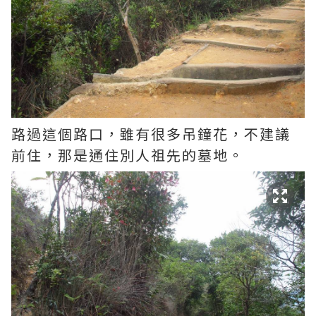
路過這個路口，雖有很多吊鐘花，不建議
前住，那是通住別人祖先的墓地。