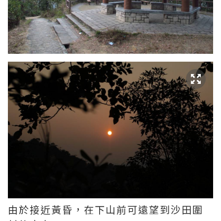
由於接近黃昏，在下山前可遠望到沙田圍