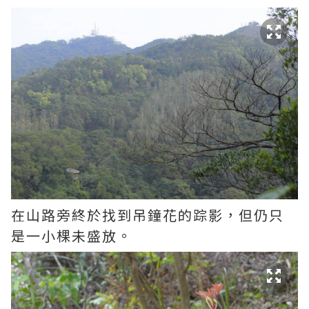
在山路旁終於找到吊鐘花的踪影，但仍只
是一小棵未盛放。