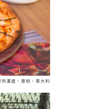
有提供漢堡、意粉、意大利