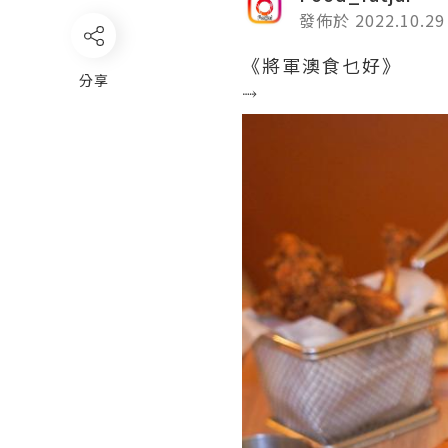
發佈於 2022.10.29
《將軍澳食乜好》
分享
⤑