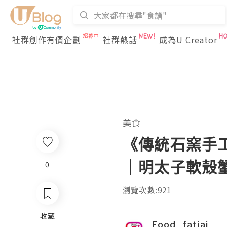
社群創作有價企劃
社群熱話
成為U Creator
美食
《傳統石窯手工
｜明太子軟殼蟹
0
瀏覽次數:921
收藏
Food_fatjai