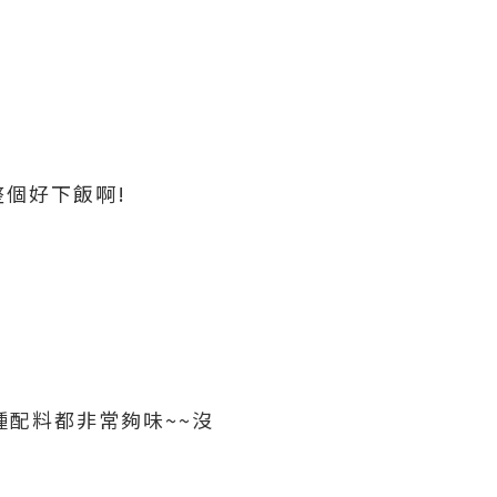
個好下飯啊!
種配料都非常夠味~~沒