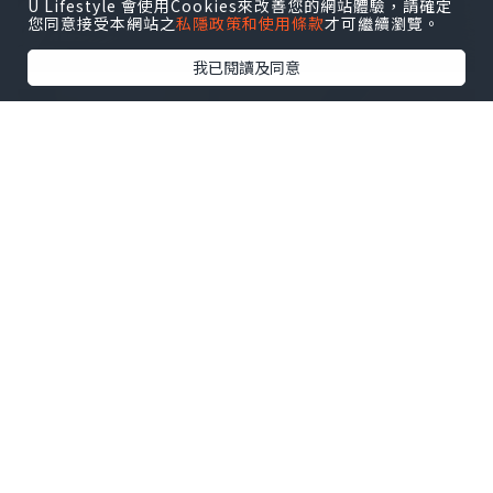
U Lifestyle 會使用Cookies來改善您的網站體驗，請確定
您同意接受本網站之
私隱政策和使用條款
才可繼續瀏覽。
我已閱讀及同意