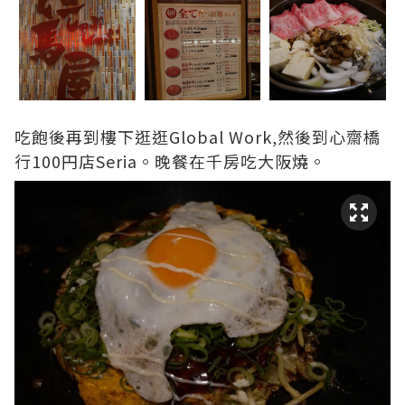
吃飽後再到樓下逛逛Global Work,然後到心齋橋
行100円店Seria。晚餐在千房吃大阪燒。