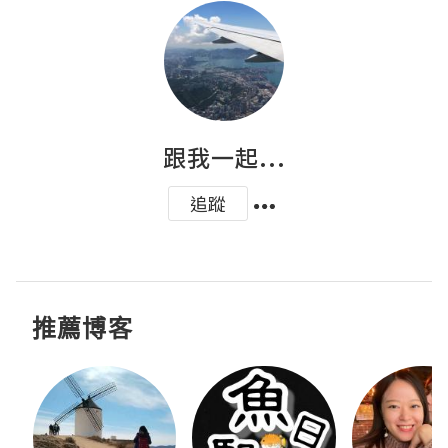
跟我一起...
追蹤
推薦博客