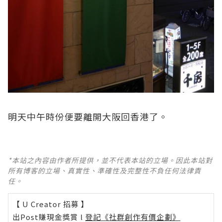
明天中午時份便要離開大阪回香港了。
*本站之內容由作者所提供，並不代表本站的立場。因此本站對
所有博客的立場、真實性、準確性及完整性不負任何法律責
任。
【 U Creator 招募 】
出Post賺現金獎賞 l
登記《社群創作有價企劃》