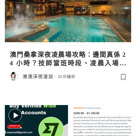
澳門桑拿深夜凌晨場攻略：邊間真係 2
4 小時？技師當班時段、凌晨入場流
程、過夜安排一次過講清
港澳深夜漫談
25分鐘前