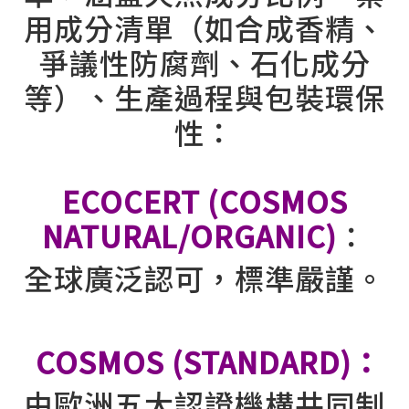
用成分清單（如合成香精、
爭議性防腐劑、石化成分
等）、生產過程與包裝環保
性：
ECOCERT (COSMOS
NATURAL/ORGANIC)
：
全球廣泛認可，標準嚴謹。
⠀⠀
COSMOS (STANDARD)：
由歐洲五大認證機構共同制