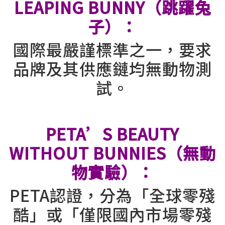
LEAPING BUNNY（跳躍兔
子）：
國際最嚴謹標準之一，要求
品牌及其供應鏈均無動物測
試。
⠀
PETA’S BEAUTY
WITHOUT BUNNIES（無動
物實驗）：
PETA認證，分為「全球零殘
酷」或「僅限國內市場零殘