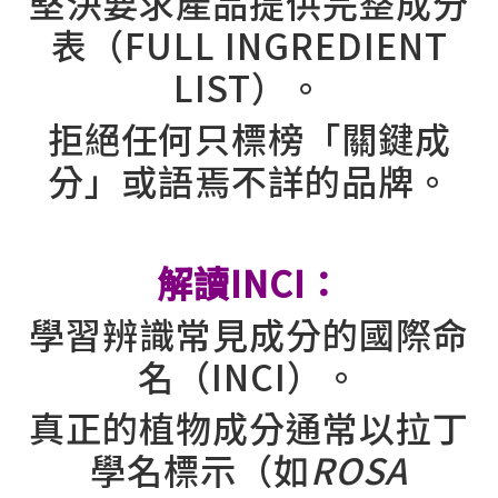
堅決要求產品提供完整成分
表（FULL INGREDIENT
LIST）。
拒絕任何只標榜「關鍵成
分」或語焉不詳的品牌。
⠀⠀
解讀INCI：
學習辨識常見成分的國際命
名（INCI）。
真正的植物成分通常以拉丁
學名標示（如
ROSA