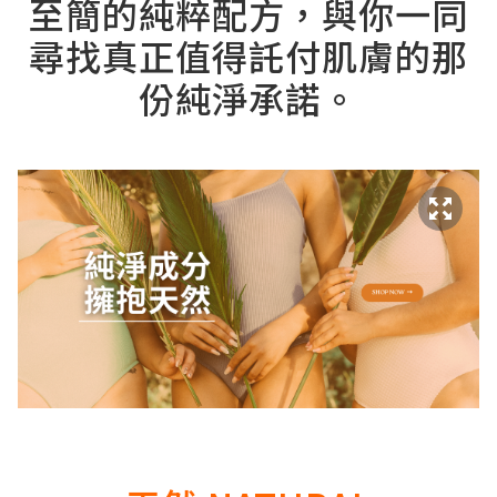
至簡的純粹配方，與你一同
尋找真正值得託付肌膚的那
份純淨承諾。