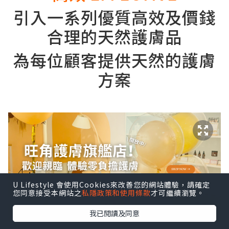
引入一系列優質高效及價錢
合理的天然護膚品
為每位顧客提供天然的護膚
方案
U Lifestyle 會使用Cookies來改善您的網站體驗，請確定
您同意接受本網站之
私隱政策和使用條款
才可繼續瀏覽。
我已閱讀及同意