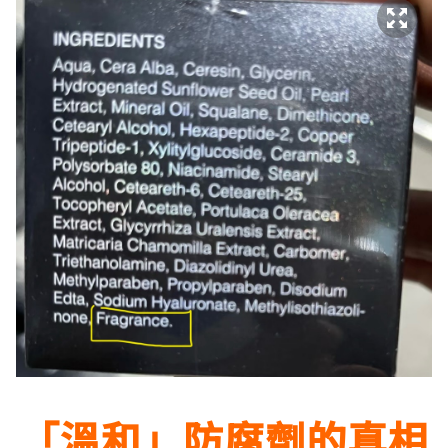
「溫和」防腐劑的真相