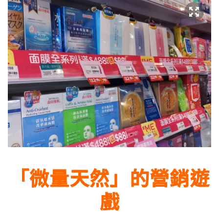
「微量天然」的營銷遊
戲