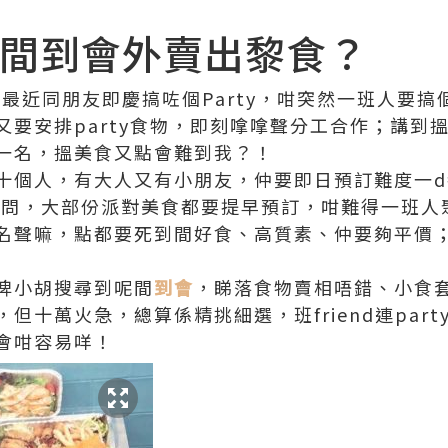
間到會外賣出黎食？
胡最近同朋友即慶搞咗個Party，咁突然一班人要
又要安排party食物，即刻嗱嗱聲分工合作；講到
一名，搵美食又點會難到我？！
十個人，有大人又有小朋友，仲要即日預訂難度一d
逐間問，大部份派對美食都要提早預訂，咁難得一班人
名聲嘛，點都要死到間好食、高質素、仲要夠平價
俾小胡搜尋到呢間
到會
，睇落食物賣相唔錯、小食
十萬火急，總算係精挑細選，班friend連party
會咁容易咩！