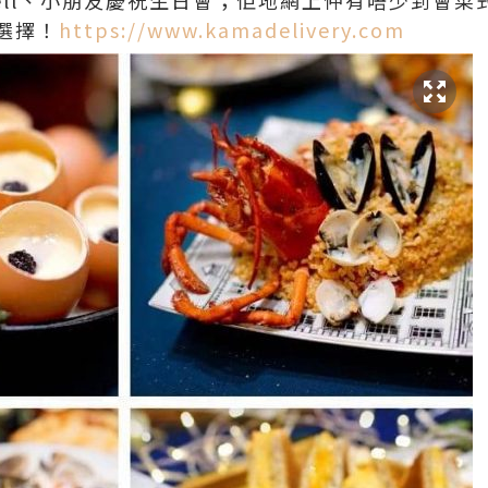
well、小朋友慶祝生日會；佢地網上仲有唔少到會菜
選擇！
https://www.kamadelivery.com