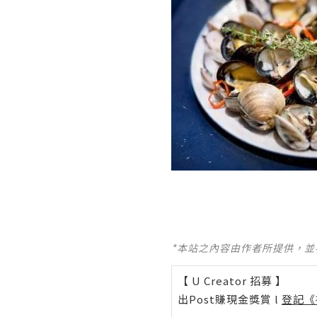
*本站之內容由作者所提供，
【 U Creator 招募 】
出Post賺現金獎賞 l
登記《