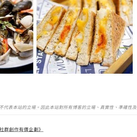
並不代表本站的立場。因此本站對所有博客的立場、真實性、準確性
社群創作有價企劃》