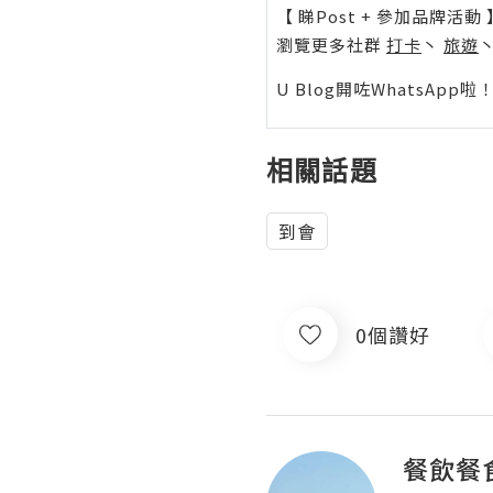
【 睇Post + 參加品牌活動 
瀏覽更多社群
打卡
丶
旅遊
U Blog開咗WhatsAp
相關話題
到會
0個讚好
餐飲餐