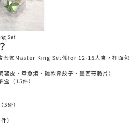
ing Set
？
到會套餐Master King Set係for 12-15人食，
焗薯皮、章魚燒、雞軟骨餃子、墨西哥脆片）
酥盒（15件）
（5磅）
2件）