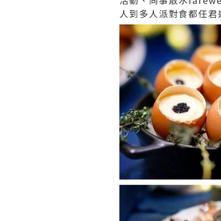
活動、同事散水fare
人到多人派對食都任君