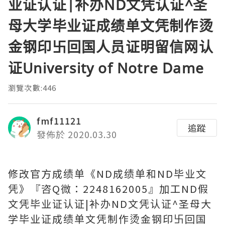
业证认证|补办ND文凭认证^圣
母大学毕业证成绩单文凭制作烫
金钢印卐回国人员证明留信网认
证University of Notre Dame
瀏覽次數:446
fmf11121
追蹤
發佈於 2020.03.30
修改官方成绩单《ND成绩单和ND毕业文
凭》『咨Q微：2248162005』加工ND假
文凭毕业证认证|补办ND文凭认证^圣母大
学毕业证成绩单文凭制作烫金钢印卐回国