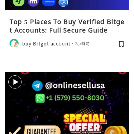
Top 5 Places To Buy Verified Bitge
t Accounts: Full Secure Guide
buy Bitget account
2小時前