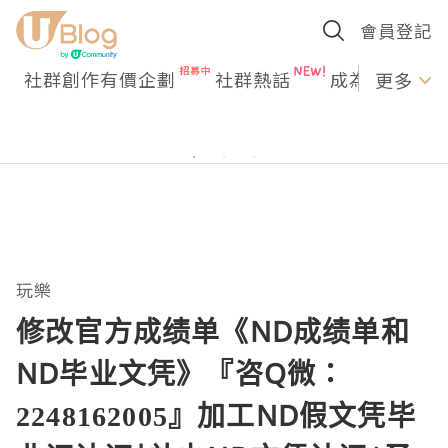
會員登記
社群創作有價企劃
社群熱話
成為U Creato
更多
玩樂
修改官方成绩单《ND成绩单和
ND毕业文凭》『咨Q微：
2248162005』加工ND假文凭毕