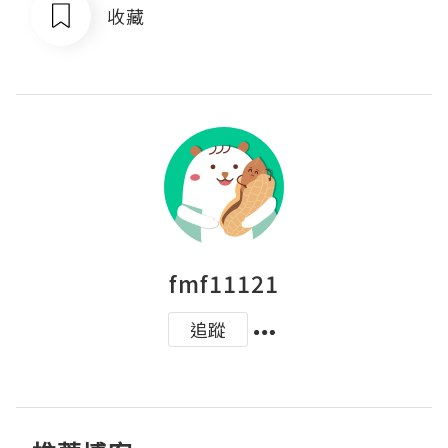
收藏
fmf11121
追蹤