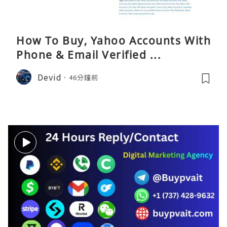
How To Buy, Yahoo Accounts With
Phone & Email Verified ...
Devid
46分鐘前