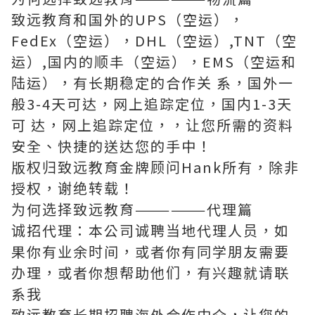
致远教育和国外的UPS（空运），
FedEx（空运），DHL（空运）,TNT（空
运）,国内的顺丰（空运），EMS（空运和
陆运），有长期稳定的合作关 系，国外一
般3-4天可达，网上追踪定位，国内1-3天
可 达，网上追踪定位，，让您所需的资料
安全、快捷的送达您的手中！
版权归致远教育金牌顾问Hank所有，除非
授权，谢绝转载！
为何选择致远教育——————代理篇
诚招代理：本公司诚聘当地代理人员，如
果你有业余时间，或者你有同学朋友需要
办理，或者你想帮助他们，有兴趣就请联
系我
致远教育长期招聘海外合作中介，让您的