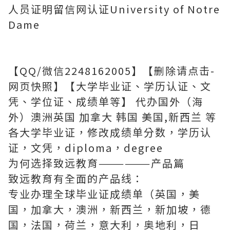
人员证明留信网认证University of Notre
Dame
【QQ/微信2248162005】【删除请点击-
网页快照】【大学毕业证、学历认证、文
凭、学位证、成绩单等】 代办国外（海
外）澳洲英国 加拿大 韩国 美国,新西兰 等
各大学毕业证，修改成绩单分数，学历认
证，文凭，diploma，degree
为何选择致远教育——————产品篇
致远教育有全面的产品线：
专业办理全球毕业证成绩单（英国，美
国，加拿大，澳洲，新西兰，新加坡，德
国，法国，荷兰，意大利，奥地利，日