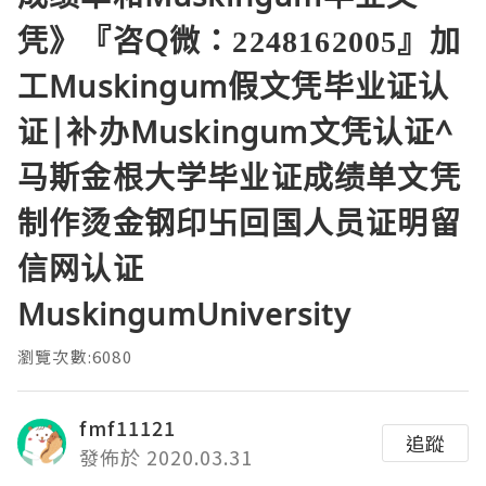
凭》『咨Q微：2248162005』加
工Muskingum假文凭毕业证认
证|补办Muskingum文凭认证^
马斯金根大学毕业证成绩单文凭
制作烫金钢印卐回国人员证明留
信网认证
MuskingumUniversity
瀏覽次數:6080
fmf11121
追蹤
發佈於 2020.03.31