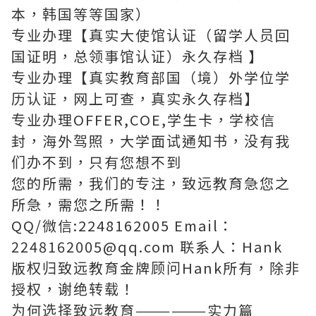
本，韩国等等国家）
专业办理【真实大使馆认证（留学人员回
国证明，总领事馆认证）永久存档 】
专业办理【真实教育部国（境）外学位学
历认证，网上可查，真实永久存档】
专业办理OFFER,COE,学生卡，学校信
封，海外驾照，大学面试通知书，没有我
们办不到，只有您想不到
您的所需，我们的专注，致远教育急您之
所急，需您之所需！！
QQ/微信:2248162005 Email：
2248162005@qq.com 联系人：Hank
版权归致远教育金牌顾问Hank所有，除非
授权，谢绝转载！
为何选择致远教育——————实力篇