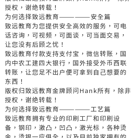
授权，谢绝转载！
为何选择致远教育——————安全篇
致远教育为您提供安全高效的服务，可电
话咨询，可视频，可面谈，可当面交易，
让您没有后顾之忧！
致远教育付款支持支付宝，微信转账，国
内中农工建四大银行，国外接受外币西联
转账，让您足不出户便可拿到自己想要的
东西！
版权归致远教育金牌顾问Hank所有，除非
授权，谢绝转载！
为何选择致远教育——————工艺篇
致远教育拥有专业的印刷工厂和印刷设
备，钢印，激凸，凹凸，激光标，各种烫
金，烫银一应俱全，以及目前独家拥有的