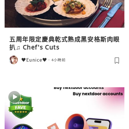
五周年限定慶典乾式熟成黑安格斯肉眼
扒♫ Chef's Cuts
♥Eunice♥
4小時前