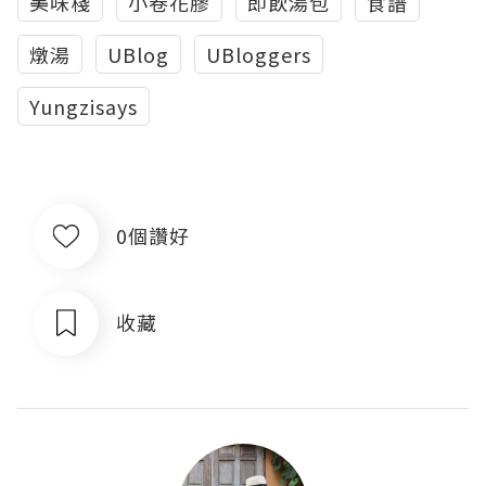
美味棧
小卷花膠
即飲湯包
食譜
燉湯
UBlog
UBloggers
Yungzisays
0個讚好
收藏