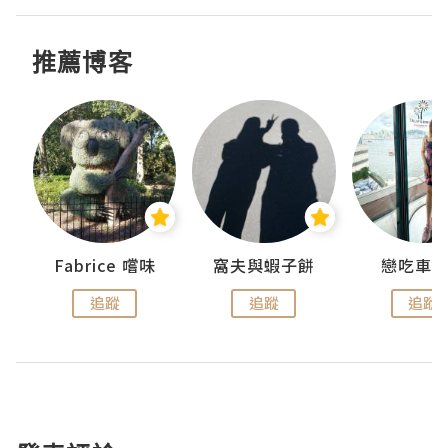
推薦博客
Fabrice 嚐味
窩夫與蝦子餅
戀吃車
追蹤
追蹤
追蹤