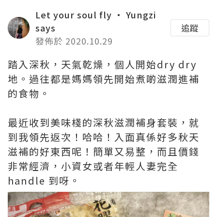
Let your soul fly ‧ Yungzi
says
追蹤
發佈於 2020.10.29
踏入深秋，天氣乾燥，個人開始dry dry
地。過往都是媽媽領先開始煮啲滋潤進補
的食物。
最近收到美味棧的深秋滋潤補身套裝，就
到我領先返次！哈哈！入面真係好多秋天
滋補的好東西呢！簡單又易整，而且價錢
非常經濟，小資女或者年輕人妻完全
handle 到呀。