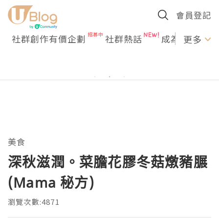
會員登記
社群創作有價企劃
社群熱話
成為U Creato
更多
美食
深秋滋潤。菜膽花膠冬菇燉豬𦟌
(Mama 秘方)
瀏覽次數:4871