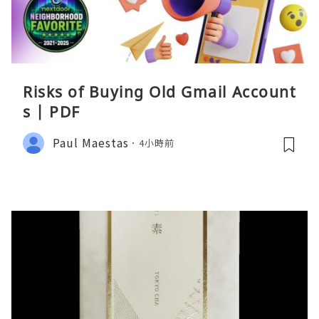
Risks of Buying Old Gmail Account
s | PDF
Paul Maestas
4小時前