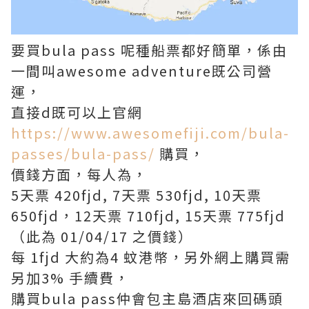
要買bula pass 呢種船票都好簡單，係由
一間叫awesome adventure既公司營
運，
直接d既可以上官網
https://www.awesomefiji.com/bula-
passes/bula-pass/
購買，
價錢方面，每人為，
5天票 420fjd, 7天票 530fjd, 10天票
650fjd，12天票 710fjd, 15天票 775fjd
（此為 01/04/17 之價錢）
每 1fjd 大約為4 蚊港幣，另外網上購買需
另加3% 手續費，
購買bula pass仲會包主島酒店來回碼頭