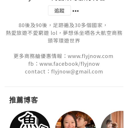
追蹤
80後及90後，足跡遍及30多個國家， 

熱愛旅遊不愛窮遊 lol，夢想係坐哂各大航空商務
頭等環遊世界

更多商務艙優惠情報：www.flyjnow.com 

fb：www.facebook/flyjnow

contact：flyjnow@gmail.com
推薦博客