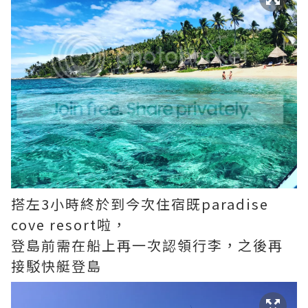
搭左3小時終於到今次住宿既paradise
cove resort啦，
登島前需在船上再一次認領行李，之後再
接駁快艇登島