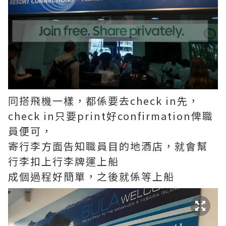
同搭飛機一樣，都係要去check in先，
check in只要print好confirmation俾職
員便可，
寄行李方面告知職員目的地酒店，就會幫
行李扣上行李牌運上船
成個過程好簡單，之後就係等上船