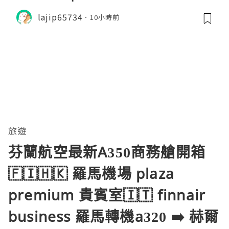
lajip65734
10小時前
旅遊
芬蘭航空最新A350商務艙開箱
🇫🇮🇭🇰 羅馬機場 plaza
premium 貴賓室🇮🇹 finnair
business 羅馬轉機a320 ➡️ 赫爾