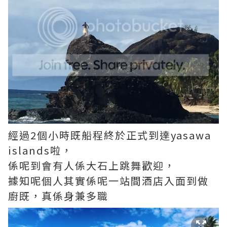
經過2個小時既船程終於正式到達yasawa
islands啦，
係呢到會有人係大石上跳舞歡迎，
據知呢個人其實係呢一站間酒店入面到做
廚既，真係身兼多職