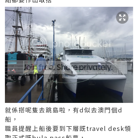
就係搭呢隻去跳島啦，有d似去澳門個d
船，
職員提醒上船後要到下層既travel desk領
取正式既bula pass船票，