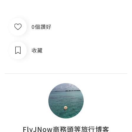
0個讚好
收藏
FlyJNow商務頭等旅行博客