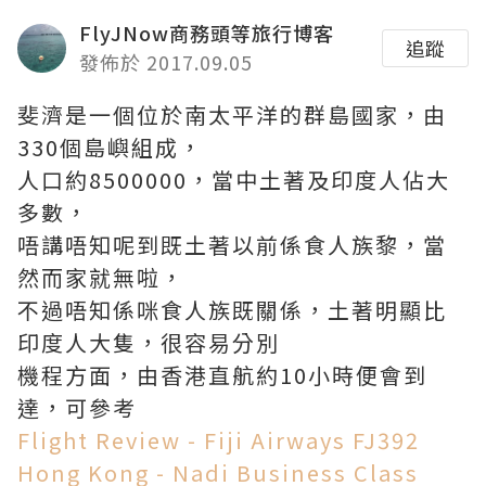
FlyJNow商務頭等旅行博客
追蹤
發佈於 2017.09.05
斐濟是一個位於南太平洋的群島國家，由
330個島嶼組成，
人口約8500000，當中土著及印度人佔大
多數，
唔講唔知呢到既土著以前係食人族黎，當
然而家就無啦，
不過唔知係咪食人族既關係，土著明顯比
印度人大隻，很容易分別
機程方面，由香港直航約10小時便會到
達，可參考
Flight Review - Fiji Airways FJ392
Hong Kong - Nadi Business Class