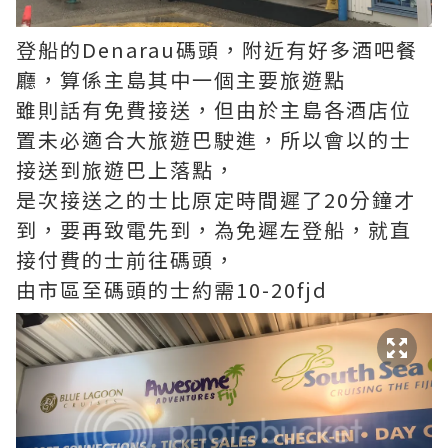
登船的Denarau碼頭，附近有好多酒吧餐
廳，算係主島其中一個主要旅遊點
雖則話有免費接送，但由於主島各酒店位
置未必適合大旅遊巴駛進，所以會以的士
接送到旅遊巴上落點，
是次接送之的士比原定時間遲了20分鐘才
到，要再致電先到，為免遲左登船，就直
接付費的士前往碼頭，
由市區至碼頭的士約需10-20fjd