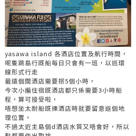
yasawa island 各酒店位置及航行時間，
呢隻跳島行既船每日只會有一班，以巡環
線形式行走
最遠個間酒店需要搭5個小時，
今次小編住宿既酒店都只係需要3小時船
程，算可接受啦，
唔想坐太耐船既揀酒店時就要留意返個地
理位置，
不過太近主島個d酒店水質又唔會好，所以
點都要作出取捨