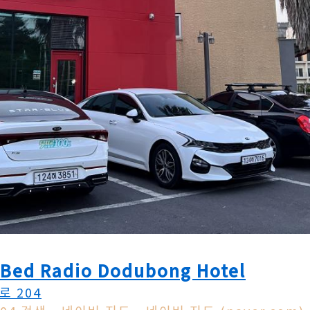
d Radio Dodubong Hotel
 204