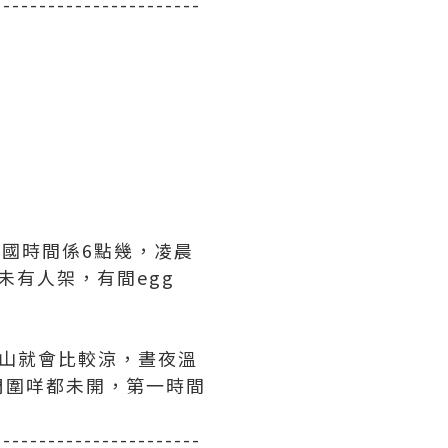
-----------------------
韓國時間係6點幾，凌晨
都未有人架，有間egg
山就會比較涼，晝夜溫
周圍咩都未開，第一時間
-----------------------