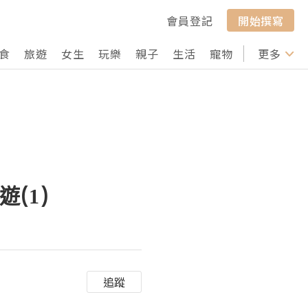
會員登記
開始撰寫
食
旅遊
女生
玩樂
親子
生活
寵物
行山
更多
打卡
遊(1)
追蹤