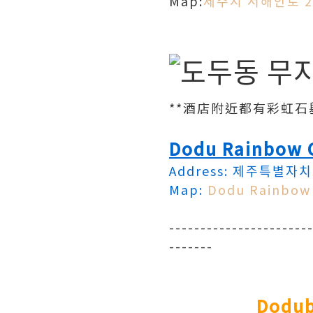
Map:
제주시 서해안로 20
**酒店附近都有彩虹石𡒊
Dodu Rainbow 
Address: 제주특별
Map:
Dodu Rainbow 
----------------------
-------
Dodu