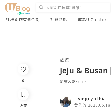
社群創作有價企劃
社群熱話
成為U Creator
旅遊
Jeju & Bu
0
瀏覽次數:2317
flyingcynthia
發佈於 2023.05.18
收藏