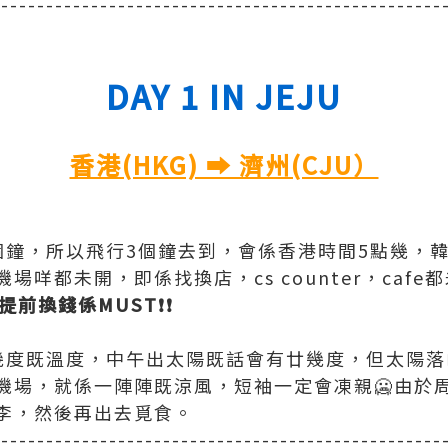
--------------------------------------------------
DAY 1 IN JEJU
香港(HKG) ➡️ 濟州(CJU）
個鐘，所以飛行3個鐘去到，會係香港時間5點幾，
咩都未開，即係找換店，cs counter，cafe
提前換錢係MUST❗️❗️
幾度既溫度，中午出太陽既話會有廿幾度，但太陽落
機場，就係一陣陣既涼風，短袖一定會凍親🥶由於
李，然後再出去覓食。
--------------------------------------------------