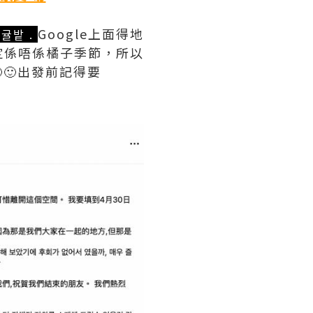
Google上面得地
귤밭 .
定係唔係橘子季節，所以
🙂出發前記得要