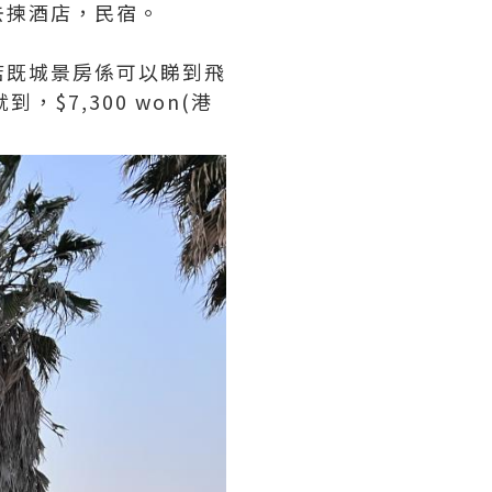
去揀酒店，民宿。
店既城景房係可以睇到飛
$7,300 won(港