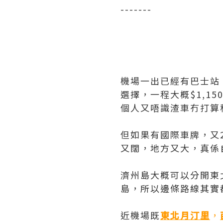
-------
機場一出已經有巴士站
選擇，一程大概$1,1
個人又唔識渣車冇打算租
但如果有國際車牌，又
又闊，地方又大，真係
濟州島大概可以分開東
島，所以邊條路線其實
近機場既
東北月汀里
，