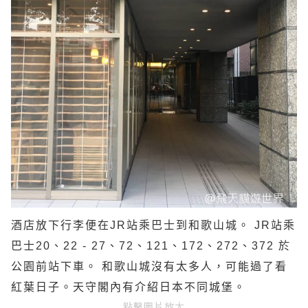
酒店放下行李便在JR站乘巴士到和歌山城。 JR站乘
巴士20、22 - 27、72、121、172、272、372 於
公園前站下車。 和歌山城沒有太多人，可能過了看
紅葉日子。天守閣內有介紹日本不同城堡。
點擊圖片放大