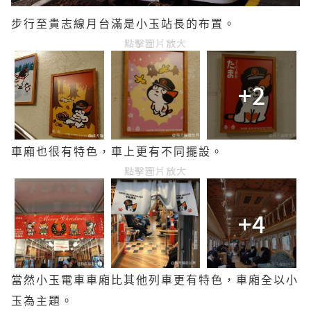
步行至貴志線月台滿是小玉站長的布置。
點擊圖片放大
+2
車廂也很有特色，車上更有不同擺設。
點擊圖片放大
+4
當然小玉電車車廂比其他列車更有特色，車廂全以小
玉為主題。