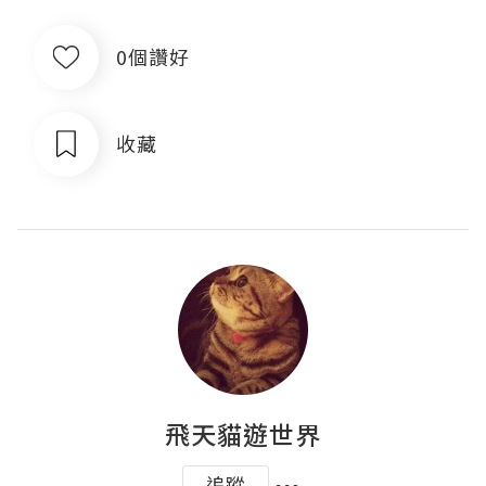
0個讚好
收藏
飛天貓遊世界
追蹤