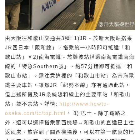
由大阪往和歌山交通共3種: 1)JR - 於新大阪站搭乘
JR西日本「阪和線」，搭乘約一小時即可抵達「和
歌山站」。2)南海電鐵 - 於難波站搭乘南海電鐵南海
線的「特急Southern號」，約57分鐘即可抵達「和
歌山市站」。需注意這裡的「和歌山市站」為南海電
鐵主要車站，雖然JR「紀勢本線」亦有通過此站，
但上述所提及JR系統阪和線上的主要車站「和歌山
站」並不共站。詳情:
http://www.howto-
osaka.com/tc/top.html
。 3) 巴士 -
除了鐵路之
外，還可以選擇搭乘關西機場⇔和歌山的直達巴士往
返兩處。旅客到了關西機場後，可以在第一航廈的巴