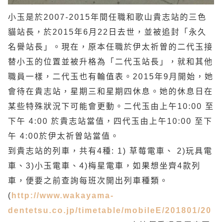
小玉是於2007-2015年間任職和歌山貴志站的三色
貓站長，於2015年6月22日去世，並被追封「永久
名譽站長」。現在，原本任職於伊太祈曽的二代玉接
替小玉的位置並被升格為「二代玉站長」，就和其他
職員一樣，二代玉也有輪值表。2015年9月開始，她
會待在貴志站，星期三和星期四休息。她的休息日在
某些特殊狀況下可能會更動。二代玉由上午10:00 至
下午 4:00 於貴志站當值，四代玉由上午10:00 至下
午 4:00於伊太祈曽站當值。
到貴志站的列車，共有4種: 1) 草莓電車、 2)玩具電
車、3)小玉電車、4)梅星電車，如果想坐齊4款列
車，便要之前查詢每班次開出列車種類。
(
http://www.wakayama-
dentetsu.co.jp/timetable/mobileE/201801/20