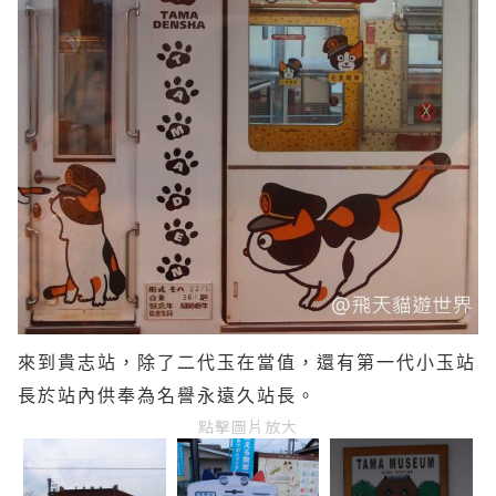
來到貴志站，除了二代玉在當值，還有第一代小玉站
長於站內供奉為名譽永遠久站長。
點擊圖片放大