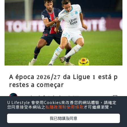
A época 2026/27 da Ligue 1 está p
restes a começar
camisadefutebol
3小時前
U Lifestyle 會使用Cookies來改善您的網站體驗，請確定
您同意接受本網站之
私隱政策和使用條款
才可繼續瀏覽。
我已閱讀及同意