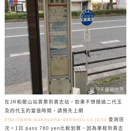
在JR和歌山站買票到貴志站，如果不想錯過二代玉
及四代玉的當值時間，請預先上網
http://www.wakayama-dentetsu.co.jp/ta
查詢班
次。1日 pass 780 yen比較划算，因為單程到貴志