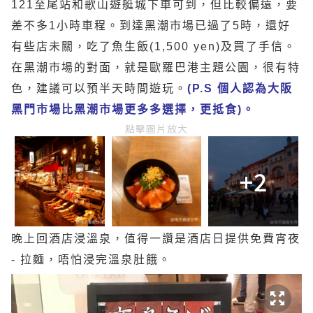
121至尾站和歌山遊艇城下車可到，但比較偏遠，要
差不多1小時車程。到達黑潮市場已過了5時，還好
有些店未關，吃了魚生飯(1,500 yen)及買了手信。
在黑潮市場的對面，就是歐羅巴港主題公園，很有特
色，建議可以預半天時間遊玩。
(P.S 個人認為大阪
黑門市場比黑潮市場更多多選擇，更抵食)。
點擊圖片放大
+2
晚上回酒店浸溫泉，值得一讚是酒店日提供免費宵夜
- 拉麵，唔怕浸完溫泉肚餓。