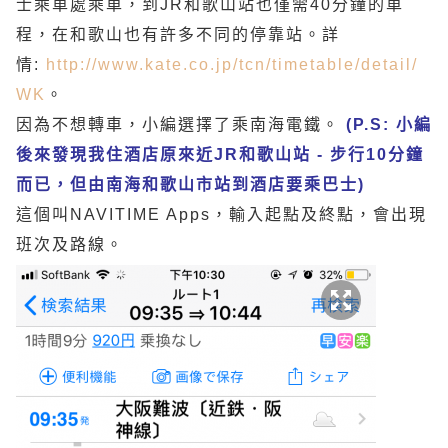
士乘車處乘車，到JR和歌山站也僅需40分鐘的車
程，在和歌山也有許多不同的停靠站。詳
情:
http://www.kate.co.jp/tcn/timetable/detail/
WK
。
因為不想轉車，小編選擇了乘南海電鐵。
(P.S: 小編
後來發現我住酒店原來近JR和歌山站 - 步行10分鐘
而已，但由南海和歌山市站到酒店要乘巴士)
這個叫NAVITIME Apps，輸入起點及終點，會出現
班次及路線。