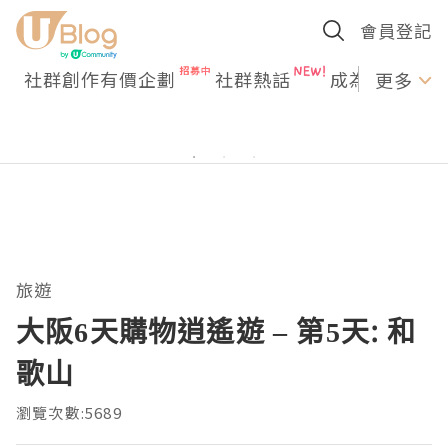
會員登記
社群創作有價企劃
社群熱話
成為U Creato
更多
旅遊
大阪6天購物逍遙遊 – 第5天: 和
歌山
瀏覽次數:5689