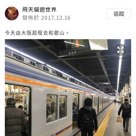
飛天貓遊世界
追蹤
發佈於 2017.12.16
今天由大阪起程去和歌山。