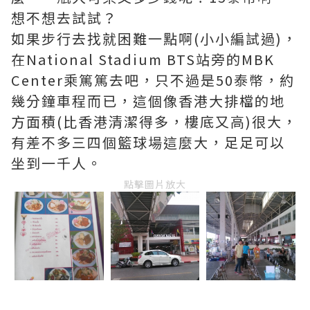
想不想去試試？
如果步行去找就困難一點啊(小小編試過)，
在National Stadium BTS站旁的MBK
Center乘篤篤去吧，只不過是50泰幣，約
幾分鐘車程而已，這個像香港大排檔的地
方面積(比香港清潔得多，樓底又高)很大，
有差不多三四個籃球場這麼大，足足可以
坐到一千人。
點擊圖片放大