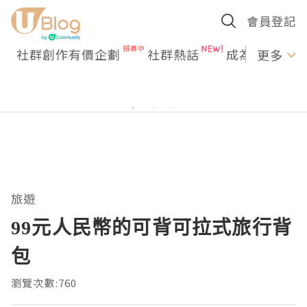
會員登記
社群創作有價企劃
社群熱話
成為U Creato
更多
旅遊
99元人民幣的可背可拉式旅行背
包
瀏覽次數:760