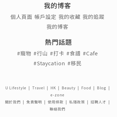
我的博客
個人頁面
帳戶設定
我的收藏
我的追蹤
我的博客
熱門話題
#寵物
#行山
#打卡
#食譜
#Cafe
#Staycation
#移民
U Lifestyle
|
Travel
|
HK
|
Beauty
|
Food
|
Blog
|
e-zone
關於我們 |
免責聲明 |
使用條款 |
私隱政策 |
招聘人才 |
聯絡我們