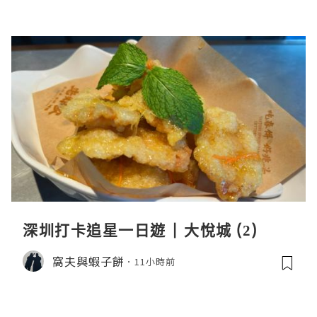
深圳打卡追星一日遊 | 大悅城 (2)
窩夫與蝦子餅
11小時前