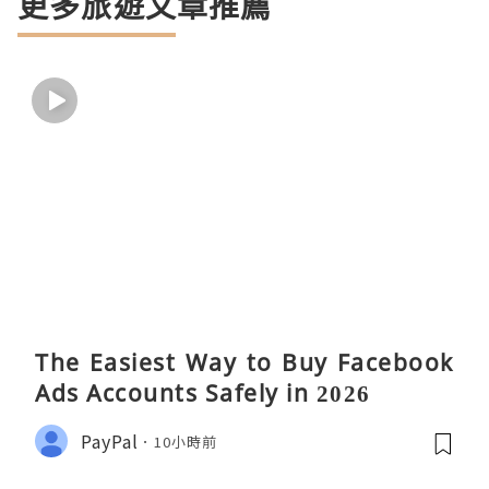
更多旅遊文章推薦
The Easiest Way to Buy Facebook
Ads Accounts Safely in 2026
PayPal
10小時前