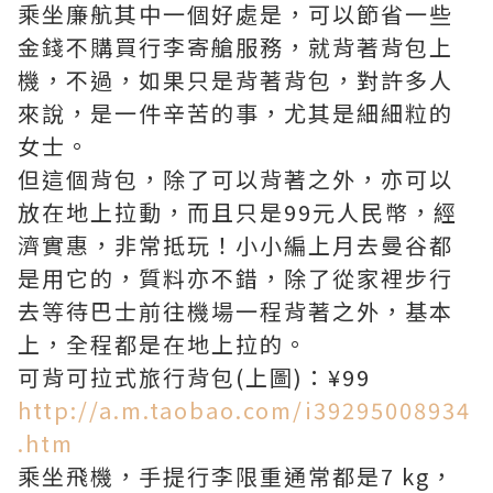
乘坐廉航其中一個好處是，可以節省一些
金錢不購買行李寄艙服務，就背著背包上
機，不過，如果只是背著背包，對許多人
來說，是一件辛苦的事，尤其是細細粒的
女士。
但這個背包，除了可以背著之外，亦可以
放在地上拉動，而且只是99元人民幣，經
濟實惠，非常抵玩！小小編上月去曼谷都
是用它的，質料亦不錯，除了從家裡步行
去等待巴士前往機場一程背著之外，基本
上，全程都是在地上拉的。
可背可拉式旅行背包(上圖)：¥99
http://a.m.taobao.com/i39295008934
.htm
乘坐飛機，手提行李限重通常都是7 kg，