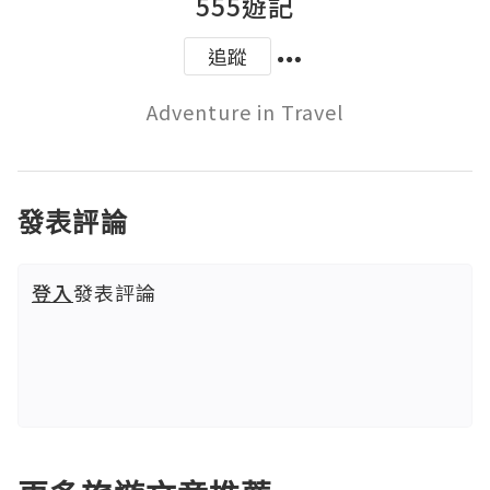
555遊記
追蹤
Adventure in Travel
發表評論
登入
發表評論