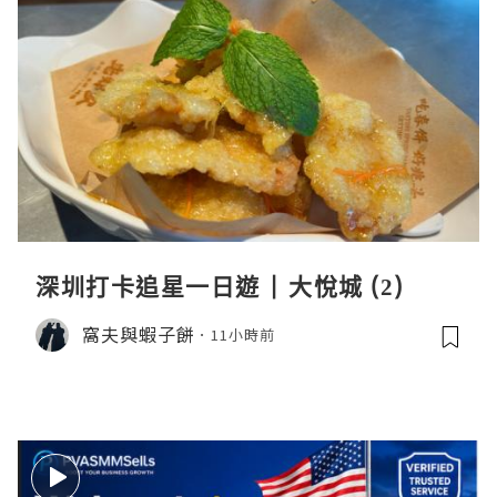
深圳打卡追星一日遊 | 大悅城 (2)
窩夫與蝦子餅
11小時前