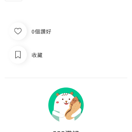
0個讚好
收藏