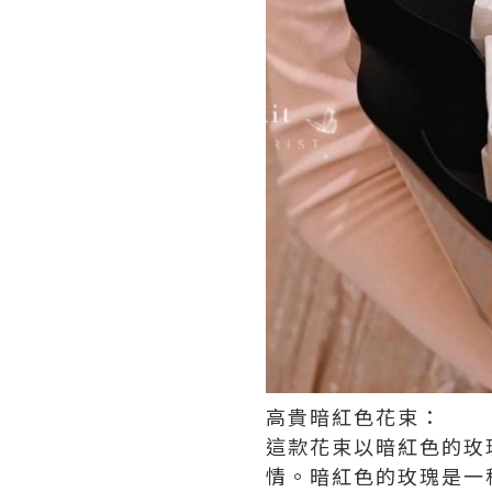
高貴暗紅色花束：
這款花束以暗紅色的玫
情。暗紅色的玫瑰是一