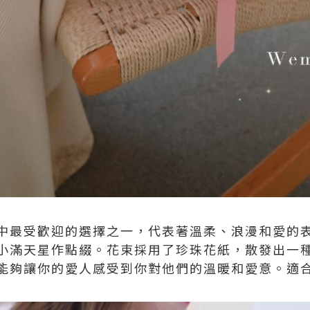
中最受歡迎的選擇之一，代表著溫柔、浪漫和愛的
小滿天星作點綴。花束採用了珍珠花紙，散發出一
能夠讓你的愛人感受到你對他們的溫暖和愛意。適