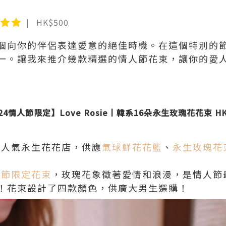
HK$500
個向你的伴侶表達愛意的絕佳時機。在這個特別的
一。讓我來推介幾款精選的情人節花束，讓你的愛
024情人節限定】
Love Rosie丨韓系16朵永生玫瑰花花束 HK
4網上人氣永生花花店，供應
氣球鮮花花籃
、
永生玫瑰花
人節限定花束
，玫瑰花象徵著愛情和浪漫，是情人節
！花束設計了四款顏色，供廣大男生選購！