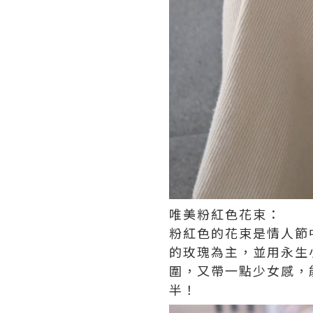
唯美粉紅色花束：
粉紅色的花束是情人節
的玫瑰為主，並用永生
圍，又帶一點少女感，
半！