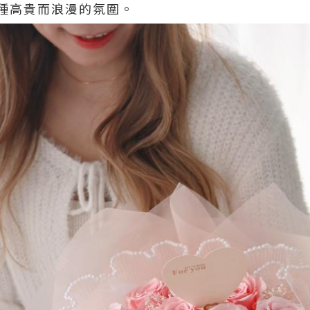
種高貴而浪漫的氛圍。