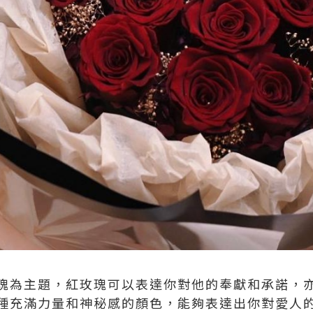
瑰為主題，紅玫瑰可以表達你對他的奉獻和承諾，
種充滿力量和神秘感的顏色，能夠表達出你對愛人