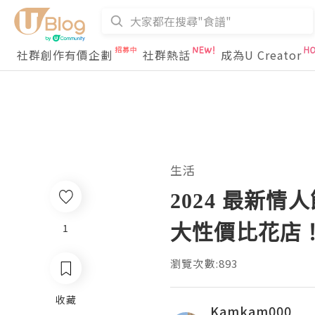
社群創作有價企劃
社群熱話
成為U Creator
生活
2024 最新
大性價比花店
1
瀏覽次數:893
收藏
Kamkam000