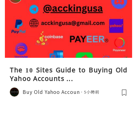
The 10 Sites Guide to Buying Old
Yahoo Accounts ...
Buy Old Yahoo Accoun
5小時前