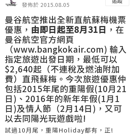
追蹤
發佈於 2015.08.05
曼谷航空推出全新直航蘇梅機票
優惠，
由即日起至
8月31日
，在
曼谷航空官方網頁
（www.bangkokair.com) 輸入
指定旅遊出發日期，最低可以
$2,640起（不連稅及燃油附加
費）直飛蘇梅。今次旅遊優惠仲
包括2015年尾的重陽假(10月21
日)、2016年的新年年假(1月1
日)及情人節（2月14日)，又可
以去同陽光玩遊戲啦!
試過10月尾，重陽Holiday都有，正!