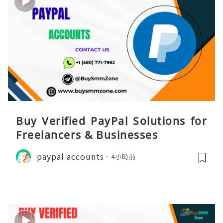
Buy Verified PayPal Solutions for
Freelancers & Businesses
paypal accounts
4小時前