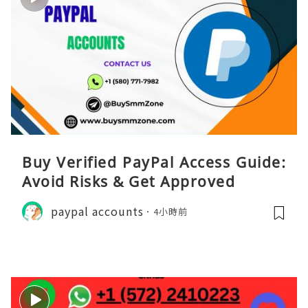
Buy Verified PayPal Access Guide:
Avoid Risks & Get Approved
paypal accounts
4小時前