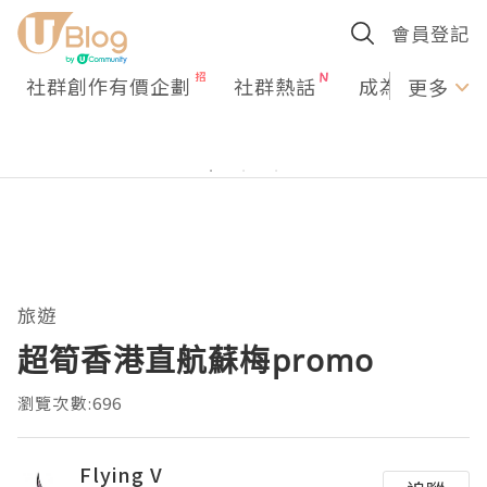
會員登記
社群創作有價企劃
社群熱話
成為U Creato
更多
旅遊
超筍香港直航蘇梅promo
瀏覽次數:696
Flying V