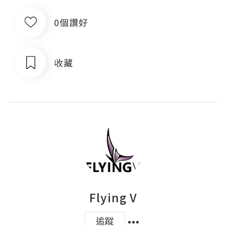
0個讚好
收藏
Flying V
追蹤