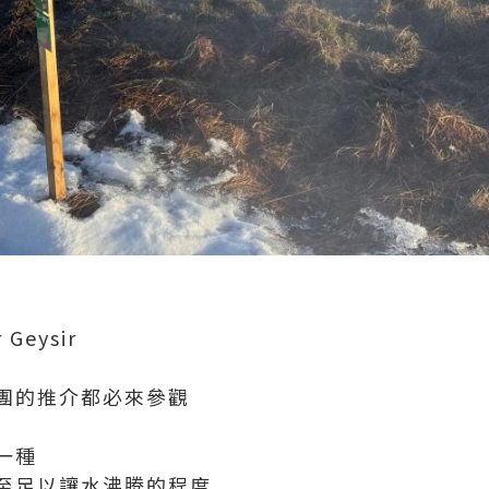
Geysir
團的推介都必來參觀
一種
至足以讓水沸腾的程度