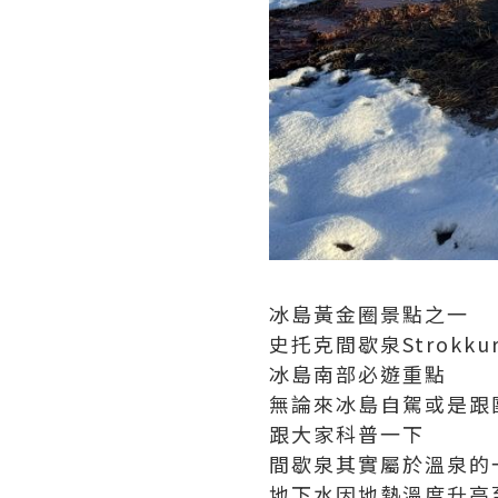
冰島黃金圈景點之一
史托克間歇泉Strokkur 
冰島南部必遊重點
無論來冰島自駕或是跟
跟大家科普一下
間歇泉其實屬於溫泉的
地下水因地熱溫度升高