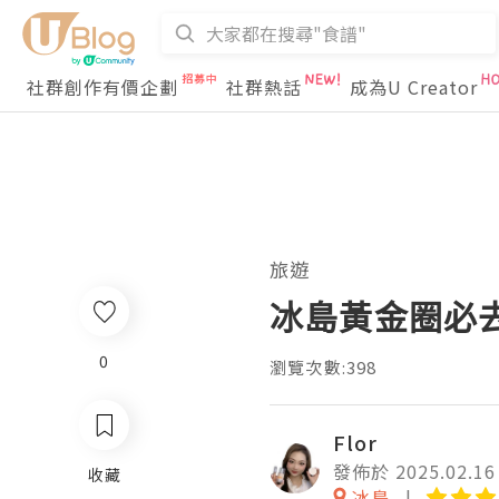
社群創作有價企劃
社群熱話
成為U Creator
旅遊
冰島黃金圈必去景
0
瀏覽次數:398
Flor
發佈於 2025.02.16
收藏
冰島