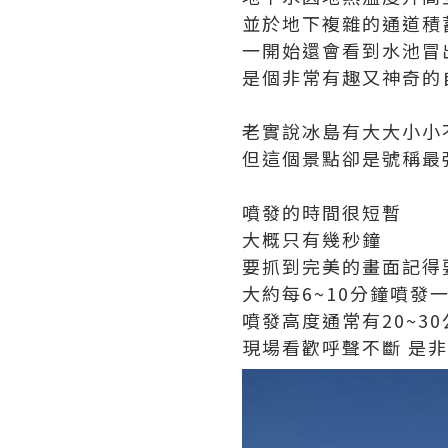
並於地下複雜的通道積
一開始還會看到水池冒
是個非常有趣又神奇的
老實說冰島有大大小小
但這個景點卻是號稱最
噴發的時間很短暫
大概只有幾秒鐘
要抓到完美的畫面記得要提
大約每6~10分鐘噴發
噴發高度通常有20~3
現場看歡呼聲不斷 是