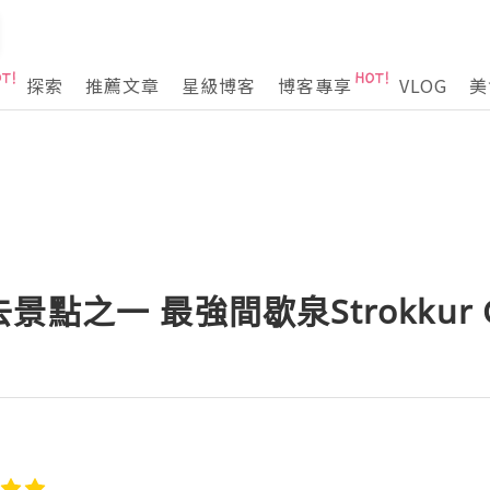
探索
推薦文章
星級博客
博客專享
VLOG
美
點之一 最強間歇泉Strokkur Ge