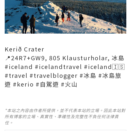
Kerið Crater
📍24R7+GW9, 805 Klausturholar, 冰島
#iceland #icelandtravel #iceland🇮🇸
#travel #travelblogger #冰島 #冰島旅
遊 #kerio #自駕遊 #火山
*本站之內容由作者所提供，並不代表本站的立場。因此本站對
所有博客的立場、真實性、準確性及完整性不負任何法律責
任。