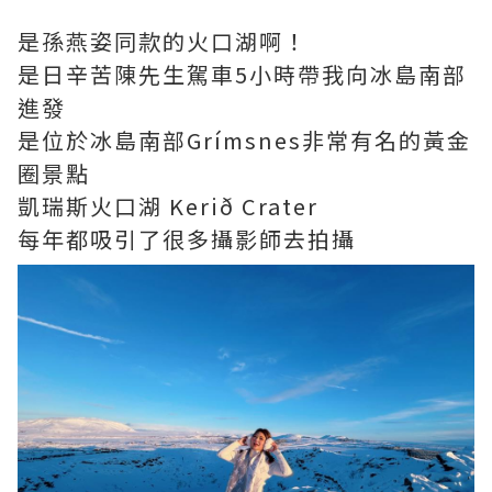
是孫燕姿同款的火口湖啊！
是日辛苦陳先生駕車5小時帶我向冰島南部
進發
是位於冰島南部Grímsnes非常有名的黃金
圈景點
凱瑞斯火口湖 Kerið Crater
每年都吸引了很多攝影師去拍攝