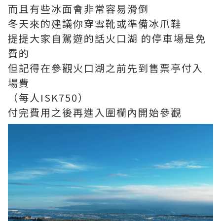
而且有些冰面會非常容易滑倒
冬天來的建議你穿雪靴或準備冰爪鞋
提提大家自駕遊的話火口湖 的停車場是免
費的
但記得在參觀火口湖之前先到售票亭付入
場費
（每人ISK750）
付完費用之後再進入圍欄內開始參觀