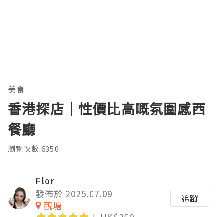
美食
香港探店｜性價比高嘅氛圍感西
餐廳
瀏覽次數:6350
Flor
發佈於 2025.07.09
追蹤
觀塘
HK$350