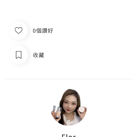
0個讚好
收藏
Flor