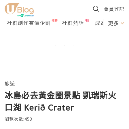
會員登記
社群創作有價企劃
社群熱話
成為U Creato
更多
旅遊
冰島必去黃金圈景點 凱瑞斯火
口湖 Kerið Crater
瀏覽次數:453