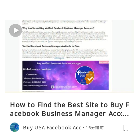
How to Find the Best Site to Buy F
acebook Business Manager Accou
nts 2026 – Complete Reality Guide
Buy USA Facebook Acc
16分鐘前