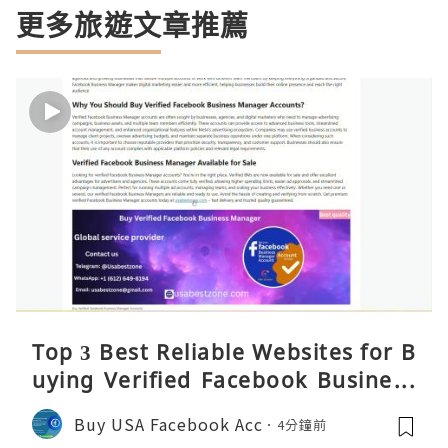
更多旅遊文章推薦
Top 3 Best Reliable Websites for B
uying Verified Facebook Business
Manager Accounts 2026 – Reality
Buy USA Facebook Acc
4分鐘前
C