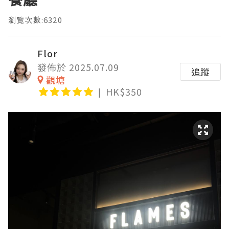
瀏覽次數:6320
Flor
發佈於 2025.07.09
追蹤
觀塘
HK$350