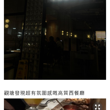
觀塘發現超有氛圍感嘅高質西餐廳