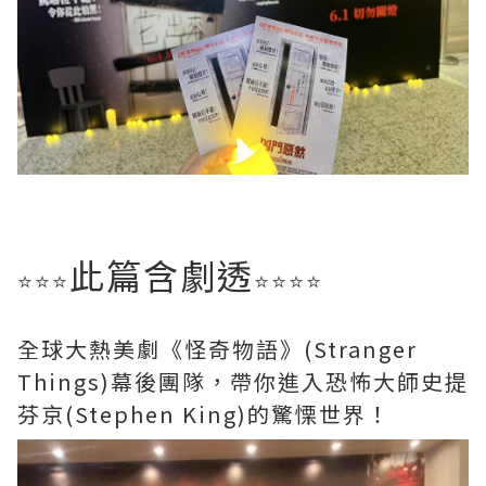
此篇含劇透
⭐️⭐️⭐️
⭐️⭐️⭐️⭐️
全球大熱美劇《怪奇物語》(Stranger
Things)幕後團隊，帶你進入恐怖大師史提
芬京(Stephen King)的驚慄世界！