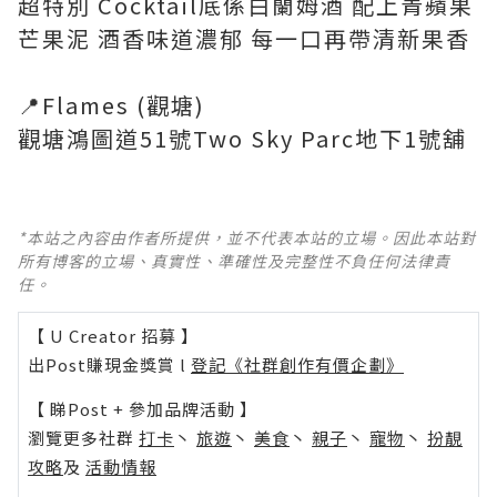
超特別 Cocktail底係白蘭姆酒 配上青蘋果
芒果泥 酒香味道濃郁 每一口再帶清新果香
📍Flames (觀塘)
觀塘鴻圖道51號Two Sky Parc地下1號舖
*本站之內容由作者所提供，並不代表本站的立場。因此本站對
所有博客的立場、真實性、準確性及完整性不負任何法律責
任。
【 U Creator 招募 】
出Post賺現金獎賞 l
登記《社群創作有價企劃》
【 睇Post + 參加品牌活動 】
瀏覽更多社群
打卡
丶
旅遊
丶
美食
丶
親子
丶
寵物
丶
扮靚
攻略
及
活動情報