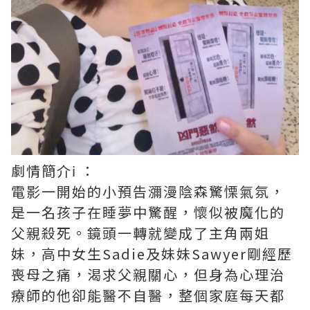
劇情簡介ℹ️ ：
電影一開始的小預告瀰漫陰森驚慄氣氛，
是一名孩子在睡夢中驚醒，懷似被魔化的
父親殺死。鏡頭一轉就變成了主角兩姐
妹，高中女生Sadie及妹妹Sawyer剛經歷
喪母之痛，渴求父親關心，但身為心理治
療師的他卻能醫不自醫，整個家庭每天都