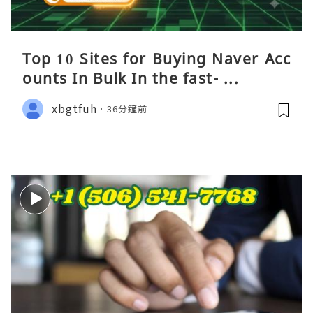
Top 10 Sites for Buying Naver Acc
ounts In Bulk In the fast- ...
xbgtfuh
36分鐘前