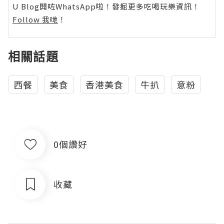
U Blog開咗WhatsApp啦！發掘更多吃喝玩樂資訊！
Follow 我哋
！
相關話題
西餐
美食
香港美食
牛扒
意粉
0個讚好
收藏