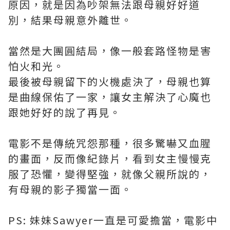
原因，就是因為吵架無法跟母親好好道
別，結果母親意外離世。
當然是大團圓結局，像一般套路怪物是害
怕火和光。
最後被母親留下的火機處決了，母親也算
是曲線保佑了一家，讓女主解決了心魔也
跟她好好的說了再見。
電影不是傳統咒怨那種，很多驚嚇又血腥
的畫面，反而像紀錄片，看到女主慢慢克
服了恐懼，變得堅強，就像父親所說的，
有母親的影子獨當一面。
PS: 妹妹Sawyer一直是可愛擔當，電影中