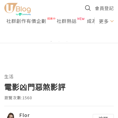
會員登記
社群創作有價企劃
社群熱話
成為U Creato
更多
生活
電影凶門惡煞影評
瀏覽次數:1560
Flor