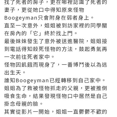
找了死者的房子，更在哪裡認識了死者的
妻子，更從她口中得知原來怪物
Boogeyman只會附身在弱者身上。
直至一次意外，姐姐被到訪家裡的同學關
在房內的「它」終於找上門。
最後妹妹發生了意外被送進醫院，姐姐接
到電話得知殺死怪物的方法，鼓起勇氣再
一次前往死者家中。
怪物因飢餓而現身了，一番博鬥後以為逃
出生天。
誰知Boogeyman已經轉移到自己家中。
姐姐為了救被怪物抓走的父親，更被推倒
吸食生命，結果發現怪物口中居然是自己
掛念母親的臉。
其實從影片一開始，姐姐一直鬱鬱不歡的