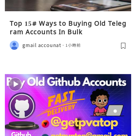
Top 15# Ways to Buying Old Teleg
ram Accounts In Bulk
gmail accounat
1小時前