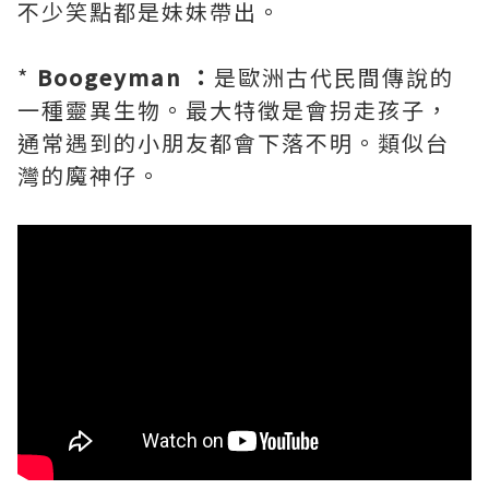
不少笑點都是妹妹帶出。
*
Boogeyman ：
是歐洲古代民間傳說的
一種靈異生物。最大特徵是會拐走孩子，
通常遇到的小朋友都會下落不明。類似台
灣的魔神仔。