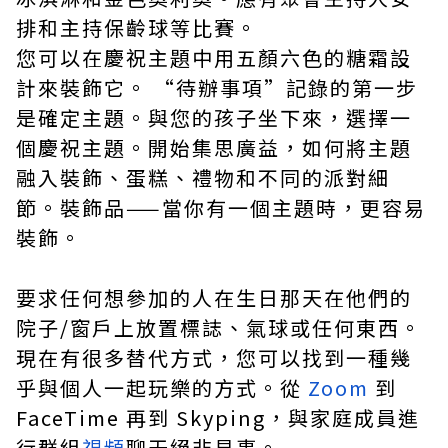
排和主持保齡球等比賽。
您可以在慶祝主題中用五顏六色的糖霜設
計來裝飾它。 “待辦事項”記錄的第一步
是確定主題。與您的孩子坐下來，選擇一
個慶祝主題。開始集思廣益，如何將主題
融入裝飾、蛋糕、禮物和不同的派對細
節。裝飾品——當你有一個主題時，更容易
裝飾。
要求任何想參加的人在生日那天在他們的
院子/窗戶上放置標誌、氣球或任何東西。
現在有很多替代方式，您可以找到一種幾
乎與個人一起玩樂的方式。從
Zoom
到
FaceTime 再到 Skyping，與家庭成員進
行群組
視頻
聊天絕非易事。