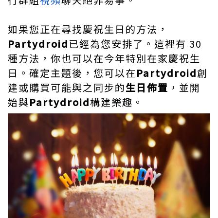
如果您正在尋找慶祝生日的方法，
Partydroid
已經為您安排了。這裡有 30
種方法，你也可以在今年特別在家慶祝生
日。確定主題後，您可以在
Partydroid
創
建或購買可能與之同步的
生日佈置
，並開
始與
Partydroid
構建樂趣。