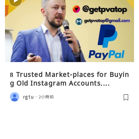
8 Trusted Market-places for Buyin
g Old Instagram Accounts....
rgtu
2小時前