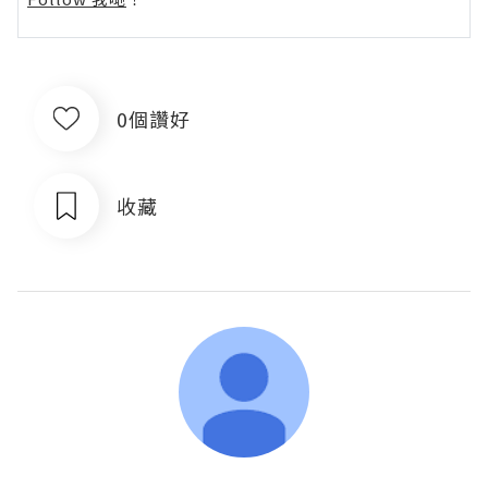
0個讚好
收藏