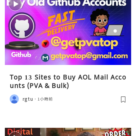
Top 13 Sites to Buy AOL Mail Acco
unts (PVA & Bulk)
rgtu
1小時前