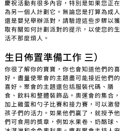
慶祝活動有很多內容，特別是如果您正在
為另一個人計劃它。無論您是打算為成人
還是嬰兒舉辦派對，請驗證這些步驟以獲
取有關如何計劃派對的提示，以使您的生
活不那麼煩人。
生日佈置準備工作 三）
你很了解你的寶寶，你也會知道他們的喜
好。盡量使聚會的主題盡可能接近他們的
喜好。聚會的主題還包括服裝代碼、膳
食、飲料和整體裝飾品。奧運會的集合，
加上雞蛋和勺子比賽和接力賽，可以激發
孩子們的活力。如果他們贏了，就授予他
們可食用的獎章，例如水果卷、奶酪球、
冰淇淋和金色奧利奧。應有聚會主持人安