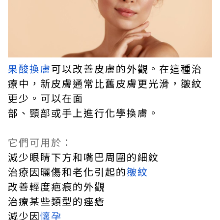
果酸換膚
可以改善皮膚的外觀。在這種治
療中，新皮膚通常比舊皮膚更光滑，皺紋
更少。可以在面
部、頸部或手上進行化學換膚。
它們可用於：
減少眼睛下方和嘴巴周圍的細紋
治療因曬傷和老化引起的
皺紋
改善輕度疤痕的外觀
治療某些類型的痤瘡
減少因
懷孕