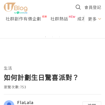
會員登記
社群創作有價企劃
社群熱話
成為U Creato
更多
生活
如何計劃生日驚喜派對？
瀏覽次數:753
FlaLala