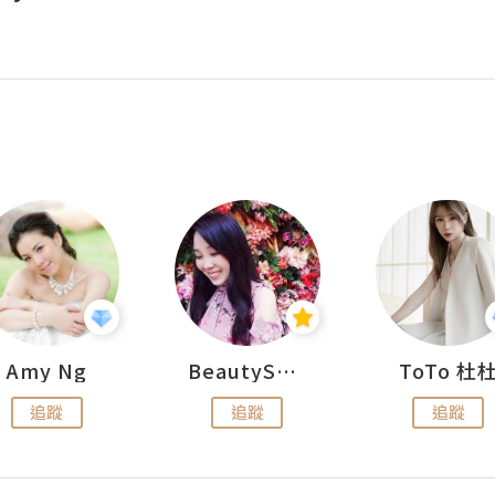
Amy Ng
BeautySearch
ToTo 杜
追蹤
追蹤
追蹤