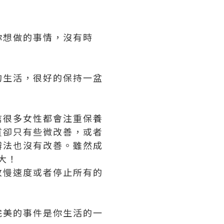
你想做的事情，沒有時
的生活，很好的保持一盆
信很多女性都會注重保養
質卻只有些微改善，或者
辦法也沒有改善。雖然成
大
！
放慢速度或者停止所有的
完美的事件是你生活的一