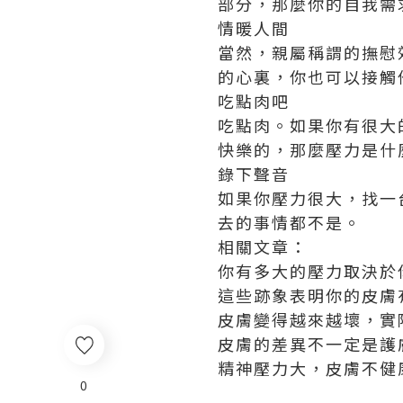
部分，那麼你的自我需
情暖人間
當然，親屬稱謂的撫慰
的心裏，你也可以接觸
吃點肉吧
吃點肉。如果你有很大
快樂的，那麼壓力是什
錄下聲音
如果你壓力很大，找一
去的事情都不是。
相關文章：
你有多大的壓力取決於
這些跡象表明你的皮膚
皮膚變得越來越壞，實
皮膚的差異不一定是護
精神壓力大，皮膚不健
0