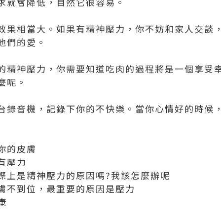
求就會降低，自然它很容易。
效果相當大。如果有精神壓力，你不妨和家人交談
他們的愛。
的精神壓力，你需要知道吃肉的過程將是一個享受
麼呢。
台錄音機，記錄下你的不快樂。當你心情好的時候
你的皮膚
有壓力
際上是精神壓力的原因嗎?我該怎麼辦呢
膚不到位，最重要的原因是壓力
康