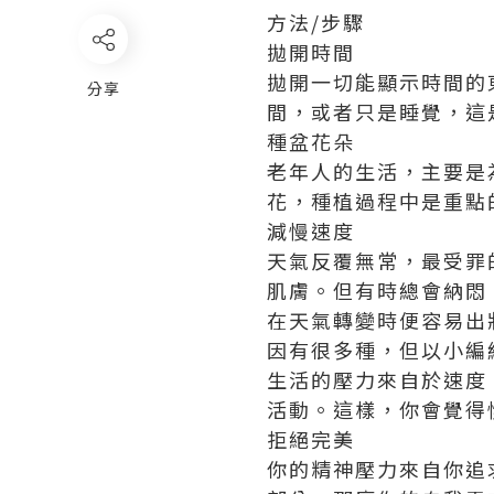
方法/步驟
拋開時間
拋開一切能顯示時間的
分享
間，或者只是睡覺，這
種盆花朵
老年人的生活，主要是
花，種植過程中是重點
減慢速度
天氣反覆無常，最受罪
肌膚。但有時總會納悶
在天氣轉變時便容易出
因有很多種，但以小編
生活的壓力來自於速度
活動。這樣，你會覺得
拒絕完美
你的精神壓力來自你追