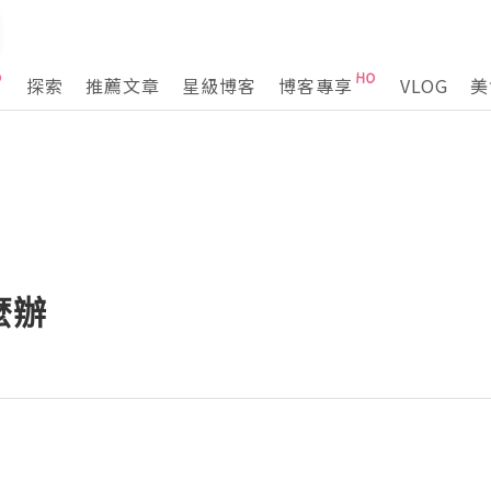
探索
推薦文章
星級博客
博客專享
VLOG
美
麼辦