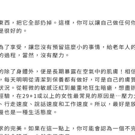
東西，把它全部扔掉。這樣，你可以讓自己做任何
是很好的。
為了享受，讓您沒有預留這麼小的事情，給老年人
的過程，當然，沒有壓力。
的除了身體外，便是長期暴露在空氣中的肌膚！相
，每天明明從清潔到保養都有做好，可是自己的膚
狀況。從輕微的敏感泛紅到嚴重地狂生暗瘡，想盡
經驗，在29+1或以上的女性最常見的原因是…
壓力
、行走速度、說話速度和工作速度。所以，最好是
慢也是一種生活態度。
求的完美。如果在這一點上，你可能會認為一個不