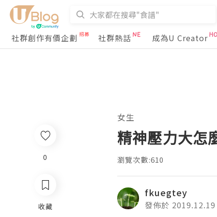
社群創作有價企劃
社群熱話
成為U Creator
女生
精神壓力大怎
0
瀏覽次數:610
fkuegtey
發佈於 2019.12.19
收藏