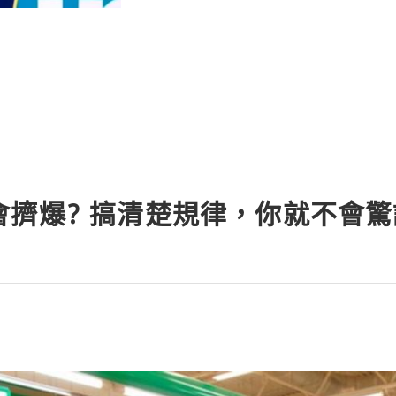
會擠爆? 搞清楚規律，你就不會驚