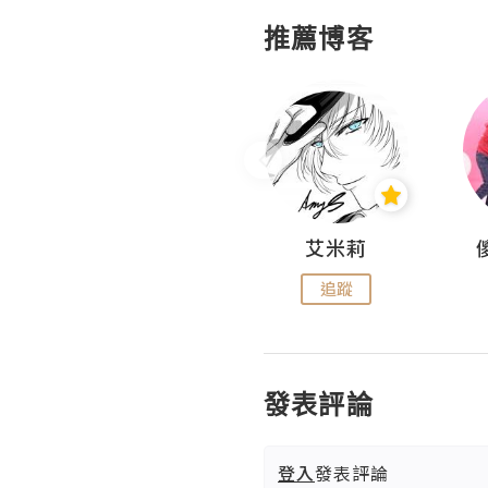
推薦博客
Hahakelly的生活點滴
艾米莉
追蹤
追蹤
發表評論
登入
發表評論