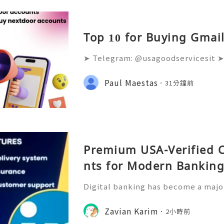
Top 10 for Buying Gmail
➤ Telegram: @usagoodservicesit ➤
68 ➤ Email: usagoodservicesit@gm
lters analyze the age and reputati
Paul Maestas
31分鐘前
accounts. Fresh accounts sen
Premium USA-Verified 
nts for Modern Bankin
Digital banking has become a major
management, allowing users to acc
ckly and conveniently from their m
Zavian Karim
2小時前
rowth of online financia