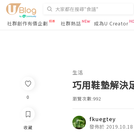
社群創作有價企劃
社群熱話
成為U Creator
生活
巧用鞋墊解決
0
瀏覽次數:992
fkuegtey
發佈於 2019.10.18
收藏