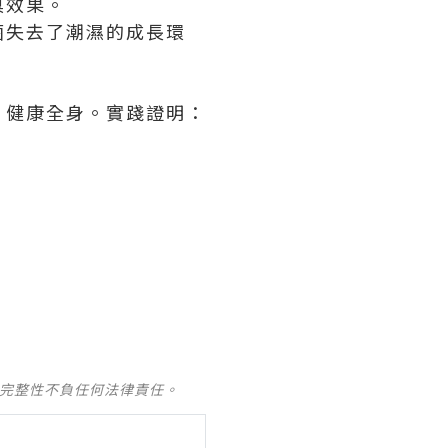
臭效果。
菌失去了潮濕的成長環
，健康全身。實踐證明：
及完整性不負任何法律責任。