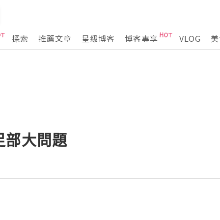
探索
推薦文章
星級博客
博客專享
VLOG
美
足部大問題