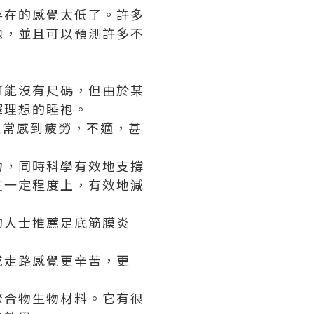
存在的感覺太低了。許多
題，並且可以預測許多不
可能沒有尺碼，但由於某
擇理想的睡袍。
經常感到疲勞，不適，甚
力，同時科學有效地支撐
在一定程度上，有效地減
的人士推薦
足底筋膜炎
或走路感覺更辛苦，更
聚合物生物材料。它有很