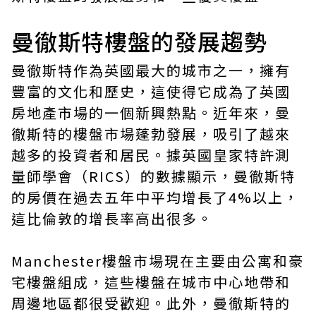
曼徹斯特樓盤的發展趨勢
曼徹斯特作為英國最大的城市之一，擁有
豐富的文化和歷史，這使得它成為了英國
房地產市場的一個新興熱點。近年來，曼
徹斯特的樓盤市場蓬勃發展，吸引了越來
越多的投資者和居民。據英國皇家特許測
量師學會（RICS）的數據顯示，曼徹斯特
的房價在過去五年中平均增長了4%以上，
這比倫敦的增長率高出很多。
Manchester樓盤
市場現在主要由公寓和豪
宅樓盤組成，這些樓盤在城市中心地帶和
周邊地區都很受歡迎。此外，曼徹斯特的