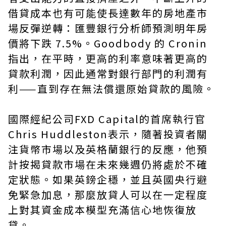
借貸成本也有可能使長達數年的房地產市
場反彈逆轉：匯豐銀行分析師預測明年房
價將下跌 7.5%。Goodbody 的 Cronin
指出，在平時，更高的利率意味著更高的
貸款利潤，因此通常對銀行部門的利潤有
利——直到存在無法償還原始貸款的風險。
國際經紀公司FXD Capital的首席執行官
Chris Huddleston表示，隨著投資者關
注貨幣市場以及英格蘭銀行的反應，他預
計按揭貸款市場在未來幾週仍將處於不確
定狀態。如果英鎊企穩，並且英國央行避
免緊急加息，那麼放貸人可以在一定程度
上對其資金成本模型充滿信心地恢復放
貸。