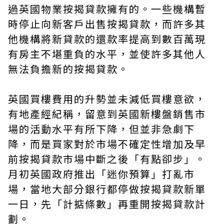
過
英國物業按揭
貸款擁有的。一些機構暫
時停止向新客戶出售按揭貸款，而許多其
他機構將新貸款的還款率提高到數百萬現
有房主不堪重負的水平，並使許多其他人
無法負擔新的按揭貸款。
英國買樓費用
的升勢並未減低買樓意欲，
有地產經紀稱，留意到英國新樓盤銷售市
場的活動水平有所下降，但並非急劇下
降，而是買家對於市場不確定性增加及早
前按揭貸款市場中斷之後「有點卻步」。
月初英國政府推出「迷你預算」打亂市
場，當地大部分銀行都停做按揭貸款新單
一日，先「計掂條數」再重開按揭貸款計
劃。