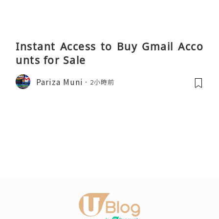
Instant Access to Buy Gmail Acco
unts for Sale
Pariza Muni
2小時前