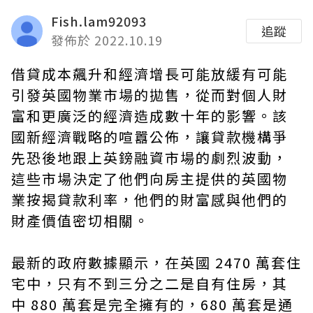
Fish.lam92093
追蹤
發佈於 2022.10.19
借貸成本飆升和經濟增長可能放緩有可能
引發
英國物業
市場的拋售，從而對個人財
富和更廣泛的經濟造成數十年的影響。該
國新經濟戰略的喧囂公佈，讓貸款機構爭
先恐後地跟上英鎊融資市場的劇烈波動，
這些市場決定了他們向房主提供的英國物
業按揭貸款利率，他們的財富感與他們的
財產價值密切相關。
最新的政府數據顯示，在英國 2470 萬套住
宅中，只有不到三分之二是自有住房，其
中 880 萬套是完全擁有的，680 萬套是通