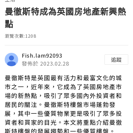
曼徹斯特成為英國房地產新興熱
點
瀏覽次數:1208
Fish.lam92093
追蹤
發佈於 2023.02.28
曼徹斯特是英國最有活力和最富文化的城
市之一，近年來，它成為了英國房地產市
場的新熱點，吸引了眾多國內外投資者和
居民的關注。曼徹斯特樓盤市場蓬勃發
展，其中一些優質物業更是吸引了眾多投
資者和買家的目光。本文將重點介紹
曼徹
斯特樓盤
的發展趨勢和一些優質樓盤。