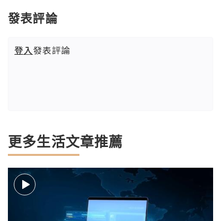
發表評論
登入
發表評論
更多生活文章推薦