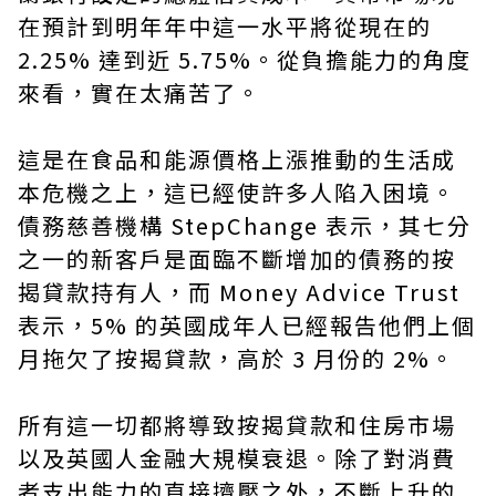
在預計到明年年中這一水平將從現在的
2.25% 達到近 5.75%。從負擔能力的角度
來看，實在太痛苦了。
這是在食品和能源價格上漲推動的生活成
本危機之上，這已經使許多人陷入困境。
債務慈善機構 StepChange 表示，其七分
之一的新客戶是面臨不斷增加的債務的按
揭貸款持有人，而 Money Advice Trust
表示，5% 的英國成年人已經報告他們上個
月拖欠了按揭貸款，高於 3 月份的 2%。
所有這一切都將導致按揭貸款和住房市場
以及英國人金融大規模衰退。除了對消費
者支出能力的直接擠壓之外，不斷上升的