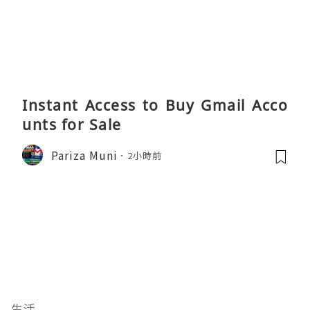
Instant Access to Buy Gmail Acco
unts for Sale
Pariza Muni
2小時前
生活