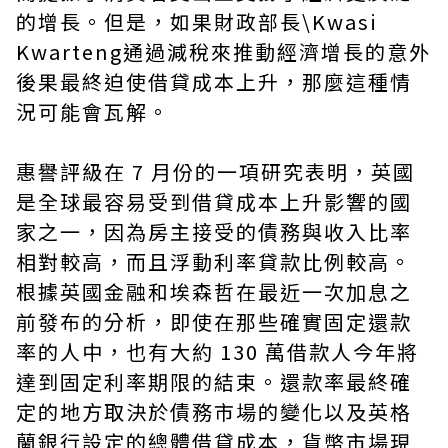
的增長。但是，如果財政部長\Kwasi
Kwarteng通過減稅來推動經濟增長的意外
後果最終迫使借貸成本上升，那麼這種情
況可能會瓦解。
惠譽評級在 7 月份的一項研究表明，英國
是全球最容易受到借貸成本上升影響的國
家之一，因為房主接受的債務與收入比率
相對較高，而且浮動利率貸款比例較高。
根據英國金融和埃森哲在最近一次加息之
前發布的分析，即使在那些確實固定還款
率的人中，也有大約 130 萬借款人今年將
達到固定利率期限的結束。還款率最終確
定的地方取決於債務市場的變化以及英格
蘭銀行設定的總體借貸成本，貨幣市場現