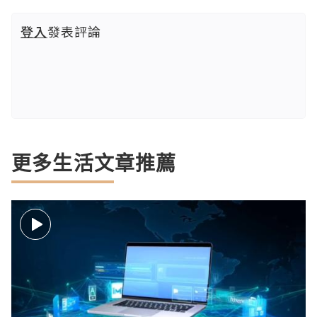
登入
發表評論
更多生活文章推薦