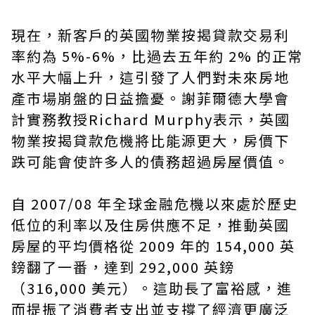
現在，新客戶的英國物業按揭貸款交易利
率約為 5%-6%，比過去五年約 2% 的正常
水平大幅上升，這引發了人們對未來房地
產市場崩盤的日益擔憂。謝菲爾德大學會
計實務教授Richard Murphy表示，英國
物業按揭貸款危機將比能源更大，房價下
跌可能會使許多人的債務超過房屋價值。
自 2007/08 年全球金融危機以來處於歷史
低位的利率以及住房供應不足，推動英國
房屋的平均價格從 2009 年的 154,000 英
鎊翻了一番，達到 292,000 英鎊
（316,000 美元）。這助長了富裕感，進
而提振了消費者支出並支撐了經濟更廣泛