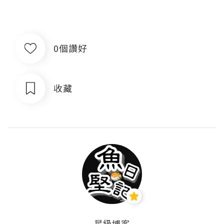
0個讚好
收藏
星級博客