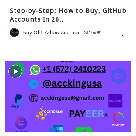
Step-by-Step: How to Buy, GitHub
Accounts In 20..
Buy Old Yahoo Accoun
28分鐘前