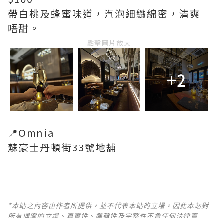
帶白桃及蜂蜜味道，汽泡細緻綿密，清爽
唔甜。
點擊圖片放大
+2
📍Omnia
蘇豪士丹頓街33號地舖
*本站之內容由作者所提供，並不代表本站的立場。因此本站對
所有博客的立場、真實性、準確性及完整性不負任何法律責