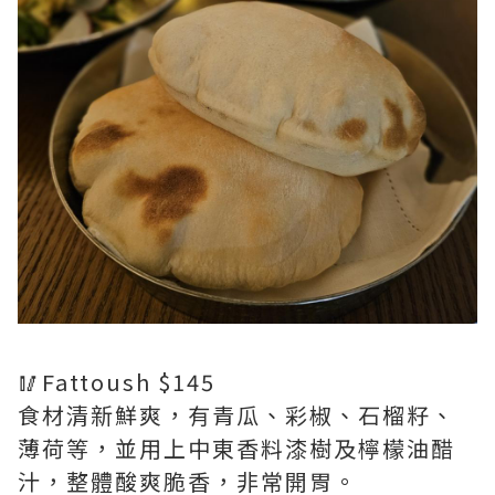
🥢Fattoush $145
食材清新鮮爽，有青瓜、彩椒、石榴籽、
薄荷等，並用上中東香料漆樹及檸檬油醋
汁，整體酸爽脆香，非常開胃。