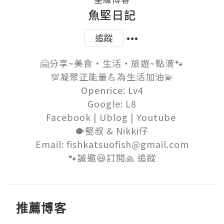
魚堅日記
追蹤
🤗分享~美食•生活•旅遊~點滴🐾

💯凝聚正能量💪為生活加油💫

Openrice: Lv4

Google: L8

Facebook | Ublog | Youtube 

🐡堅叔 & Nikki仔

Email: fishkatsuofish@gmail.com

🐾誠邀😆訂閱🙏 追蹤
推薦博客