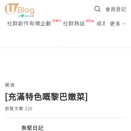
會員登記
社群創作有價企劃
社群熱話
成為U Creato
更多
美食
[充滿特色嘅黎巴嫩菜]
瀏覽次數:225
魚堅日記