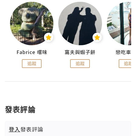
Fabrice 嚐味
窩夫與蝦子餅
戀吃車
追蹤
追蹤
追蹤
發表評論
登入
發表評論