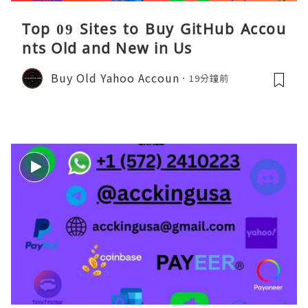
Top 09 Sites to Buy GitHub Accou
nts Old and New in Us
Buy Old Yahoo Accoun
19分鐘前