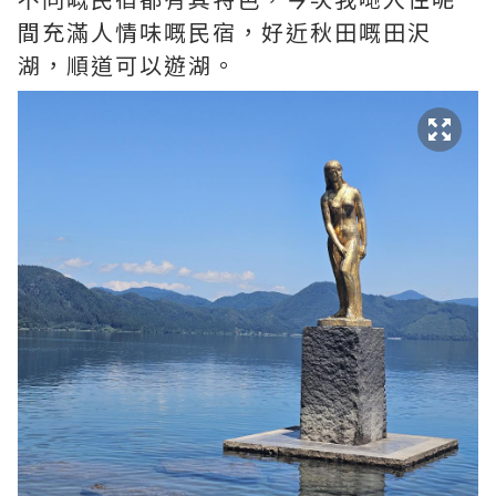
間充滿人情味嘅民宿，好近秋田嘅田沢
湖，順道可以遊湖。