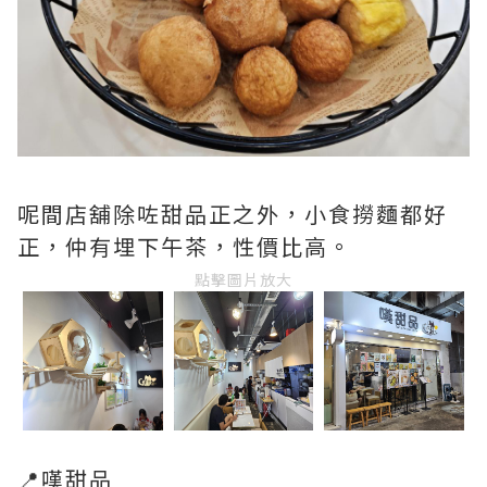
呢間店舖除咗甜品正之外，小食撈麵都好
正，仲有埋下午茶，性價比高。
點擊圖片放大
📍嘆甜品