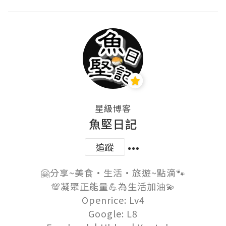
星級博客
魚堅日記
追蹤
🤗分享~美食•生活•旅遊~點滴🐾

💯凝聚正能量💪為生活加油💫

Openrice: Lv4

Google: L8
