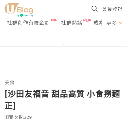
會員登記
社群創作有價企劃
社群熱話
成為U Creato
更多
美食
[沙田友福音 甜品高質 小食撈麵
正]
瀏覽次數:229