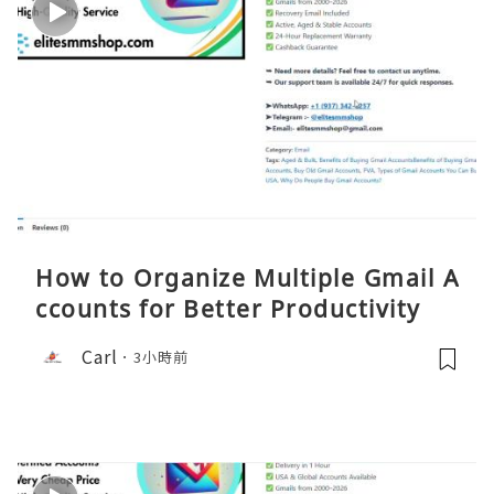
How to Organize Multiple Gmail A
ccounts for Better Productivity
Carl
3小時前