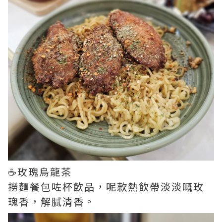
☕️玫瑰烏龍茶
撈麵餐包咗杯飲品，呢款熱飲帶淡淡嘅玫
瑰香，解膩清香。