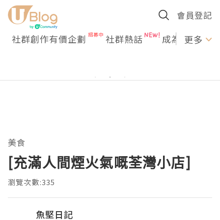
會員登記
社群創作有價企劃
社群熱話
成為U Creato
更多
美食
[充滿人間煙火氣嘅荃灣小店]
瀏覽次數:335
魚堅日記