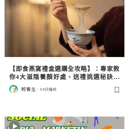
【即食燕窩禮盒選購全攻略】：專家教
你4大滋陰養顏好處、送禮挑選秘訣與
日常食用心得
輕養生
54分鐘前