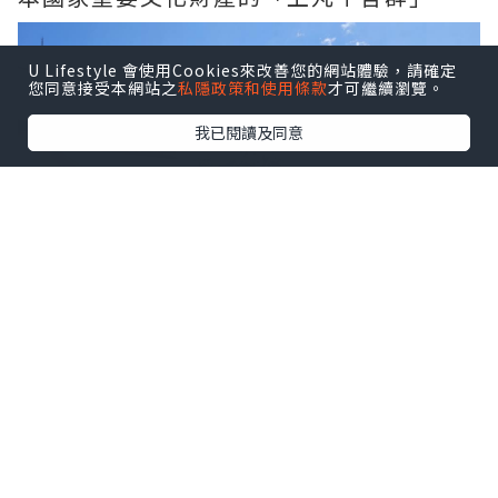
U Lifestyle 會使用Cookies來改善您的網站體驗，請確定
您同意接受本網站之
私隱政策和使用條款
才可繼續瀏覽。
我已閱讀及同意