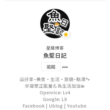
星級博客
魚堅日記
追蹤
🤗分享~美食•生活•旅遊~點滴🐾

💯凝聚正能量💪為生活加油💫

Openrice: Lv4

Google: L8

Facebook | Ublog | Youtube 
