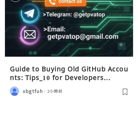
Guide to Buying Old GitHub Accou
nts: Tips_10 for Developers...
xbgtfuh
2小時前