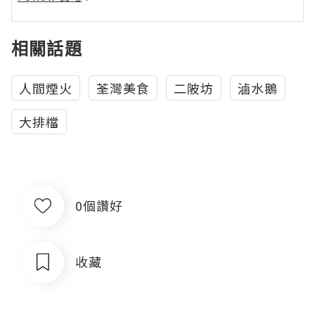
相關話題
人間煙火
荃灣美食
二陂坊
滷水鵝
大排檔
0個讚好
收藏