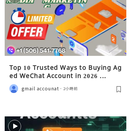
Top 10 Trusted Ways to Buying Ag
ed WeChat Account in 2026 ...
gmail accounat
2小時前