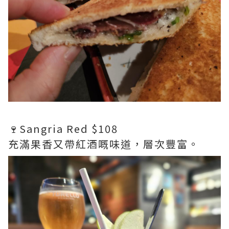
🍷Sangria Red $108
充滿果香又帶紅酒嘅味道，層次豐富。