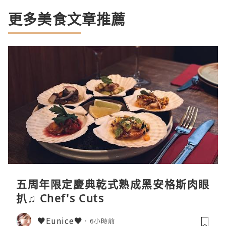
更多美食文章推薦
五周年限定慶典乾式熟成黑安格斯肉眼
扒♫ Chef's Cuts
♥Eunice♥
6小時前