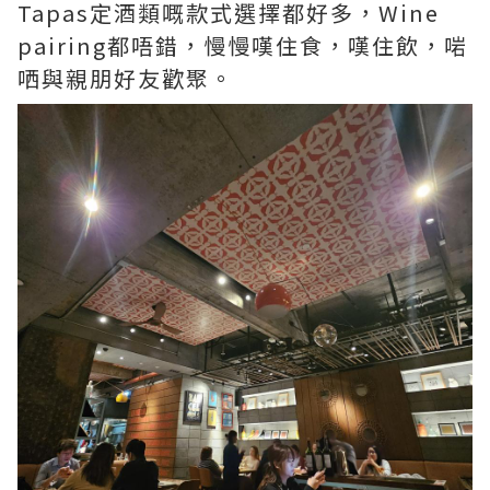
Tapas定酒類嘅款式選擇都好多，Wine
pairing都唔錯，慢慢嘆住食，嘆住飲，啱
哂與親朋好友歡聚。