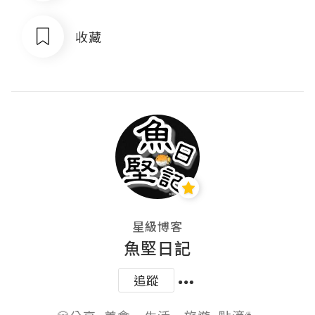
收藏
星級博客
魚堅日記
追蹤