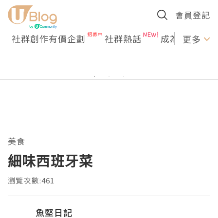
會員登記
社群創作有價企劃
社群熱話
成為U Creato
更多
美食
細味西班牙菜
瀏覽次數:461
魚堅日記