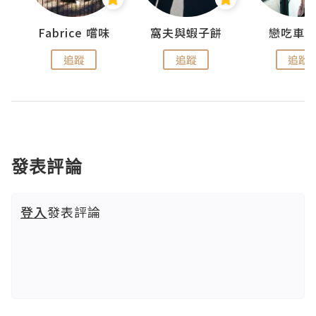
Fabrice 嚐味
窩夫與蝦子餅
戀吃車
追蹤
追蹤
追蹤
發表評論
登入
發表評論