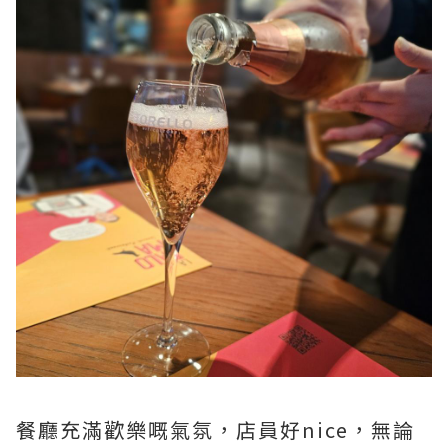
餐廳充滿歡樂嘅氣氛，店員好nice，無論