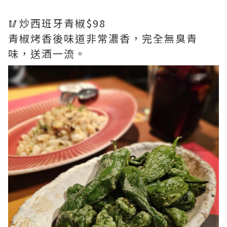
🥢炒西班牙青椒$98
青椒烤香後味道非常濃香，完全無臭青
味，送酒一流。