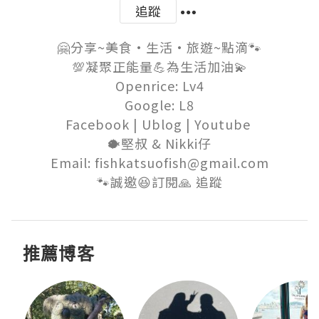
追蹤
🤗分享~美食•生活•旅遊~點滴🐾

💯凝聚正能量💪為生活加油💫

Openrice: Lv4

Google: L8

Facebook | Ublog | Youtube 

🐡堅叔 & Nikki仔

Email: fishkatsuofish@gmail.com

🐾誠邀😆訂閱🙏 追蹤
推薦博客