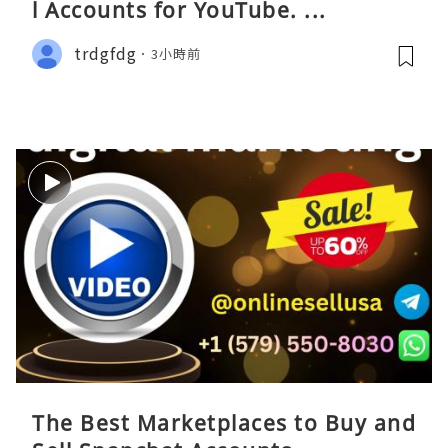
l Accounts for YouTube. ...
trdgfdg
3小時前
The Best Marketplaces to Buy and