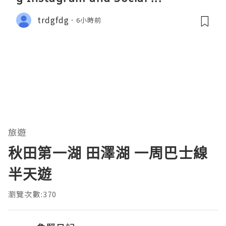
trdgfdg
6小時前
旅遊
秋田第一湖 田澤湖 一周巴士線
半天遊
瀏覽次數:370