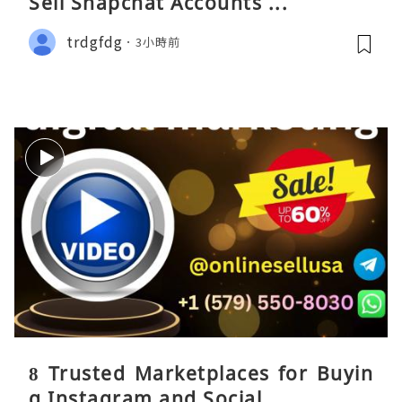
Sell Snapchat Accounts ...
trdgfdg
3小時前
8 Trusted Marketplaces for Buyin
g Instagram and Social ...