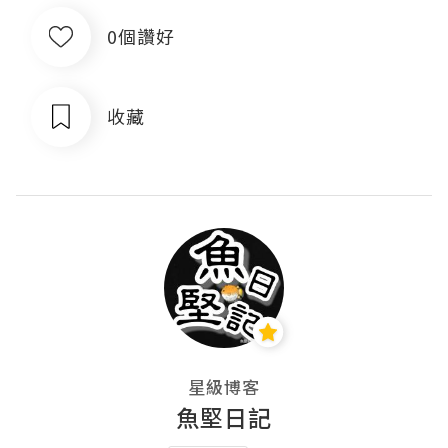
0個讚好
收藏
星級博客
魚堅日記