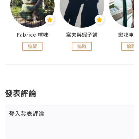
Fabrice 嚐味
窩夫與蝦子餅
戀吃車
追蹤
追蹤
追蹤
發表評論
登入
發表評論