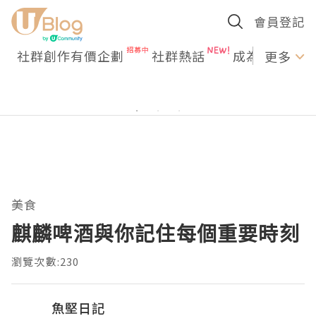
會員登記
社群創作有價企劃
社群熱話
成為U Creato
更多
美食
麒麟啤酒與你記住每個重要時刻
瀏覽次數:230
魚堅日記