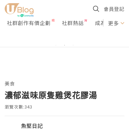
會員登記
社群創作有價企劃
社群熱話
成為U Creato
更多
美食
濃郁滋味原隻雞煲花膠湯
瀏覽次數:343
魚堅日記