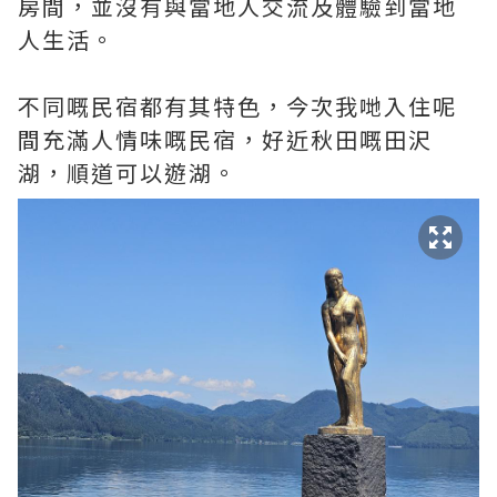
房間，並沒有與當地人交流及體驗到當地
人生活。
不同嘅民宿都有其特色，今次我哋入住呢
間充滿人情味嘅民宿，好近秋田嘅田沢
湖，順道可以遊湖。