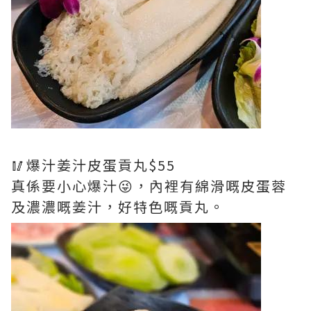
🥢爆汁姜汁皮蛋貢丸$55
真係要小心爆汁😜，內裡有綿滑嘅皮蛋蓉
及濃濃嘅姜汁，好特色嘅貢丸。