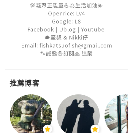
💯凝聚正能量💪為生活加油💫

Openrice: Lv4

Google: L8

Facebook | Ublog | Youtube 

🐡堅叔 & Nikki仔

Email: fishkatsuofish@gmail.com

🐾誠邀😆訂閱🙏 追蹤
推薦博客