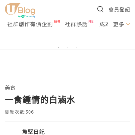
會員登記
社群創作有價企劃
社群熱話
成為U Creato
更多
美食
一食鍾情的白滷水
瀏覽次數:506
魚堅日記