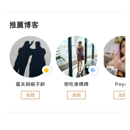
推薦博客
窩夫與蝦子餅
戀吃車媽媽
Poye
追蹤
追蹤
追蹤