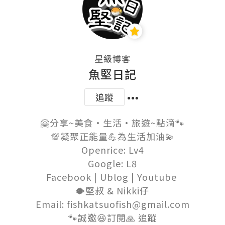
星級博客
魚堅日記
追蹤
🤗分享~美食•生活•旅遊~點滴🐾

💯凝聚正能量💪為生活加油💫

Openrice: Lv4

Google: L8

Facebook | Ublog | Youtube 

🐡堅叔 & Nikki仔

Email: fishkatsuofish@gmail.com

🐾誠邀😆訂閱🙏 追蹤