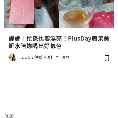
護膚｜忙碌也要漂亮！PlusDay蘋果美
妍水陪妳喝出好氣色
cookie餅乾小姐
7小時前
旅遊