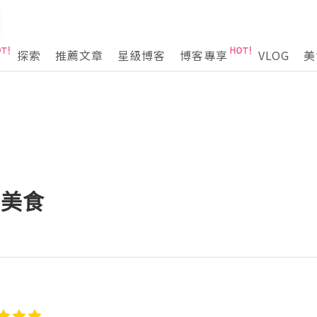
探索
推薦文章
星級博客
博客專享
VLOG
美
嘗美食