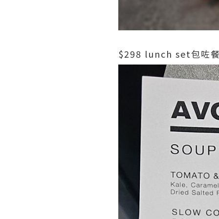
$298 lunch se