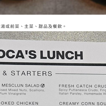
t包咗餐湯或前菜、主菜、甜品及餐飲。