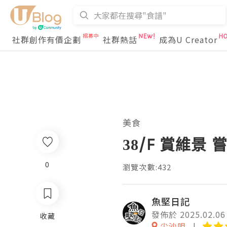
社群創作有價企劃
社群熱話
成為U Creator
美食
38/F 賞維景 
0
瀏覽次數:432
魚堅日記
發佈於 2025.02.06
收藏
尖沙咀