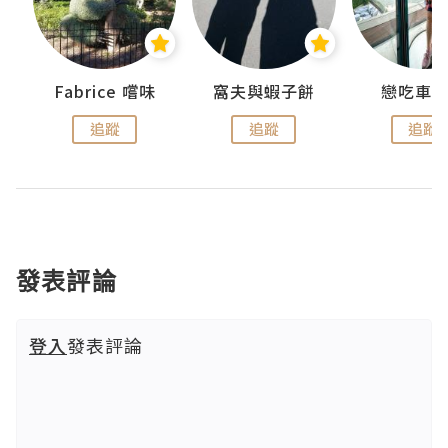
Fabrice 嚐味
窩夫與蝦子餅
戀吃車
追蹤
追蹤
追蹤
發表評論
登入
發表評論