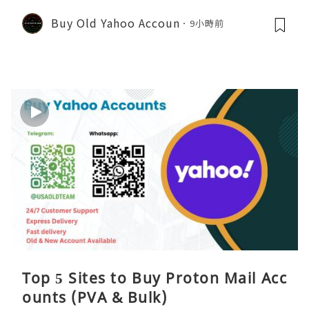
Buy Old Yahoo Accoun
9小時前
Top 5 Sites to Buy Proton Mail Acc
ounts (PVA & Bulk)