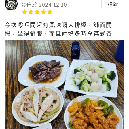
追蹤
發佈於 2024.12.10
今次嚟呢間超有風味嘅大排檔，舖面開
揚，坐得舒服，而且仲好多時令菜式😋。