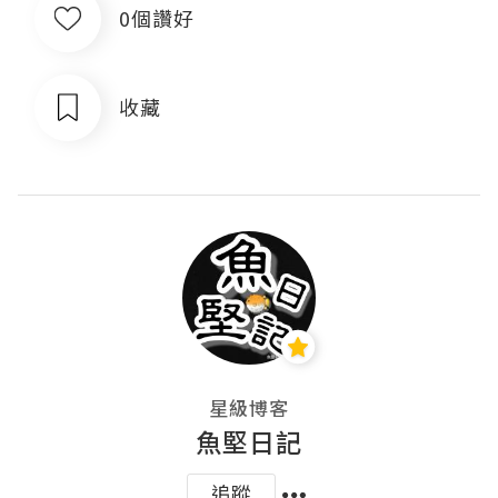
0個讚好
收藏
星級博客
魚堅日記
追蹤