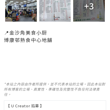
+3
📍金沙角美食小厨
博康邨熟食中心地舖
*本站之內容由作者所提供，並不代表本站的立場。因此本站對
所有博客的立場、真實性、準確性及完整性不負任何法律責
任。
【 U Creator 招募 】