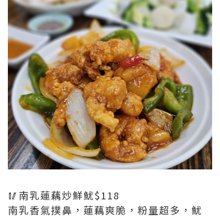
🥢南乳蓮藕炒鮮魷$118
南乳香氣撲鼻，蓮藕爽脆，粉量超多，魷