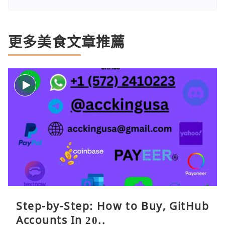
更多美食文章推薦
Step-by-Step: How to Buy, GitHub
Accounts In 20..