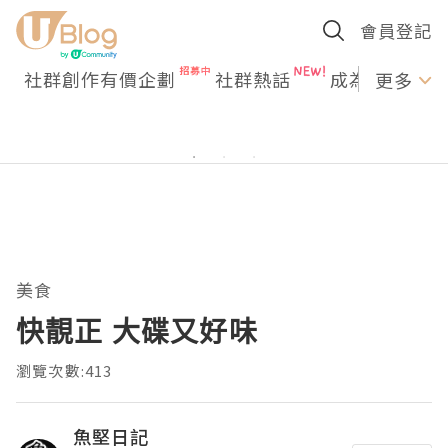
會員登記
社群創作有價企劃
社群熱話
成為U Creato
更多
美食
快靚正 大碟又好味
瀏覽次數:413
魚堅日記