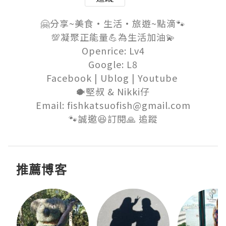
🤗分享~美食•生活•旅遊~點滴🐾

💯凝聚正能量💪為生活加油💫

Openrice: Lv4

Google: L8

Facebook | Ublog | Youtube 

🐡堅叔 & Nikki仔

Email: fishkatsuofish@gmail.com

🐾誠邀😆訂閱🙏 追蹤
推薦博客