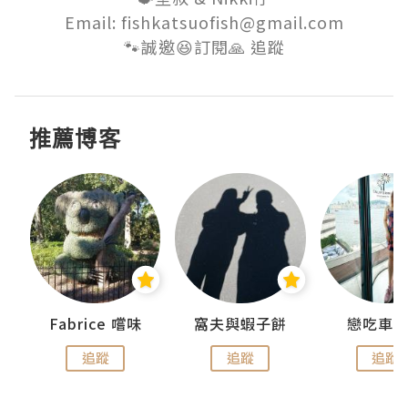
Email: fishkatsuofish@gmail.com

🐾誠邀😆訂閱🙏 追蹤
推薦博客
Fabrice 嚐味
窩夫與蝦子餅
戀吃車
追蹤
追蹤
追蹤