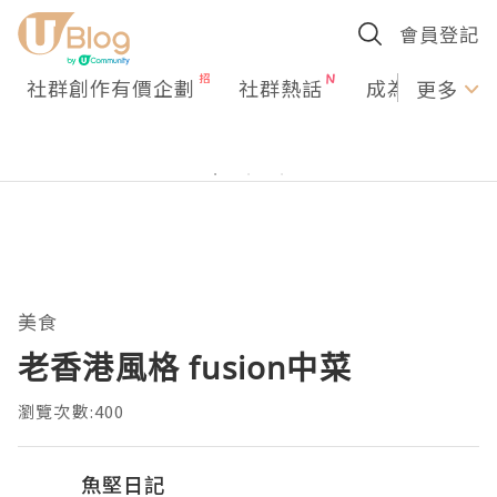
會員登記
社群創作有價企劃
社群熱話
成為U Creato
更多
美食
老香港風格 fusion中菜
瀏覽次數:400
魚堅日記