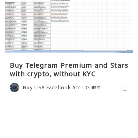
Buy Telegram Premium and Stars
with crypto, without KYC
Buy USA Facebook Acc
7小時前