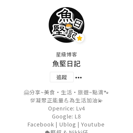
星級博客
魚堅日記
追蹤
🤗分享~美食•生活•旅遊~點滴🐾

💯凝聚正能量💪為生活加油💫

Openrice: Lv4

Google: L8

Facebook | Ublog | Youtube 

🐡堅叔 & Nikki仔
