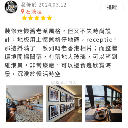
發佈於 2024.03.12
追蹤
石塘咀
裝修走懷舊老派風格，但又不失時尚設
計，地板用上懷舊格仔地磚，reception
那邊掛滿了一系列嘅老香港相片；而整體
環境開揚闊落，有落地大玻璃，可以望到
維港景，非常療癒，可以邊食邊欣賞海
景，沉浸於慢活時空
點擊圖片放大