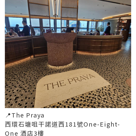
📍The Praya
西環石塘咀干諾道西181號One-Eight-
One 酒店3樓