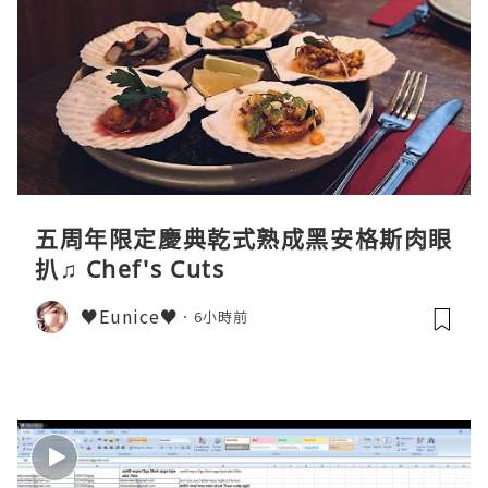
五周年限定慶典乾式熟成黑安格斯肉眼
扒♫ Chef's Cuts
♥Eunice♥
6小時前