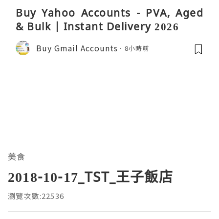
Buy Yahoo Accounts - PVA, Aged
& Bulk | Instant Delivery 2026
Buy Gmail Accounts
8小時前
美食
2018-10-17_TST_王子飯店
瀏覽次數:22536