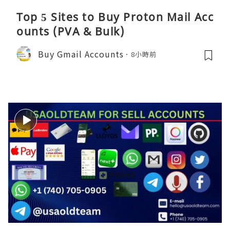
Top 5 Sites to Buy Proton Mail Acc
ounts (PVA & Bulk)
Buy Gmail Accounts
8小時前