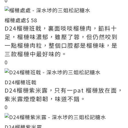
0
榴槤處處
$ 58
D24榴槤班戟，裏面啖啖榴槤肉，餡料十
足，榴槤味濃郁，雖壓了蓉，但仍然咬到
一點榴槤肉粒，整個口腔都是榴槤味，是
三款榴槤中最好味的。
0
D24榴槤班戟
D24榴槤紫米露，只有一pat 榴槤放在面，
紫米露煙煙韌韌，味道不錯。
0
D24榴槤紫米露