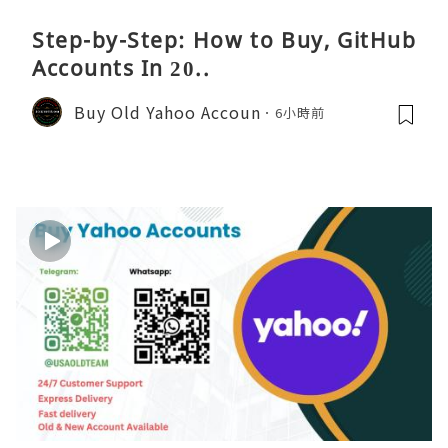
Step-by-Step: How to Buy, GitHub
Accounts In 20..
Buy Old Yahoo Accoun
6小時前