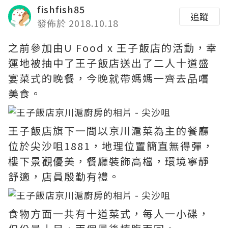
fishfish85
追蹤
發佈於 2018.10.18
之前參加由U Food x 王子飯店的活動，幸
運地被抽中了王子飯店送出了二人十道盛
宴菜式的晚餐，今晚就帶媽媽一齊去品嚐
美食。
王子飯店旗下一間以京川滬菜為主的餐廳
位於尖沙咀1881，地理位置簡直無得彈，
樓下景觀優美，餐廳裝飾高檔，環境寧靜
舒適，店員殷勤有禮。
食物方面一共有十道菜式，每人一小碟，