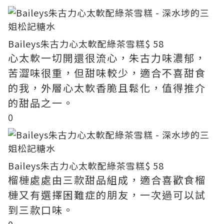
Baileys朱古力心太軟配綠茶雪糕
$ 58
心太軟一切開還很流心，朱古力味濃郁，
苦澀味很重，但甜味較少，適合不喜甜食
的我，外層心太軟香脆且鬆化，值得推介
的甜品之一。
0
Baileys朱古力心太軟配綠茶雪糕
$ 58
榴槤處處由三款甜品組成，適合喜歡食榴
槤又有選擇困難症的朋友，一次過可以試
到三款口味。