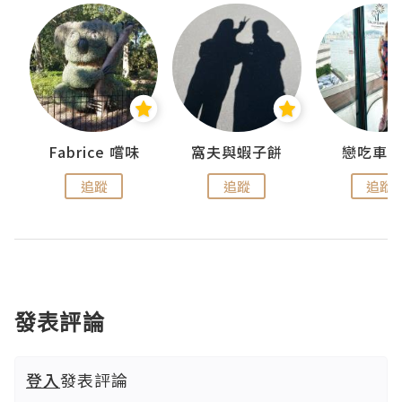
Fabrice 嚐味
窩夫與蝦子餅
戀吃車
追蹤
追蹤
追蹤
發表評論
登入
發表評論