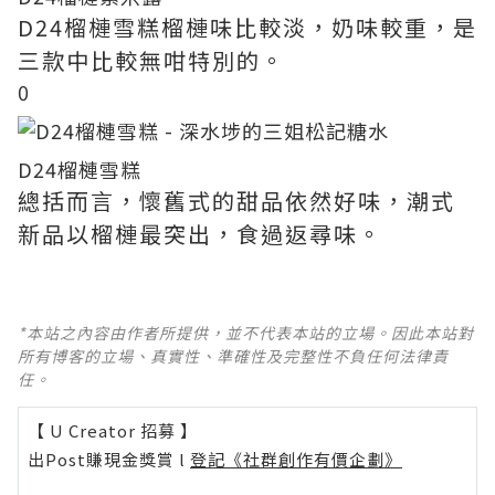
D24榴槤雪糕榴槤味比較淡，奶味較重，是
三款中比較無咁特別的。
0
D24榴槤雪糕
總括而言，懷舊式的甜品依然好味，潮式
新品以榴槤最突出，食過返尋味。
*本站之內容由作者所提供，並不代表本站的立場。因此本站對
所有博客的立場、真實性、準確性及完整性不負任何法律責
任。
【 U Creator 招募 】
出Post賺現金獎賞 l
登記《社群創作有價企劃》