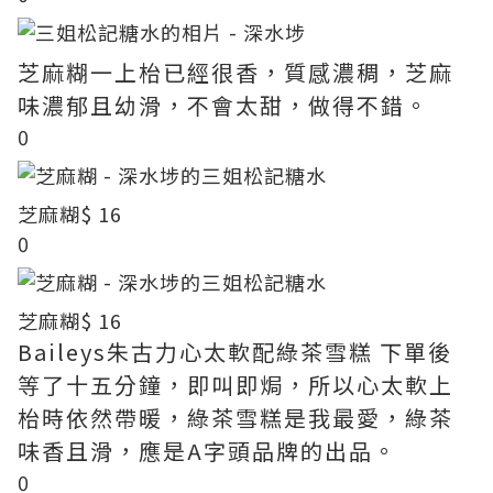
芝麻糊一上枱已經很香，質感濃稠，芝麻
味濃郁且幼滑，不會太甜，做得不錯。
0
芝麻糊
$ 16
0
芝麻糊
$ 16
Baileys朱古力心太軟配綠茶雪糕 下單後
等了十五分鐘，即叫即焗，所以心太軟上
枱時依然帶暖，綠茶雪糕是我最愛，綠茶
味香且滑，應是A字頭品牌的出品。
0