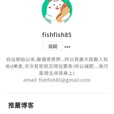
fishfish85
追蹤
自出娘胎以來,最鍾意食野...所以我最大既敵人就
係d美食,次次見到就忍唔住要食!所以減肥....無可
能發生係我身上!

email: fishfish85@gmail.com
推薦博客