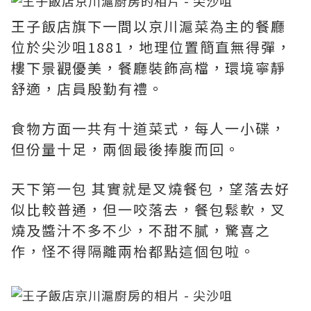
王子飯店旗下一間以京川滬菜為主的餐廳
位於尖沙咀1881，地理位置簡直無得彈，
樓下景觀優美，餐廳裝飾高檔，環境寧靜
舒適，店員殷勤有禮。
食物方面一共有十道菜式，每人一小碟，
但份量十足，兩個最後捧腹而回。
天下第一包 其實就是叉燒餐包，望落去好
似比較普通，但一咬落去，餐包鬆軟，叉
燒及醬汁不多不少，不甜不膩，驚喜之
作，怪不得隔離兩枱都點這個包啦。