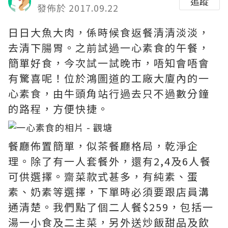
追蹤
發佈於 2017.09.22
日日大魚大肉，係時候食返餐清清淡淡，
去清下腸胃。之前試過一心素食的午餐，
簡單好食，今次試一試晚市，唔知會唔會
有驚喜呢！位於鴻圖道的工廠大廈內的一
心素食，由牛頭角站行過去只不過數分鐘
的路程，方便快捷。
餐廳佈置簡單，似茶餐廳格局，乾淨企
理。除了有一人套餐外，還有2,4及6人餐
可供選擇。齋菜款式甚多，有純素、蛋
素、奶素等選擇，下單時必須要跟店員溝
通清楚。我們點了個二人餐$259，包括一
湯一小食及二主菜，另外送炒飯甜品及飲