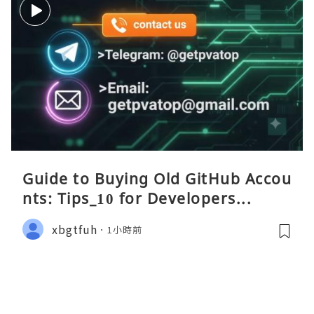
Guide to Buying Old GitHub Accou
nts: Tips_10 for Developers...
xbgtfuh
1小時前