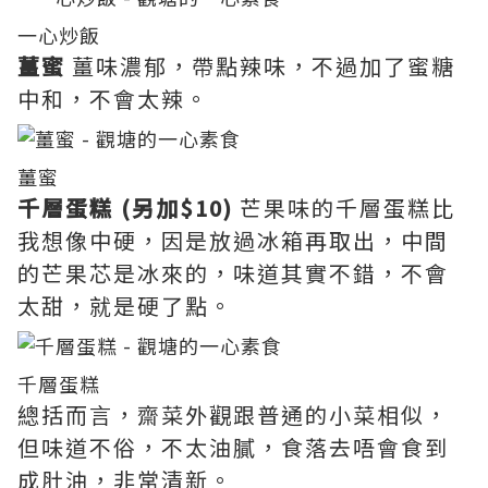
一心炒飯
薑蜜
薑味濃郁，帶點辣味，不過加了蜜糖
中和，不會太辣。
薑蜜
千層蛋糕 (另加$10)
芒果味的千層蛋糕比
我想像中硬，因是放過冰箱再取出，中間
的芒果芯是冰來的，味道其實不錯，不會
太甜，就是硬了點。
千層蛋糕
總括而言，齋菜外觀跟普通的小菜相似，
但味道不俗，不太油膩，食落去唔會食到
成肚油，非常清新。