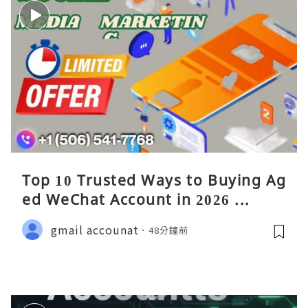
Top 10 Trusted Ways to Buying Ag
ed WeChat Account in 2026 ...
gmail accounat
48分鐘前