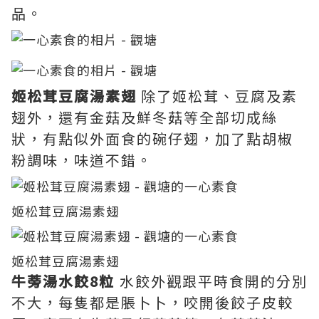
品。
姬松茸豆腐湯素翅
除了姬松茸、豆腐及素
翅外，還有金菇及鮮冬菇等全部切成絲
狀，有點似外面食的碗仔翅，加了點胡椒
粉調味，味道不錯。
姬松茸豆腐湯素翅
姬松茸豆腐湯素翅
牛蒡湯水餃8粒
水餃外觀跟平時食開的分別
不大，每隻都是脹卜卜，咬開後餃子皮較