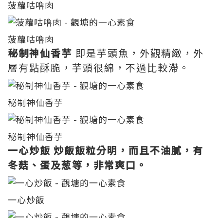
菠蘿咕嚕肉
菠蘿咕嚕肉
秘制神仙香芋
即是芋頭魚，外觀精緻，外
層有點酥脆，芋頭很綿，不過比較滯。
秘制神仙香芋
秘制神仙香芋
一心炒飯
炒飯飯粒分明，而且不油膩，有
冬菇、蛋及葱等，非常爽口。
一心炒飯