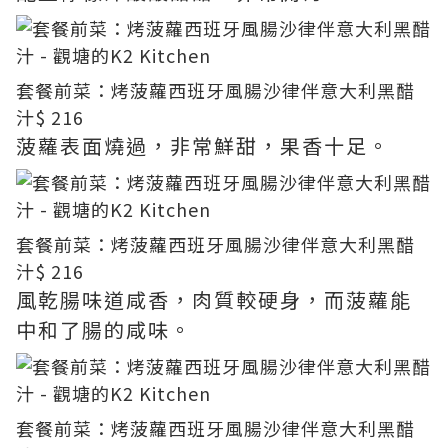
套餐前菜：烤菠蘿西班牙風腸沙律伴意大利黑醋
汁
$ 216
菠蘿表面燒過，非常鮮甜，果香十足。
套餐前菜：烤菠蘿西班牙風腸沙律伴意大利黑醋
汁
$ 216
風乾腸味道咸香，肉質較硬身，而菠蘿能
中和了腸的咸味。
套餐前菜：烤菠蘿西班牙風腸沙律伴意大利黑醋