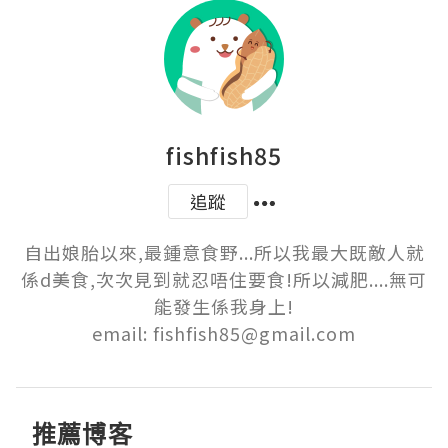
fishfish85
追蹤
自出娘胎以來,最鍾意食野...所以我最大既敵人就
係d美食,次次見到就忍唔住要食!所以減肥....無可
能發生係我身上!

email: fishfish85@gmail.com
推薦博客