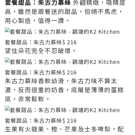
套餐甜品：朱古力慕絲
外觀精緻，吸睛度
高，雖然是跟餐送的甜品，但絕不馬虎，
用心製造，值得一讚。
套餐甜品：朱古力慕絲
$ 216
望住朵花完全不忍破壞。
套餐甜品：朱古力慕絲
$ 216
朱古力慕絲香軟幼滑，朱古力味不算太
濃，反而很重的奶香，底層是薄薄的蛋糕
底，非常鬆軟。
套餐甜品：朱古力慕絲
$ 216
生果有火龍果、橙、芒果及士多啤梨，配