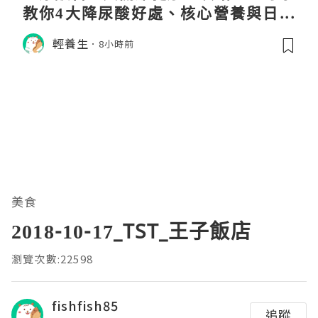
教你4大降尿酸好處、核心營養與日常
飲食調理秘訣
輕養生
8小時前
美食
2018-10-17_TST_王子飯店
瀏覽次數:22598
fishfish85
追蹤