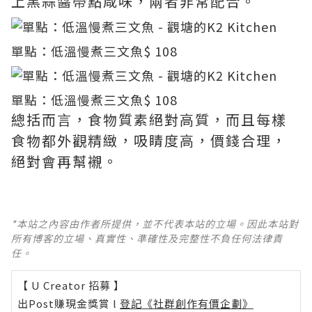
上黑蒜醬帶點咸味，兩者非常配合。
單點：低溫慢煮三文魚
$ 108
單點：低溫慢煮三文魚
$ 108
總括而言，食物質素絕對高質，而且每樣
食物都外觀精緻，吸睛度高，價錢合理，
絕對會再幫襯。
*本站之內容由作者所提供，並不代表本站的立場。因此本站對
所有博客的立場、真實性、準確性及完整性不負任何法律責
任。
【 U Creator 招募 】
出Post賺現金獎賞 l
登記《社群創作有價企劃》