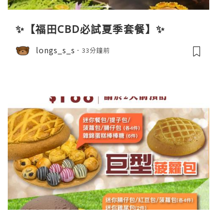
✨【福田CBD必試夏季套餐】✨
longs_s_s
33分鐘前