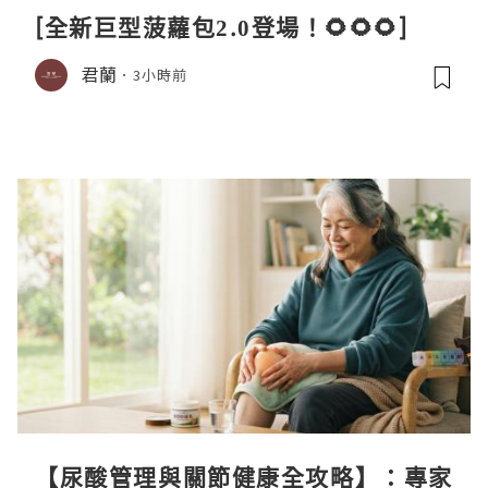
[全新巨型菠蘿包2.0登場！🌻🌻🌻]
君蘭
3小時前
【尿酸管理與關節健康全攻略】：專家