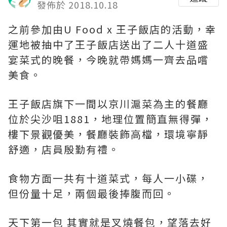
發佈於 2018.10.18
之前參加由U Food x 王子飯店的活動，幸
運地被抽中了王子飯店送出了二人十道盛
宴菜式的晚餐，今晚就帶媽媽一齊去品嚐
美食。
王子飯店旗下一間以京川滬菜為主的餐廳
位於尖沙咀1881，地理位置簡直無得彈，
樓下景觀優美，餐廳裝飾高檔，環境寧靜
舒適，店員殷勤有禮。
食物方面一共有十道菜式，每人一小碟，
但份量十足，兩個最後捧腹而回。