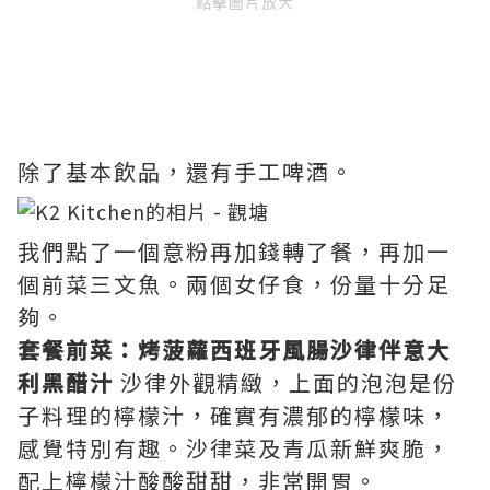
點擊圖片放大
除了基本飲品，還有手工啤酒。
我們點了一個意粉再加錢轉了餐，再加一
個前菜三文魚。兩個女仔食，份量十分足
夠。
套餐前菜：烤菠蘿西班牙風腸沙律伴意大
利黑醋汁
沙律外觀精緻，上面的泡泡是份
子料理的檸檬汁，確實有濃郁的檸檬味，
感覺特別有趣。沙律菜及青瓜新鮮爽脆，
配上檸檬汁酸酸甜甜，非常開胃。