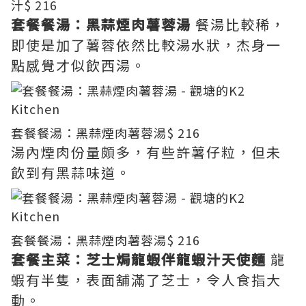
汁
$ 216
套餐餐湯：黑蒜煙肉薯蓉湯
餐湯比較稀，
即使是加了薯蓉依然比較湯水狀，杰身一
點感覺才似飲西湯。
套餐餐湯：黑蒜煙肉薯蓉湯
$ 216
湯內煙肉份量頗多，有些許薯仔粒，但未
飲到有黑蒜味道。
套餐餐湯：黑蒜煙肉薯蓉湯
$ 216
套餐主菜：芝士焗龍蝦伴龍蝦汁天使麵
龍
蝦有半隻，表面舖滿了芝士，令人食指大
動。