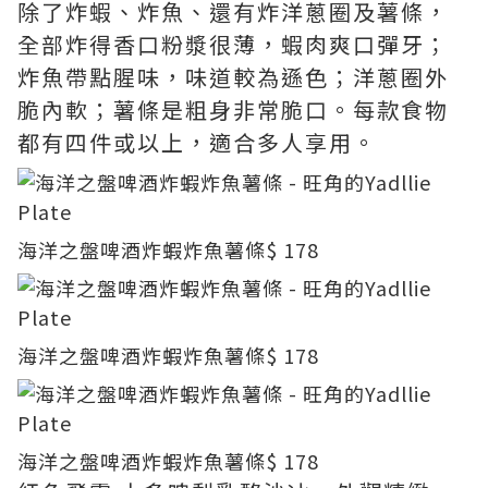
除了炸蝦、炸魚、還有炸洋蔥圈及薯條，
全部炸得香口粉漿很薄，蝦肉爽口彈牙；
炸魚帶點腥味，味道較為遜色；洋蔥圈外
脆內軟；薯條是粗身非常脆口。每款食物
都有四件或以上，適合多人享用。
海洋之盤啤酒炸蝦炸魚薯條
$ 178
海洋之盤啤酒炸蝦炸魚薯條
$ 178
海洋之盤啤酒炸蝦炸魚薯條
$ 178