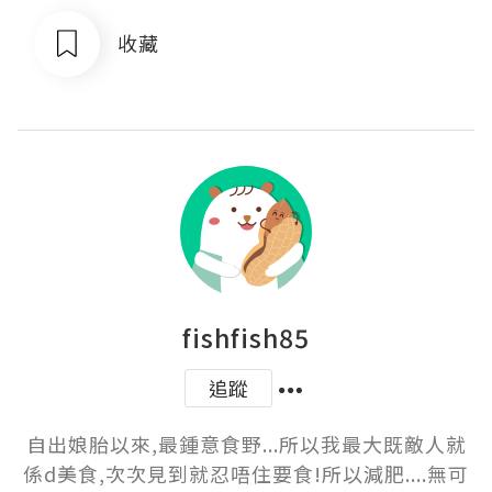
收藏
fishfish85
追蹤
自出娘胎以來,最鍾意食野...所以我最大既敵人就
係d美食,次次見到就忍唔住要食!所以減肥....無可