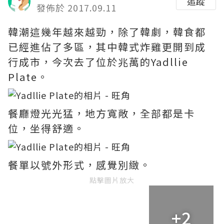
追蹤
發佈於 2017.09.11
韓潮這幾年越來越勁，除了韓劇，韓食都
已經進佔了多區，其中韓式炸雞更開到成
行成市，今次去了位於兆萬的Yadllie
Plate。
餐廳燈光光猛，地方寬敞，全部都是卡
位，坐得舒適。
餐單以號外形式，感覺別緻。
點擊圖片放大
+2