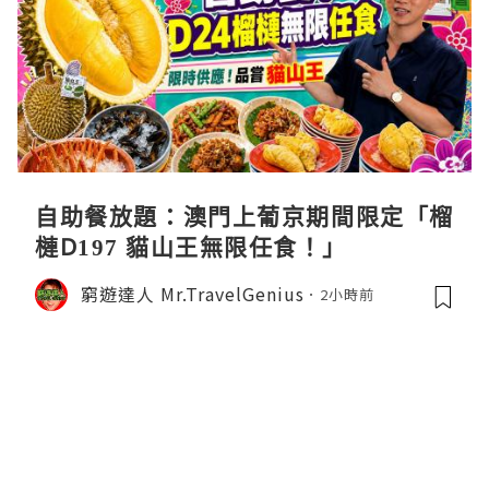
自助餐放題：澳門上葡京期間限定「榴
槤D197 貓山王無限任食！」
窮遊達人 Mr.TravelGenius
2小時前