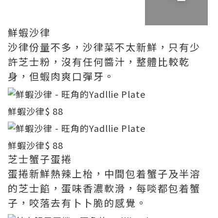
鮮蝦沙律
沙律份量不多，沙律菜不太新鮮，只有少
許芝士粉，沒有任何醬汁，整體比較乾
身，但蝦肉爽口彈牙。
鮮蝦沙律
$ 88
鮮蝦沙律
$ 88
芝士蟹子蛋捲
蛋捲新鮮熱辣上枱，中間包着蟹子及半溶
的芝士餡，蛋味香濃軟滑，每啖都包着蟹
子，咬落去有卜卜脆的感覺。