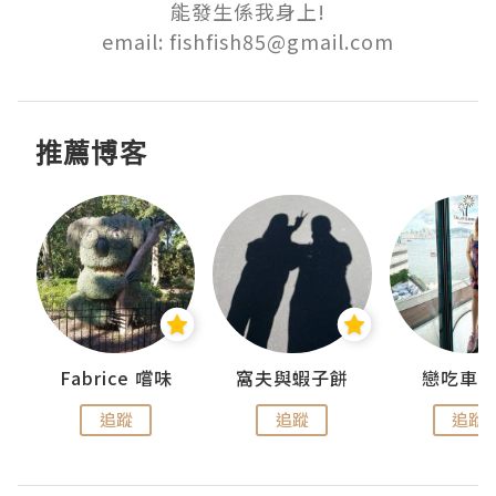
能發生係我身上!

email: fishfish85@gmail.com
推薦博客
Fabrice 嚐味
窩夫與蝦子餅
戀吃車
追蹤
追蹤
追蹤