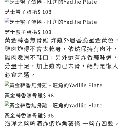
芝士蟹子蛋捲
$ 108
芝士蟹子蛋捲
$ 108
黃金蒜香無骨雞 炸雞外層香脆呈金黃色，
雞肉炸得不會太乾身，依然保持有肉汁，
雞肉嫩滑不鞋口，另外還有炸香蒜味道，
分量十足，加上雞肉已去骨，絕對是懶人
必食之選。
黃金蒜香無骨雞
$ 98
黃金蒜香無骨雞
$ 98
海洋之盤啤酒炸蝦炸魚薯條 一盤有四款，