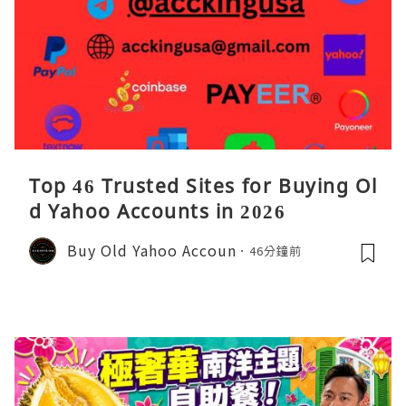
Top 46 Trusted Sites for Buying Ol
d Yahoo Accounts in 2026
Buy Old Yahoo Accoun
46分鐘前