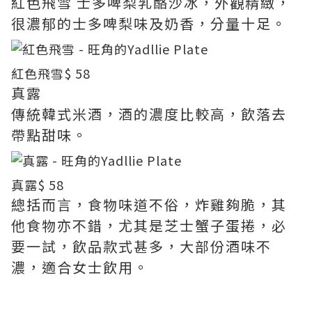
紅色飛雪 士多啤梨乳酪沙冰，外觀精緻，
很濃郁的士多啤梨味及奶香，分量十足。
紅色飛雪
$ 58
真露
傳統韓式米酒，酒的濃度比較高，飲落去
帶點甜味。
真露
$ 58
總括而言，食物味道不俗，炸雞夠脆，其
他食物亦不錯，尤其是芝士蟹子蛋捲，必
要一試，飲品款式甚多，大部份酒味不
濃，適合女士飲用。