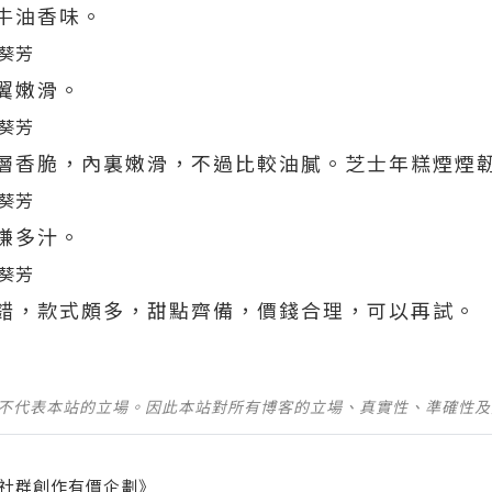
牛油香味。
翼嫩滑。
層香脆，內裏嫩滑，不過比較油膩。芝士年糕煙煙
嫌多汁。
錯，款式頗多，甜點齊備，價錢合理，可以再試。
並不代表本站的立場。因此本站對所有博客的立場、真實性、準確性
社群創作有價企劃》