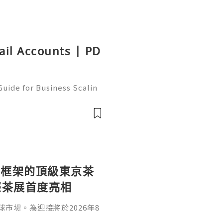
ail Accounts | PD
uide for Business Scalin
: @usagoodservicesit ➤ W
: usagoodservicesit@gmai
統框架的頂級東京茶
際茶展首度亮相
市場。為迎接將於2026年8
展」，品牌將率先於8月12日