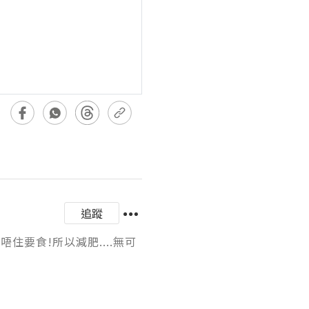
追蹤
住要食!所以減肥....無可