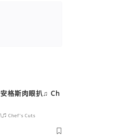
安格斯肉眼扒♫ Ch
hef's Cuts