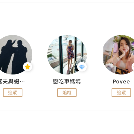
窩夫與蝦子餅
戀吃車媽媽
Poyee
追蹤
追蹤
追蹤