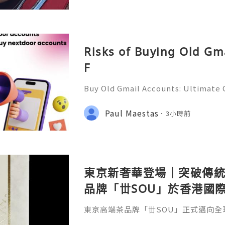
Risks of Buying Old Gm
F
Buy Old Gmail Accounts: Ultimate G
g & Marketing Success ➤ Telegram
hatsApp: +1(352)270-0568 ➤ Email
Paul Maestas
3小時前
l.co Meta Description: Looking
東京新奢華登場｜突破傳
品牌「丗SOU」於香港國
東京高端茶品牌「丗SOU」正式邁向全球
月13日（星期四）開幕的「香港國際茶