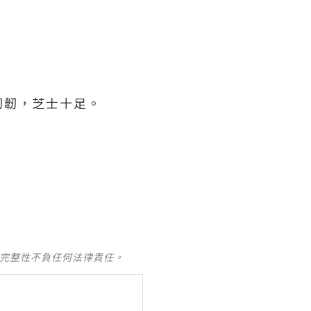
韌韌，芝士十足。
及完整性不負任何法律責任。