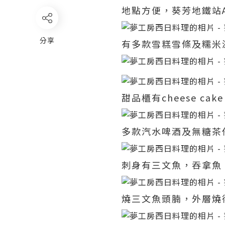
地點方便，葵芳地鐵站
分享
有多款雪糕雪條及糯米
甜品櫃有cheese c
多款汽水啤酒及無糖茶
刺身有三文魚，吞拿魚
燒三文魚頭腩，外層燒