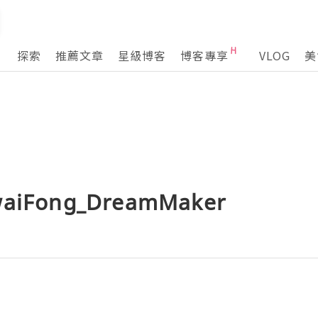
探索
推薦文章
星級博客
博客專享
VLOG
美
KwaiFong_DreamMaker