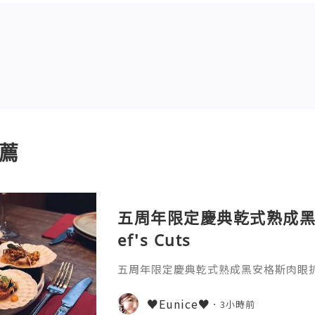
薦
五周年限定慶典乾式熟成黑
ef's Cuts
五周年限定慶典乾式熟成黑安格斯肉眼扒♫ C
♥Eunice♥
3小時前