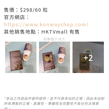
售價：$298/60 粒
官方網店：
https://www.konwayshop.com/
其他銷售地點：HKTVmall 有售
點擊圖片放大
+2
*本站之內容由作者所提供，並不代表本站的立場。因此本站對
所有博客的立場、真實性、準確性及完整性不負任何法律責
任。