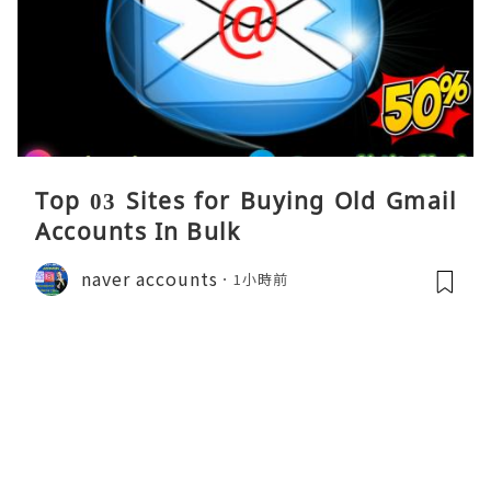
Top 03 Sites for Buying Old Gmail
Accounts In Bulk
naver accounts
1小時前