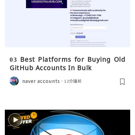
03 Best Platforms for Buying Old
GitHub Accounts In Bulk
naver accounts
12分鐘前