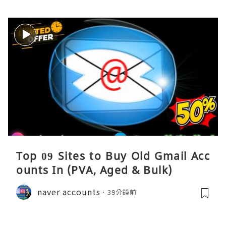
Top 09 Sites to Buy Old Gmail Acc
ounts In (PVA, Aged & Bulk)
naver accounts
39分鐘前