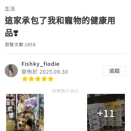
生活
這家承包了我和寵物的健康用
品❣️
瀏覽次數:1858
Fishky_fiodie
追蹤
發佈於 2025.09.30
點擊圖片放大
+11