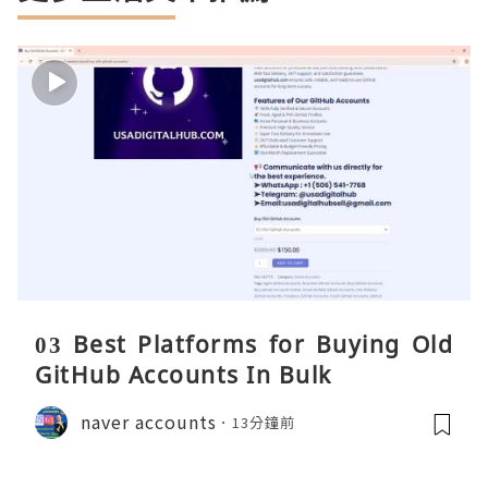
03 Best Platforms for Buying Old
GitHub Accounts In Bulk
naver accounts
13分鐘前