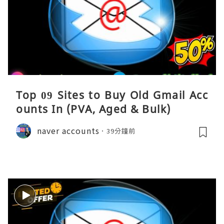
Top 09 Sites to Buy Old Gmail Acc
ounts In (PVA, Aged & Bulk)
naver accounts
39分鐘前