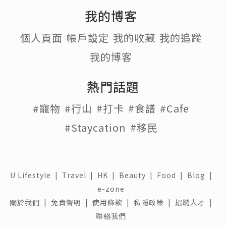
我的博客
個人頁面
帳戶設定
我的收藏
我的追蹤
我的博客
熱門話題
#寵物
#行山
#打卡
#食譜
#Cafe
#Staycation
#移民
U Lifestyle
|
Travel
|
HK
|
Beauty
|
Food
|
Blog
|
e-zone
關於我們 |
免責聲明 |
使用條款 |
私隱政策 |
招聘人才 |
聯絡我們