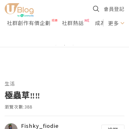
會員登記
社群創作有價企劃
社群熱話
成為U Creato
更多
生活
極蟲草‼️‼️
瀏覽次數:388
Fishky_fiodie