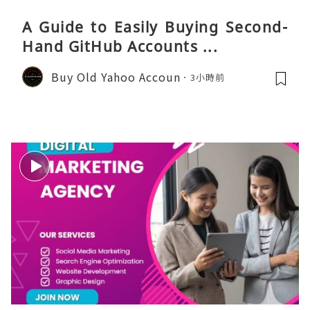
A Guide to Easily Buying Second-
Hand GitHub Accounts ...
Buy Old Yahoo Accoun
3小時前