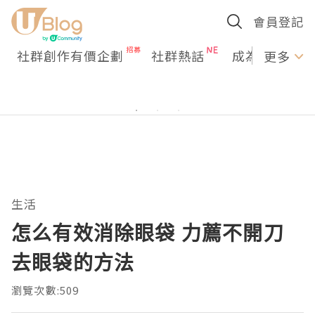
會員登記
社群創作有價企劃
社群熱話
成為U Creato
更多
生活
怎么有效消除眼袋 力薦不開刀
去眼袋的方法
瀏覽次數:509