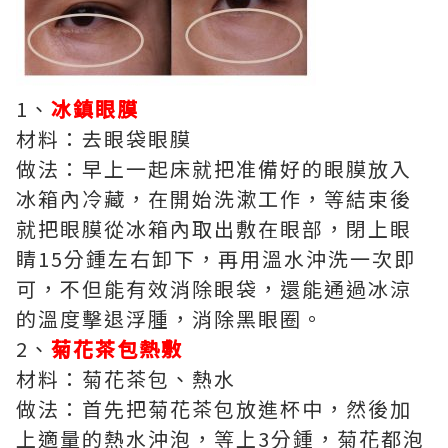
1、
冰鎮眼膜
材料：去眼袋眼膜
做法：早上一起床就把准備好的眼膜放入
冰箱內冷藏，在開始洗漱工作，等結束後
就把眼膜從冰箱內取出敷在眼部，閉上眼
睛15分鍾左右卸下，再用溫水沖洗一次即
可，不但能有效消除眼袋，還能通過冰涼
的溫度擊退浮腫，消除黑眼圈。
2、
菊花茶包熱敷
材料：菊花茶包、熱水
做法：首先把菊花茶包放進杯中，然後加
上適量的熱水沖泡，等上3分鍾，菊花都泡