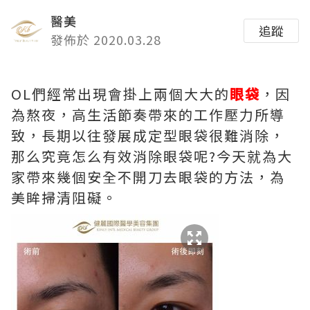
醫美
追蹤
發佈於 2020.03.28
OL們經常出現會掛上兩個大大的
眼袋
，因
為熬夜，高生活節奏帶來的工作壓力所導
致，長期以往發展成定型眼袋很難消除，
那么究竟怎么有效消除眼袋呢?今天就為大
家帶來幾個安全不開刀去眼袋的方法，為
美眸掃清阻礙。