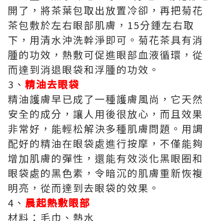
開了，將茶葉包取出放置冷卻，再把菊花
茶包敷於左右眼部肌膚，15分鍾左右取
下，用清水沖洗幹淨即可。菊花茶具有消
腫的功效，熱敷可促進眼部血液循環，從
而達到消退眼袋和浮腫的功效。
3、
精油去眼袋
精油護膚早已成了一種護膚風尚，它天然
安全的成分，讓人用後很放心，而且效果
非常好，能輕松解決多種肌膚問題。用調
配好的精油在眼袋處進行按摩，不僅能夠
增加肌膚的彈性，還能有效淡化黑眼圈和
眼袋處的黑色素，令暗沉的肌膚重新恢複
明亮，從而達到去眼袋的效果。
4、
晨起熱敷眼部
材料：毛巾、熱水