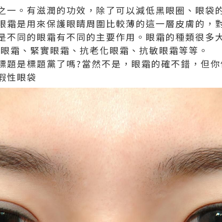
之一。有滋潤的功效，除了可以減低黑眼圈、眼袋
眼霜是用來保護眼睛周圍比較薄的這一層皮膚的，
是不同的眼霜有不同的主要作用。眼霜的種類很多
潤眼霜、緊實眼霜、抗老化眼霜、抗敏眼霜等等。
標題是標題黨了嗎?當然不是，眼霜的確不錯，但你
假性眼袋