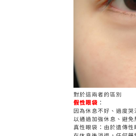
對於這兩者的區別
假性眼袋
：
因為休息不好、過度哭
以通過加強休息、避免
真性眼袋：由於遺傳性
在休息後消退，任何藥