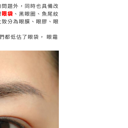
的問題外，同時也具備改
對
眼袋
、黑眼圈、魚尾紋
大致分為眼膜、眼膠、眼
們都低估了眼袋， 眼霜