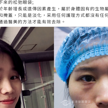
下來的松弛眼袋;
於年齡增長或遺傳因素產生，屬於身體固有的生物
和掩蓋，只能是淡化，采用任何護理方式都沒有任
通過醫美的方法才能有效去除。