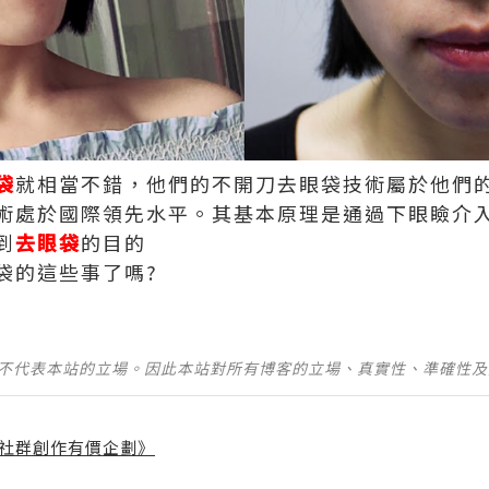
袋
就相當不錯，他們的不開刀去眼袋技術屬於他們
術處於國際領先水平。其基本原理是通過下眼瞼介
到
去眼袋
的目的
袋的這些事了嗎?
並不代表本站的立場。因此本站對所有博客的立場、真實性、準確性
社群創作有價企劃》