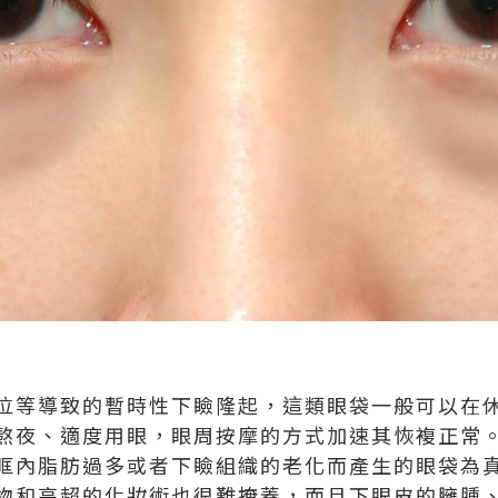
泣等導致的暫時性下瞼隆起，這類眼袋一般可以在
熬夜、適度用眼，眼周按摩的方式加速其恢複正常
眶內脂肪過多或者下瞼組織的老化而產生的眼袋為
物和高超的化妝術也很難掩蓋，而且下眼皮的臃腫