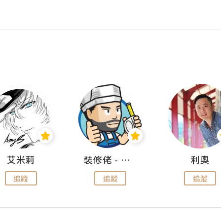
艾米莉
裝修佬 - 香港一站式網上裝修平台
利奧
追蹤
追蹤
追蹤