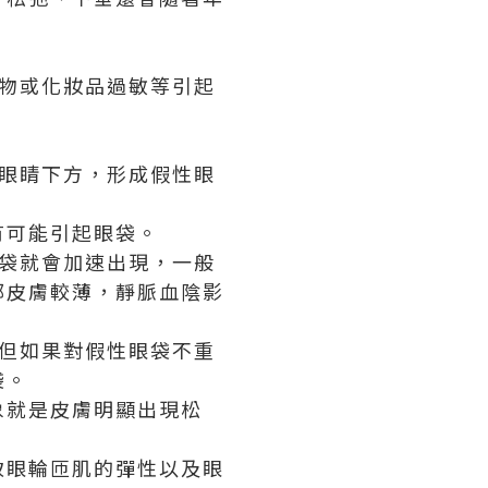
物或化妝品過敏等引起
眼睛下方，形成假性眼
有可能引起眼袋。
眼袋就會加速出現，一般
部皮膚較薄，靜脈血陰影
但如果對假性眼袋不重
袋。
象就是皮膚明顯出現松
致眼輪匝肌的彈性以及眼