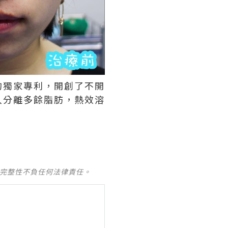
的獨家專利，開創了不開
入分離多餘脂肪，熱效溶
及完整性不負任何法律責任。