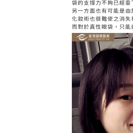
袋的支撐力不夠已經垂
另一方面也有可能是由
化妝術也很難使之消失
而對於真性眼袋，只能