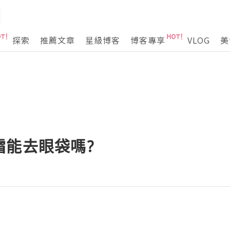
探索
推薦文章
星級博客
博客專享
VLOG
美
霜能去眼袋嗎?