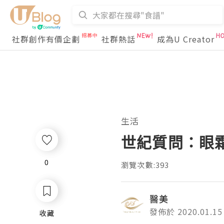
社群創作有價企劃
社群熱話
成為U Creator
生活
世紀質問：眼
0
0
瀏覽次數:393
醫美
發佈於 2020.01.15
收藏
收藏