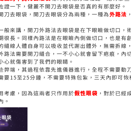
佐證一下，健麗不開刀去眼袋是否真的有那麼好。
開刀去眼袋，開刀去眼袋分為兩種，一種為
外路法
一般來講，開刀外路法去眼袋是在下眼瞼做切口，
期很長。同樣內路法是在眼瞼內側做切口，也是有
的縫線人體自身可以吸收並代謝出體外，無需拆線
外路法需要開刀縫合，一不小心就會留下疤痕，內
小心就傷害到了我們的眼睛。
些弊端，其過程依靠先進儀器進行，全程不需要動
需要15至25分鍾，不需要特殊包紮，三天內即可
用考慮，因為這兩者只作用於
假性眼袋
，對於已經
內。