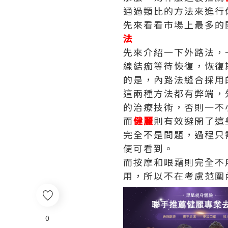
通過類比的方法來進行
先來看看市場上最多的
法
先來介紹一下外路法，
線結痂等待恢復，恢復
的是，內路法縫合採用
這兩種方法都有弊端，
的治療技術，否則一不
而
健麗
則有效避開了這
完全不是問題，過程只
便可看到。
而按摩和眼霜則完全不
用，所以不在考慮范圍
0