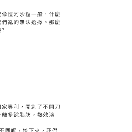
就像恒河沙粒一般，什麼
我們亂的無法選擇。那麼
?
獨家專利，開創了不開刀
分離多餘脂肪，熱效溶
些不同呢，接下來，我們