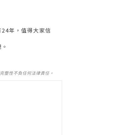
24年，值得大家信
吧。
及完整性不負任何法律責任。