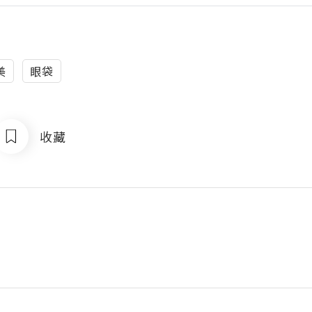
美
眼袋
收藏