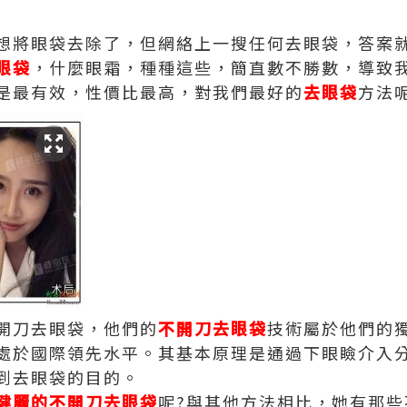
想將眼袋去除了，但網絡上一搜任何去眼袋，答案
眼袋
，什麼眼霜，種種這些，簡直數不勝數，導致
是最有效，性價比最高，對我們最好的
去眼袋
方法呢
開刀去眼袋，他們的
不開刀去眼袋
技術屬於他們的
處於國際領先水平。其基本原理是通過下眼瞼介入
到去眼袋的目的。
健麗的不開刀去眼袋
呢?與其他方法相比，她有那