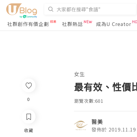
社群創作有價企劃
社群熱話
成為U Creator
女生
最有效、性價
0
瀏覽次數:601
醫美
發佈於 2019.11.19
收藏