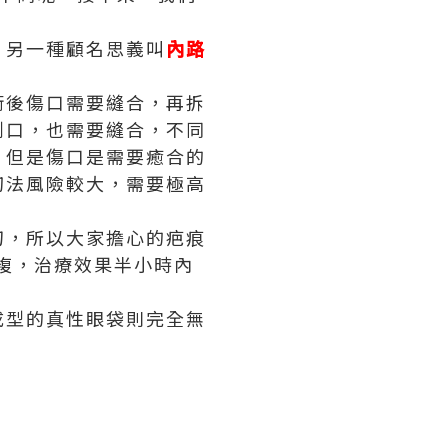
，另一種顧名思義叫
內路
術後傷口需要縫合，再拆
創口，也需要縫合，不同
，但是傷口是需要癒合的
切法風險較大，需要極高
刀，所以大家擔心的疤痕
恢複，治療效果半小時內
成型的真性眼袋則完全無