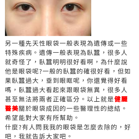
另一種先天性眼袋一般表現為遺傳或一些
特殊疾病。遺傳一般表現為臥蠶，很多人
就奇怪了，臥蠶明明很好看啊，為什麼說
他是眼袋呢?一般的臥蠶的確很好看，但如
果臥蠶過大，垂到眼眶呢，你還覺得好看
嗎，臥蠶過大看起來跟眼袋無異，很多人
甚至無法將兩者正確區分。以上就是
健麗
醫美
關於眼袋成因的一些醫理性的總結。
希望能對大家有所幫助。
什麼?有人問我我的眼袋是怎麼去除的，好
吧，我就告訴大家吧。