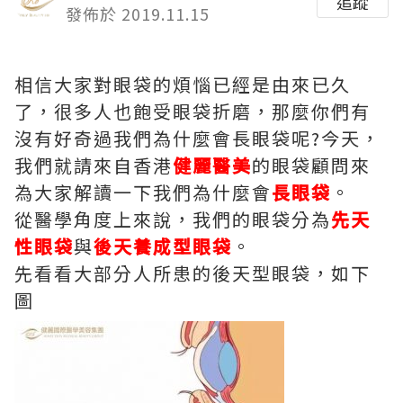
追蹤
發佈於 2019.11.15
相信大家對眼袋的煩惱已經是由來已久
了，很多人也飽受眼袋折磨，那麼你們有
沒有好奇過我們為什麼會長眼袋呢?今天，
我們就請來自香港
健麗醫美
的眼袋顧問來
為大家解讀一下我們為什麼會
長眼袋
。
從醫學角度上來說，我們的眼袋分為
先天
性眼袋
與
後天養成型眼袋
。
先看看大部分人所患的後天型眼袋，如下
圖