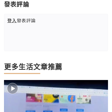
發表評論
登入
發表評論
更多生活文章推薦