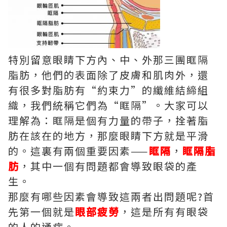
特別留意眼睛下方內、中、外那三團眶隔
脂肪，他們的表面除了皮膚和肌肉外，還
有很多對脂肪有“約束力”的纖維結締組
織，我們統稱它們為“眶隔”。大家可以
理解為：眶隔是個有力量的帶子，拴著脂
肪在該在的地方，那麼眼睛下方就是平滑
的。這裏有兩個重要因素——
眶隔
，
眶隔脂
肪
，其中一個有問題都會導致眼袋的產
生。
那麼有哪些因素會導致這兩者出問題呢?首
先第一個就是
眼部疲勞
，這是所有有眼袋
的人的通病。