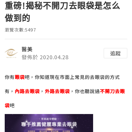
重磅!揭秘不開刀去眼袋是怎么
做到的
瀏覽次數:5497
醫美
追蹤
發佈於 2020.04.28
你有
眼袋
吧，你知道現在市面上常見的去眼袋的方式
有，
內路去眼袋
，
外路去眼袋
，你也聽說過
不開刀去眼
袋
吧