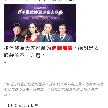
相信我為大家推薦的
健麗醫美
，絕對是去
眼袋的不二之選。
~
*本站之內容由作者所提供，並不代表本站的立場。因此本站對
所有博客的立場、真實性、準確性及完整性不負任何法律責
任。
【 U Creator 招募 】