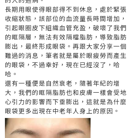
長期用眼使得眼部得不到休息，處於緊張
收縮狀態，該部位的血流量長時間增加，
引起眼圈皮下組織血管充盈，破壞了我們
的眶隔層，無法有效隔檔脂肪，導致脂肪
膨出，最終形成眼袋。再跟大家分享一個
難過的消息，筆者就是屬於眼疲勞而產生
的眼袋，不過幸好，現在已經沒了，哈
哈。
還有一種便是自然衰老，隨著年紀的增
大，我們的眶隔脂肪也和皮膚一樣會受地
心引力的影響而下垂膨出，這就是為什麼
眼袋更多出現在中老年人身上的原因。