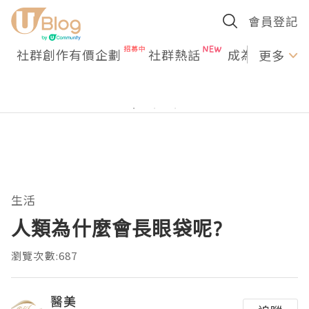
會員登記
社群創作有價企劃
社群熱話
成為U Creato
更多
生活
人類為什麼會長眼袋呢?
瀏覽次數:687
醫美