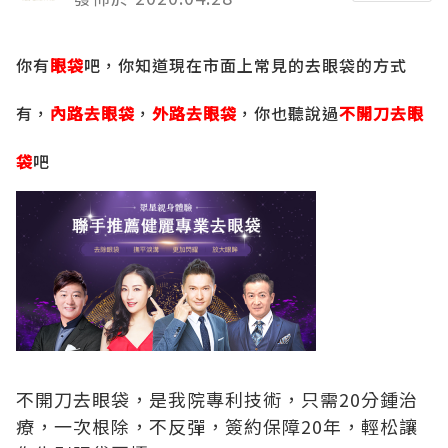
你有
眼袋
吧，你知道現在市面上常見的去眼袋的方式
有，
內路去眼袋
，
外路去眼袋
，你也聽說過
不開刀去眼
袋
吧
不開刀去眼袋，是我院專利技術，只需20分鍾治
療，一次根除，不反彈，簽約保障20年，輕松讓