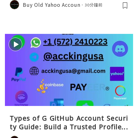
Buy Old Yahoo Accoun
30分鐘前
Types of G GitHub Account Securi
ty Guide: Build a Trusted Profile a
nd Protect Your DevitHub accoun