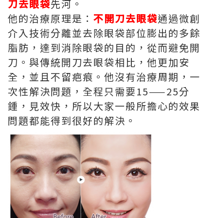
刀去眼袋
先河。
他的治療原理是：
不開刀去眼袋
通過微創
介入技術分離並去除眼袋部位膨出的多餘
脂肪，達到消除眼袋的目的，從而避免開
刀。與傳統開刀去眼袋相比，他更加安
全，並且不留疤痕。他沒有治療周期，一
次性解決問題，全程只需要15——25分
鍾，見效快，所以大家一般所擔心的效果
問題都能得到很好的解決。