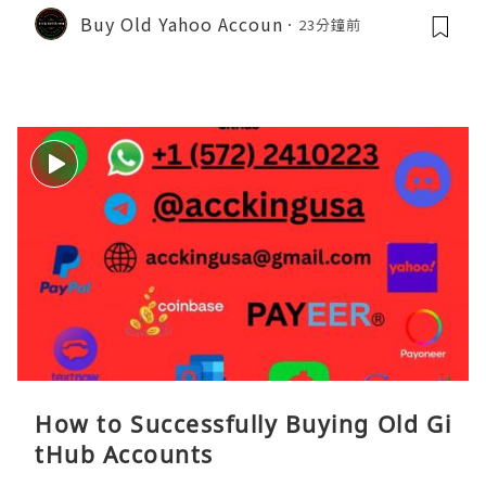
Buy Old Yahoo Accoun
23分鐘前
How to Successfully Buying Old Gi
tHub Accounts