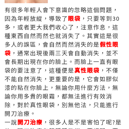
有很多年輕人會下意識的忽略這個問題，
因為年輕放縱，導致了
眼袋
，只要等到30
多，或者更大我們收心了，注意作息，這
種東西自然而然也就消失了。其實這是很
多人的誤區，會自然而然消失的是
假性眼
袋
，通常出現後兩三天會自動消失，並不
會長期出現在你的臉上。而臉上一直有眼
袋的要注意了，這種便是
真性眼袋
，不僅
不能自然消失，更重要的是，它會如膠似
漆的粘在你臉上，無論你用什麼方法，無
論你用多貴的眼霜，都無法進行有效消
除，對於真性眼袋，別無他法，只能進行
開刀治療。
一說
開刀治療
，很多人是不是害怕了呢?是