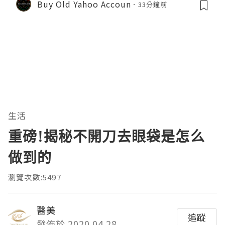
Buy Old Yahoo Accoun
33分鐘前
ts
生活
重磅!揭秘不開刀去眼袋是怎么
做到的
瀏覽次數:5497
醫美
追蹤
發佈於 2020.04.28