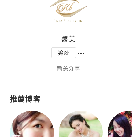
醫美
追蹤
醫美分享
推薦博客