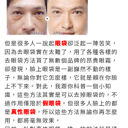
但是很多人一說起
眼袋
卻泛起一陣苦笑，
因為去眼袋實在太難了，用了各種各樣的
去眼袋方法買了無數個品牌的昂貴眼霜，
卻發現，臉上眼袋是一副巋然不動的樣
子，無論你對它怎麼樣，它就是賴在你臉
上不下來。對此，我跟你科普一個小知
識，這些方法其實是可以去掉眼袋的，不
過作用僅限於
假眼袋
。但很多人臉上的都
是
真性眼袋
，所以這些方法無論你再怎麼
用，都將毫無效果。