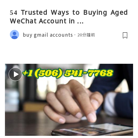
54 Trusted Ways to Buying Aged
WeChat Account in ...
buy gmail accounts
20分鐘前