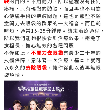
袋
的目的。不用動刀，所以過程沒有任何
疼痛，只有輕微的酸脹，而且再也不用擔
心傳統手術的疤痕問題，這也是那些不願
意開刀去眼袋的群眾的一大福音。而且耗
時短，通常15-25分鍾便可結束治療過程，
所以我們能夠很快看到治療效果，避免了
療程長，擔心無效的各種問題。
不僅如此，
不開刀去眼袋
有最少二十年的
技術保障，意味著一次治療，基本上就可
以永久的
去除眼袋
，讓你從此以後再無眼
袋煩惱。