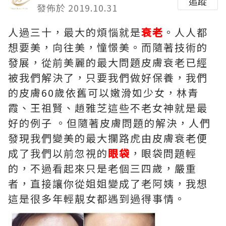
追蹤
發佈於 2019.10.31
人過三十，最大的煩惱就是
衰老
。人人都
想要美，向往美，憧憬美。而隨著技術的
發展，從前美麗的最大問題皮膚衰老已經
被我們解決了，只要我們做好保養，我們
的皮膚60歲依舊可以嫩滑如少女，林青
霞、王祖賢、趙雅芝這些不老女神就是最
好的例子 。但隨著皮膚問題的解決，人們
發現我們變美的最大攔路虎由皮膚衰老便
成了我們以前忽視的
眼袋
，眼袋問題輕
的，不過看起來只是老個三四歲，嚴重
者，直接讓你從姐姐變成了老阿姨，我想
這是很多年輕靚女都遇到過得事情。