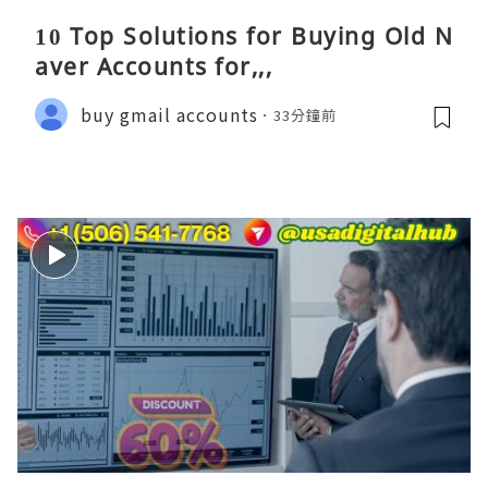
10 Top Solutions for Buying Old N
aver Accounts for,,,
buy gmail accounts
33分鐘前