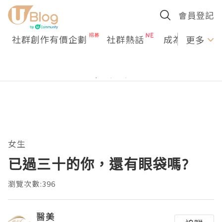
會員登記
社群創作有價企劃
社群熱話
成為U Creato
更多
女生
已過三十的你，還有眼袋嗎?
瀏覽次數:396
醫美