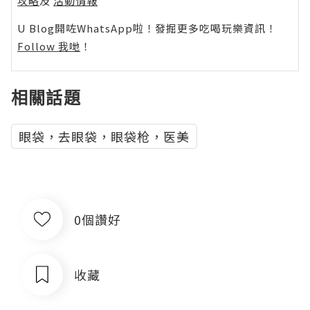
攻略
及
活動情報
U Blog開咗WhatsApp啦！發掘更多吃喝玩樂資訊！
Follow 我哋
！
相關話題
眼袋，去眼袋，眼袋枪，医美
0個讚好
收藏