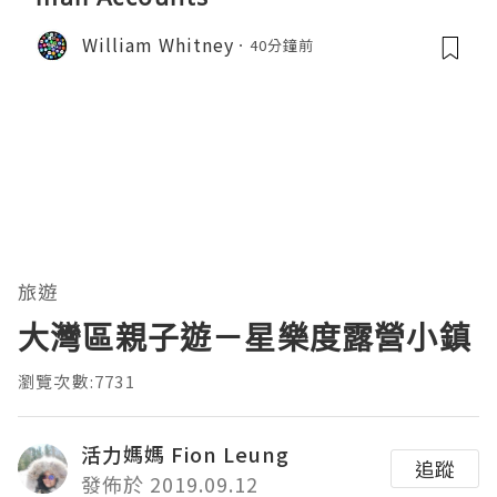
William Whitney
40分鐘前
旅遊
大灣區親子遊－星樂度露營小鎮
瀏覽次數:7731
活力媽媽 Fion Leung
追蹤
發佈於 2019.09.12