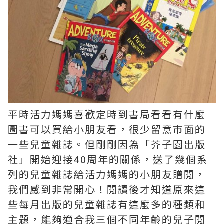
平時活力媽媽喜歡定時到書局看看有什麼
圖書可以買給小朋友看，很少留意市面的
一些兒童雜誌。但剛剛因為「芥子園出版
社」開始迎接40周年的關係，送了幾個系
列的兒童雜誌給活力媽媽的小朋友贈閱，
我們感到非常開心！閱讀後才知道原來這
些每月出版的兒童雜誌有這麼多的種類和
主題，能夠適合我三個不同年齡的兒子閱