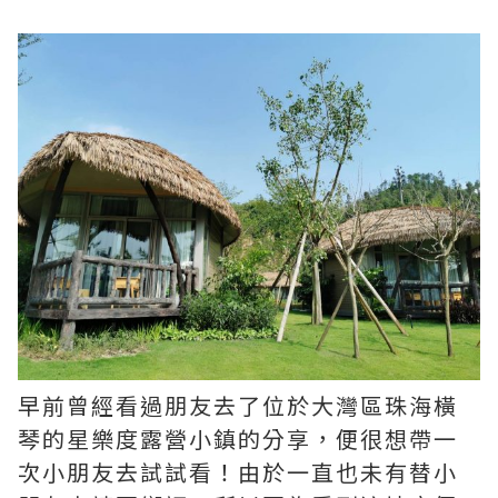
早前曾經看過朋友去了位於大灣區珠海橫
琴的星樂度露營小鎮的分享，便很想帶一
次小朋友去試試看！由於一直也未有替小