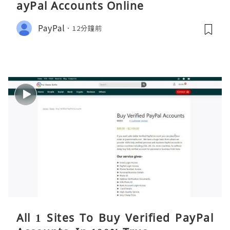
ayPal Accounts Online
PayPal
12分鐘前
All 1 Sites To Buy Verified PayPal