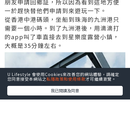
朋友申請回鄉証，所以因為看到這地方便
一於趕快替他們申請到來遊玩一下。
從香港中港碼頭，坐船到珠海的九洲港只
需要一個小時。到了九洲港後，用滴滴打
的app叫了車直接去到星樂度露營小鎮，
大概是35分鐘左右。
U Lifestyle 會使用Cookies來改善您的網站體驗，請確定
您同意接受本網站之
私隱政策和使用條款
才可繼續瀏覽。
我已閱讀及同意