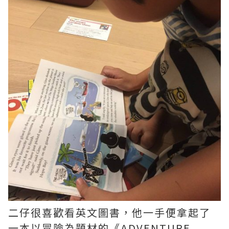
二仔很喜歡看英文圖書，他一手便拿起了
一本以冒險為題材的《ADVENTURE