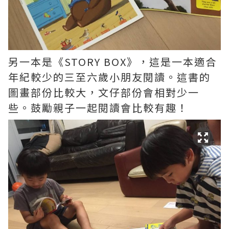
另一本是《STORY BOX》，這是一本適合
年紀較少的三至六歲小朋友閱讀。這書的
圖畫部份比較大，文仔部份會相對少一
些。鼓勵親子一起閱讀會比較有趣！