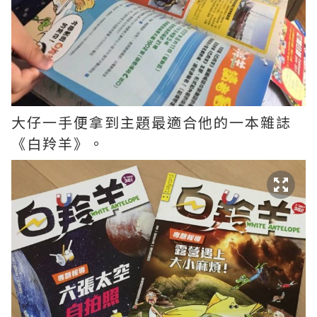
大仔一手便拿到主題最適合他的一本雜誌
《白羚羊》。