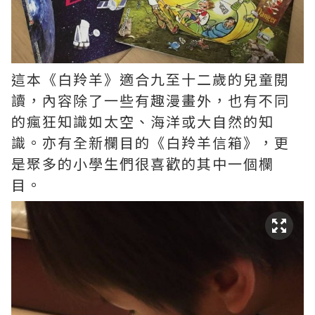
這本《白羚羊》適合九至十二歲的兒童閱
讀，內容除了一些有趣漫畫外，也有不同
的瘋狂知識如太空、海洋或大自然的知
識。亦有全新欄目的《白羚羊信箱》，更
是聚多的小學生們很喜歡的其中一個欄
目。