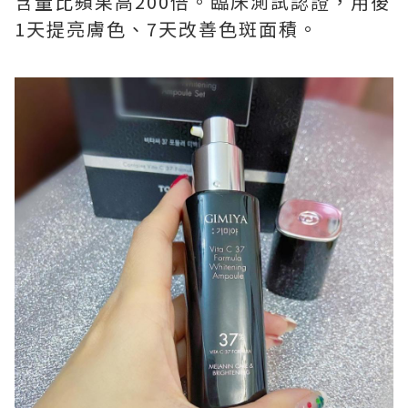
含量比蘋果高200倍。臨床測試認證，用後
1天提亮膚色、7天改善色斑面積。