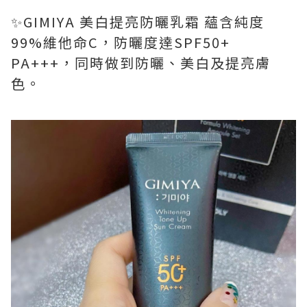
✨GIMIYA 美白提亮防曬乳霜 蘊含純度
99%維他命C，防曬度達SPF50+
PA+++，同時做到防曬、美白及提亮膚
色。