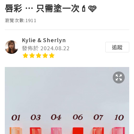
唇彩 ⋯ 只需塗一次💄🩷
瀏覽次數:1911
Kylie & Sherlyn
追蹤
發佈於 2024.08.22