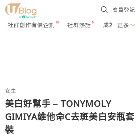
會員登記
社群創作有價企劃
社群熱話
成為U Creato
更多
女生
美白好幫手 – TONYMOLY
GIMIYA維他命C去斑美白安瓶套
裝