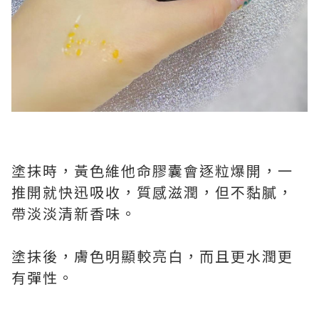
塗抹時，黃色維他命膠囊會逐粒爆開，一
推開就快迅吸收，質感滋潤，但不黏膩，
帶淡淡清新香味。
塗抹後，膚色明顯較亮白，而且更水潤更
有彈性。