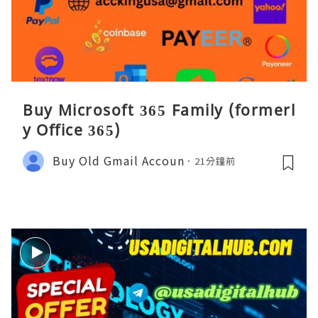
Buy Microsoft 365 Family (formerl
y Office 365)
Buy Old Gmail Accoun
21分鐘前