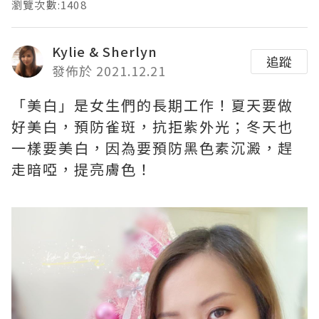
瀏覽次數:1408
Kylie & Sherlyn
追蹤
發佈於 2021.12.21
「美白」是女生們的長期工作！夏天要做
好美白，預防雀斑，抗拒紫外光；冬天也
一樣要美白，因為要預防黑色素沉澱，趕
走暗啞，提亮膚色！