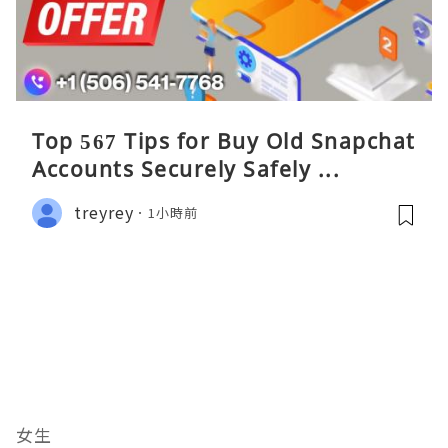
Top 567 Tips for Buy Old Snapchat
Accounts Securely Safely ...
treyrey
1小時前
女生