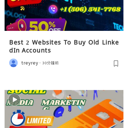
Best 2 Websites To Buy Old Linke
dIn Accounts
treyrey
30分鐘前