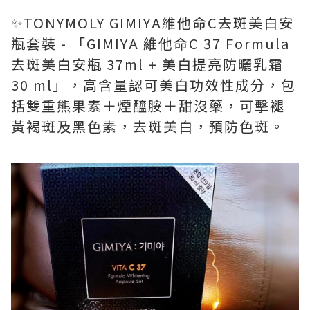
✨TONYMOLY GIMIYA維他命C去斑美白安
瓶套裝 - 「GIMIYA 維他命C 37 Formula
去斑美白安瓶 37ml + 美白提亮防曬乳霜
30 ml」，高含量認可美白功效性成分，包
括雙重熊果素＋煙醯胺＋甜沒藥，可擊褪
黃褐斑及黑色素，去斑美白，預防色斑。