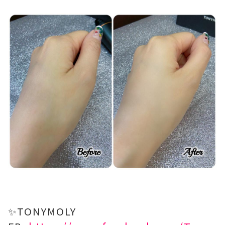
✨TONYMOLY