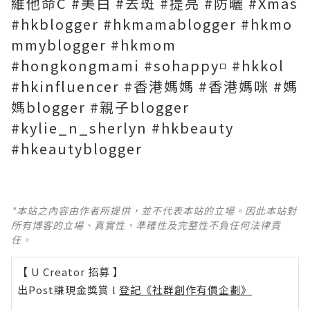
維他命C #美白 #去斑 #提亮 #防曬 #Xmas
#hkblogger #hkmamablogger #hkmo
mmyblogger #hkmom
#hongkongmami #sohappy◽️ #hkkol
#hkinfluencer #香港媽媽 #香港媽咪 #媽
媽blogger #親子blogger
#kylie_n_sherlyn #hkbeauty
#hkeautyblogger
*本站之內容由作者所提供，並不代表本站的立場。因此本站對
所有博客的立場、真實性、準確性及完整性不負任何法律責
任。
【 U Creator 招募 】
出Post賺現金獎賞 l
登記《社群創作有價企劃》