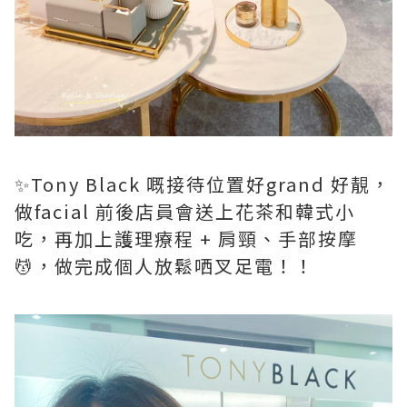
✨Tony Black 嘅接待位置好grand 好靚，
做facial 前後店員會送上花茶和韓式小
吃，再加上護理療程 + 肩頸、手部按摩
💆，做完成個人放鬆哂叉足電！！