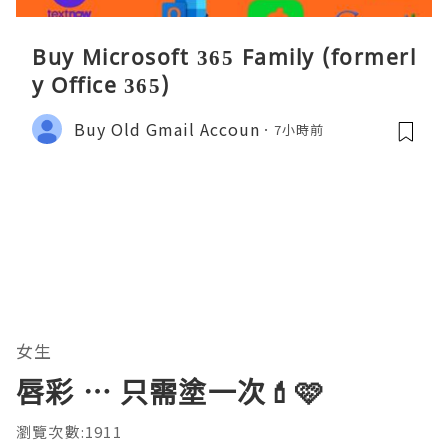
Buy Microsoft 365 Family (formerl
y Office 365)
Buy Old Gmail Accoun
7小時前
女生
唇彩 ⋯ 只需塗一次💄🩷
瀏覽次數:1911