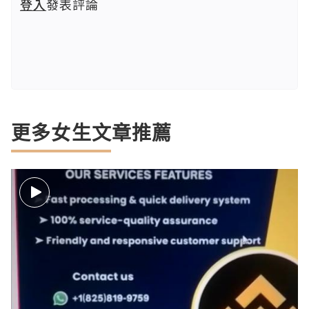
登入
發表評論
更多女生文章推薦