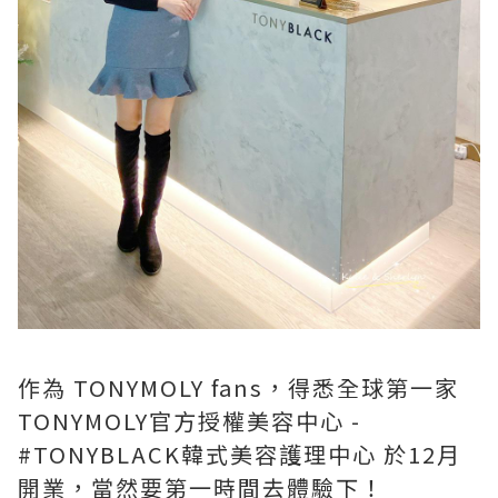
作為 TONYMOLY fans，得悉全球第一家
TONYMOLY官方授權美容中心 -
#TONYBLACK韓式美容護理中心 於12月
開業，當然要第一時間去體驗下！