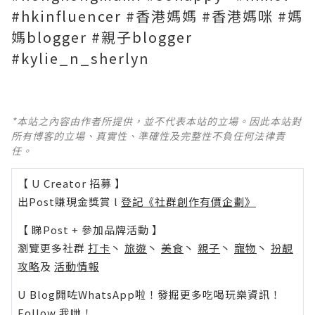
#hkinfluencer #香港媽媽 #香港媽咪 #媽
媽blogger #親子blogger
#kylie_n_sherlyn
*本站之內容由作者所提供，並不代表本站的立場。因此本站對
所有博客的立場、真實性、準確性及完整性不負任何法律責
任。
【 U Creator 招募 】
出Post賺現金獎賞 l
登記《社群創作有價企劃》
【 睇Post + 參加品牌活動 】
瀏覽更多社群
打卡
丶
旅遊
丶
美食
丶
親子
丶
寵物
丶
扮靚
攻略
及
活動情報
U Blog開咗WhatsApp啦！發掘更多吃喝玩樂資訊！
Follow 我哋
！