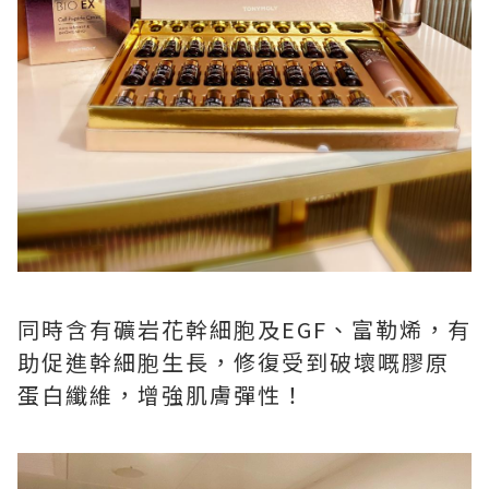
同時含有礦岩花幹細胞及EGF、富勒烯，有
助促進幹細胞生長，修復受到破壞嘅膠原
蛋白纖維，增強肌膚彈性！