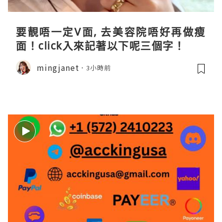
要靚唔一定V面, 去美容院唔好再做瘦
面！click入來記著以下呢三個字！
mingjanet
3小時前