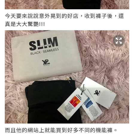
今天要來說說意外晃到的好店，收到褲子後，還
真是大大驚艷!!!
而且他的網站上就能買到好多不同的機能褲。