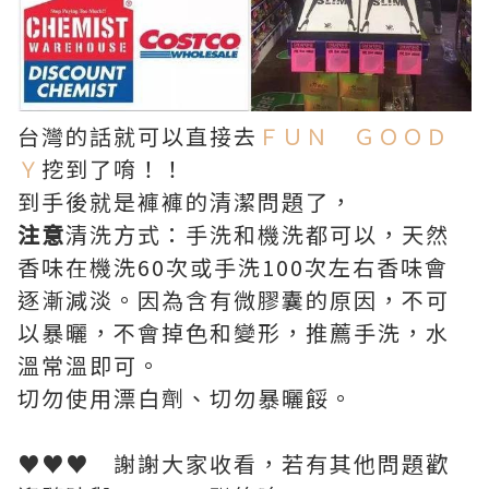
台灣的話就可以直接去
ＦＵＮ ＧＯＯＤ
Ｙ
挖到了唷！！
到手後就是褲褲的清潔問題了，
注意
清洗方式：手洗和機洗都可以，天然
香味在機洗60次或手洗100次左右香味會
逐漸減淡。因為含有微膠囊的原因，不可
以暴曬，不會掉色和變形，推薦手洗，水
溫常溫即可。
切勿使用漂白劑、切勿暴曬餒。
♥♥♥ 謝謝大家收看，若有其他問題歡