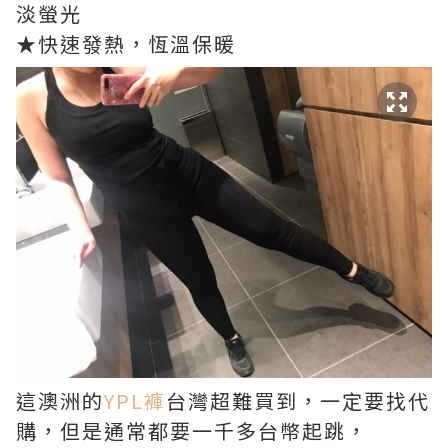
淡螢光
★快速發熱，恆溫保暖
這澳洲的
YPL
褲
台灣超難買到，一定要找代
購，但是通常都要一千多台幣起跳，