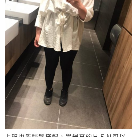
上班也能輕鬆搭配，覺得真的ＨＥＮ可以