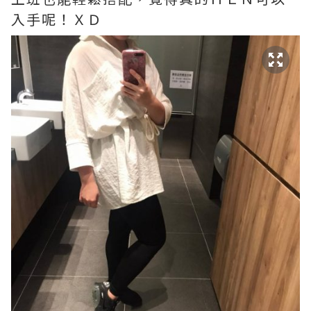
入手呢！ＸＤ