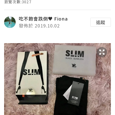
瀏覽次數:3027
吃不飽會跌倒♥ Fiona
追蹤
發佈於 2019.10.02