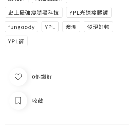
史上最強瘦腿黑科技
YPL光速瘦腿褲
fungoody
YPL
澳洲
發現好物
YPL褲
0個讚好
收藏