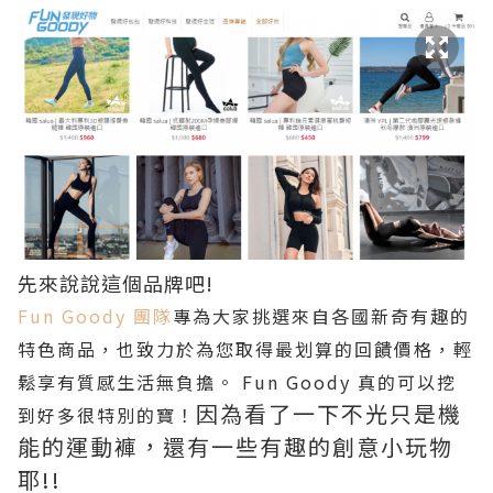
先來說說這個品牌吧!
Fun Goody 團隊
專為大家挑選來自各國新奇有趣的
特色商品，也致力於為您取得最划算的回饋價格，輕
鬆享有質感生活無負擔。 Fun Goody 真的可以挖
因為看了一下不光只是機
到好多很特別的寶！
能的運動褲，還有一些有趣的創意小玩物
耶!!