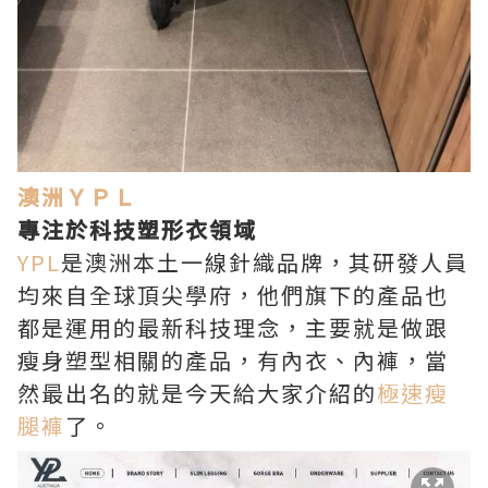
澳洲ＹＰＬ
專注於科技塑形衣領域
YPL
是澳洲本土一線針織品牌，其研發人員
均來自全球頂尖學府，他們旗下的產品也
都是運用的最新科技理念，主要就是做跟
瘦身塑型相關的產品，有內衣、內褲，當
然最出名的就是今天給大家介紹的
極速瘦
腿褲
了。