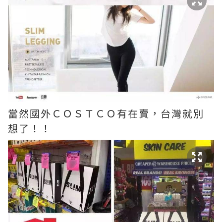
當然國外ＣＯＳＴＣＯ有在賣，台灣就別
想了！！