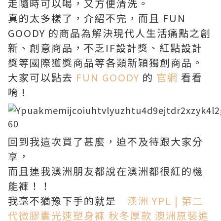
走隨時可以喝，又方便清洗。
真的太多樣了，介紹不完，而且 FUN
GOODY 的商品為解決現代人生活痛點之創
新、創意商品，不乏IF設計獎、紅點設計
獎等國際獲獎商品等各類新穎獨創商品。
大家可以點去
FUN GOODY
的
官網
看看
唷 !
回到我這次買了甚麼，迫不及待跟大家分
享，
而且連我澳洲朋友都說在澳洲都很紅的機
能褲！！
我毫不猶豫下手的就是
澳洲 YPL | 第二
代微膠囊光速塑身褲 秋冬厚款 澳洲原裝進