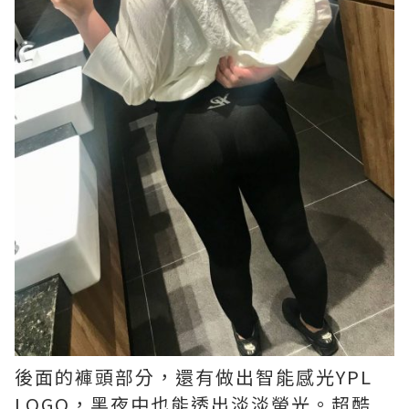
後面的褲頭部分，還有做出智能感光YPL
LOGO，黑夜中也能透出淡淡螢光。超酷