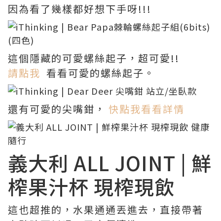
因為看了幾樣都好想下手呀!!!
這個隱藏的可愛螺絲起子，超可愛!!
請點我
看看可愛的螺絲起子。
還有可愛的尖嘴鉗，
快點我看看詳情
義大利 ALL JOINT | 鮮
榨果汁杯 現榨現飲
這也超推的，水果通通丟進去，直接帶著