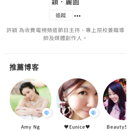
穎．麗園
追蹤
許穎 為收費電視頻道節目主持、專上院校兼職導
師及媒體創作人。
推薦博客
h 夏沫
Amy Ng
♥Eunice♥