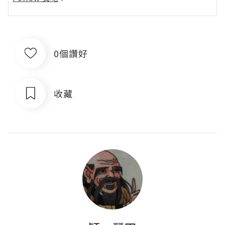
0個讚好
收藏