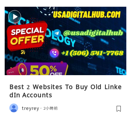
Best 2 Websites To Buy Old Linke
dIn Accounts
treyrey
2小時前