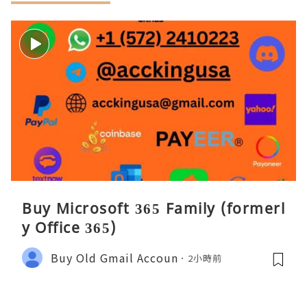
Buy Microsoft 365 Family (formerl
y Office 365)
Buy Old Gmail Accoun
2小時前