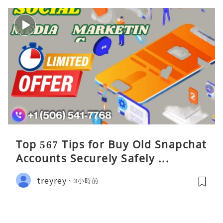
Top 567 Tips for Buy Old Snapchat
Accounts Securely Safely ...
treyrey
3小時前