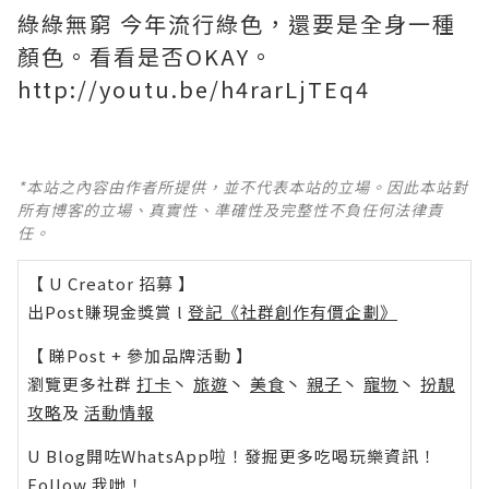
綠綠無窮 今年流行綠色，還要是全身一種
顏色。看看是否OKAY。
http://youtu.be/h4rarLjTEq4
*本站之內容由作者所提供，並不代表本站的立場。因此本站對
所有博客的立場、真實性、準確性及完整性不負任何法律責
任。
【 U Creator 招募 】
出Post賺現金獎賞 l
登記《社群創作有價企劃》
【 睇Post + 參加品牌活動 】
瀏覽更多社群
打卡
丶
旅遊
丶
美食
丶
親子
丶
寵物
丶
扮靚
攻略
及
活動情報
U Blog開咗WhatsApp啦！發掘更多吃喝玩樂資訊！
Follow 我哋
！