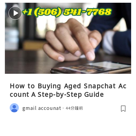
How to Buying Aged Snapchat Ac
count A Step-by-Step Guide
gmail accounat
44分鐘前