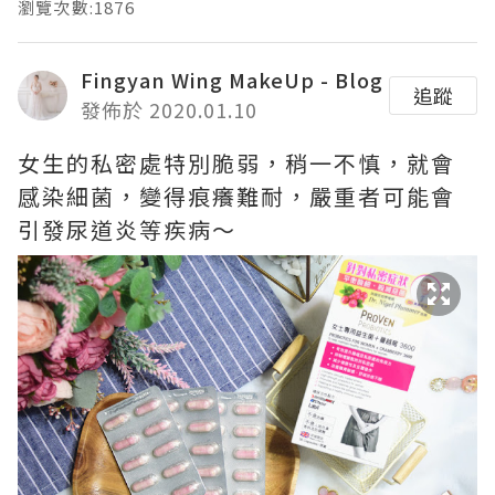
瀏覽次數:1876
Fingyan Wing MakeUp - Blog
追蹤
發佈於 2020.01.10
女生的私密處特別脆弱，稍一不慎，就會
感染細菌，變得痕癢難耐，嚴重者可能會
引發尿道炎等疾病～