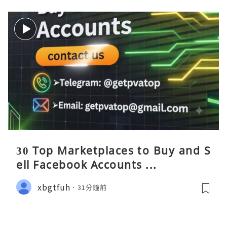
30 Top Marketplaces to Buy and S
ell Facebook Accounts ...
xbgtfuh
31分鐘前