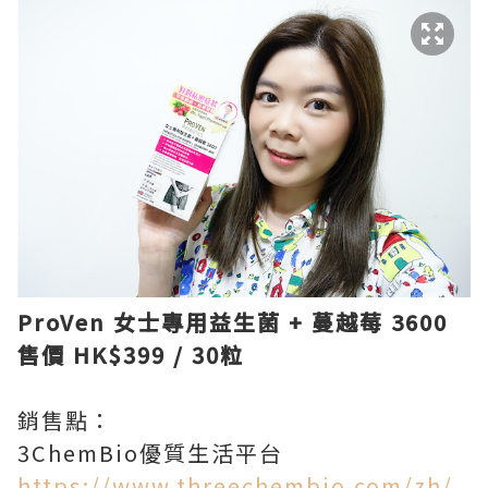
ProVen
女士專用益生菌
+
蔓越莓
3600
售價
HK$399 / 30
粒
銷售點：
3ChemBio優質生活平台
https://www.threechembio.com/zh/