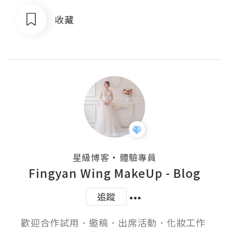
收藏
・
星級博客
體驗專員
Fingyan Wing MakeUp - Blog
追蹤
歡迎合作試用．邀稿．出席活動．化妝工作 
