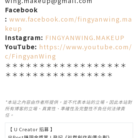
wing.makeup@gmail.com
Facebook
:
www.facebook.com/fingyanwing.ma
keup
Instagram:
FINGYANWING.MAKEUP
YouTube:
https://www.youtube.com/
c/FingyanWing
＊＊＊＊＊＊＊＊＊＊＊＊＊＊＊＊＊＊
＊＊＊＊＊＊＊＊＊＊＊＊＊＊＊＊
*本站之內容由作者所提供，並不代表本站的立場。因此本站對
所有博客的立場、真實性、準確性及完整性不負任何法律責
任。
【 U Creator 招募 】
出Post賺現金獎賞 l
登記《社群創作有價企劃》