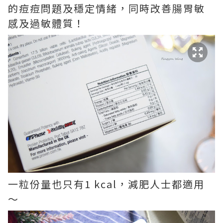
的痘痘問題及穩定情緒，同時改善腸胃敏
感及過敏體質！
一粒份量也只有1 kcal，減肥人士都適用
～