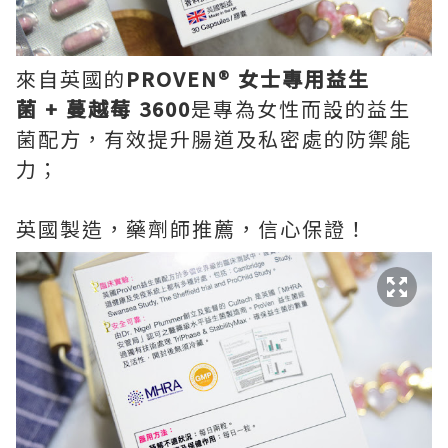
來自英國的
PROVEN®
女士專用益生
菌
+
蔓越莓
3600
是專為女性而設的益生
菌配方，有效提升腸道及私密處的防禦能
力；
英國製造，藥劑師推薦，信心保證！