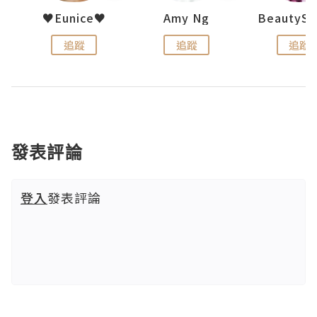
uit
♥Eunice♥
Amy Ng
追蹤
追蹤
追蹤
發表評論
登入
發表評論