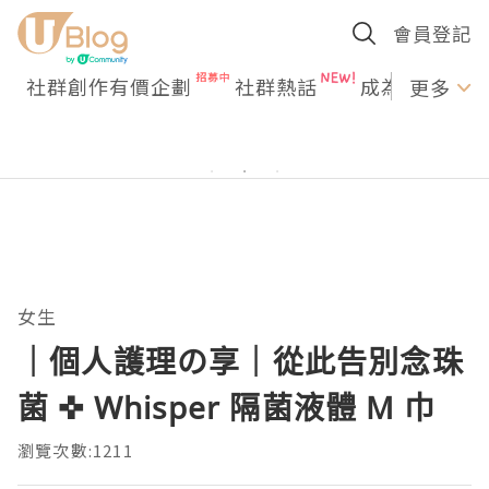
會員登記
社群創作有價企劃
社群熱話
成為U Creato
更多
女生
｜個人護理の享｜從此告別念珠
菌 ✜ Whisper 隔菌液體 M 巾
瀏覽次數:1211