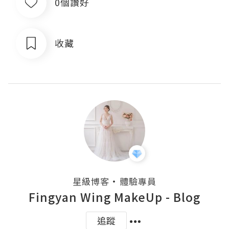
0個讚好
收藏
・
星級博客
體驗專員
Fingyan Wing MakeUp - Blog
追蹤