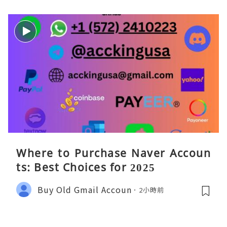
Where to Purchase Naver Accoun
ts: Best Choices for 2025
Buy Old Gmail Accoun
2小時前