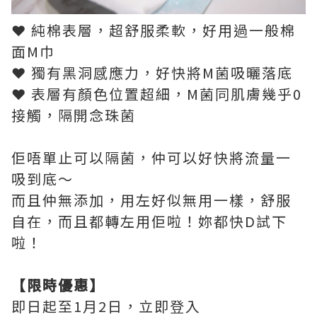
❤ 純棉表層，超舒服柔軟，好用過一般棉
面M巾
❤ 獨有黑洞感應力，好快將M菌吸曬落底
❤ 表層有顏色位置超細，M菌同肌膚幾乎0
接觸，隔開念珠菌
佢唔單止可以隔菌，仲可以好快將流量一
吸到底～
而且仲無添加，用左好似無用一樣，舒服
自在，而且都轉左用佢啦！妳都快D試下
啦！
【限時優惠】
即日起至1月2日，立即登入