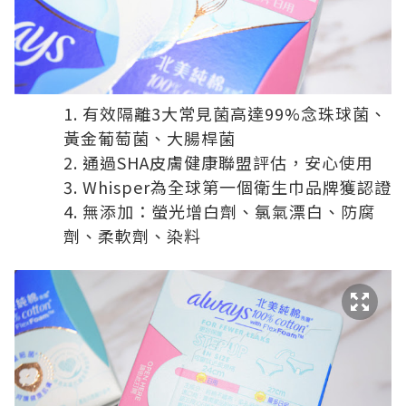
有效隔離3大常見菌高達99%念珠球菌、
黃金葡萄菌、大腸桿菌
通過SHA皮膚健康聯盟評估，安心使用
Whisper為全球第一個衛生巾品牌獲認證
無添加：螢光增白劑、氯氣漂白、防腐
劑、柔軟劑、染料