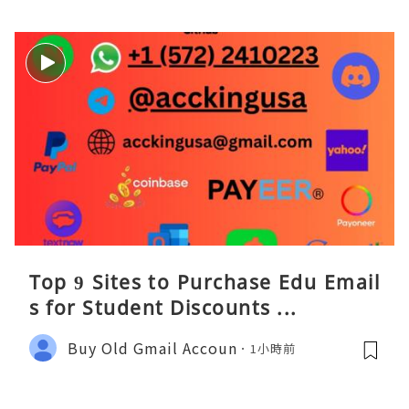
Top 9 Sites to Purchase Edu Email
s for Student Discounts ...
Buy Old Gmail Accoun
1小時前